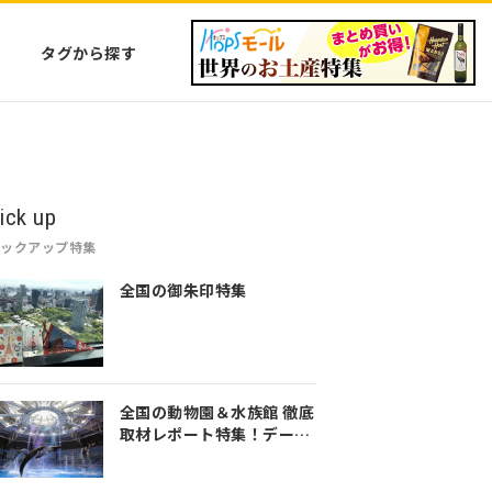
タグから探す
ick up
ピックアップ特集
全国の御朱印特集
全国の動物園＆水族館 徹底
取材レポート特集！デート
や家族のおでかけなど是非
参考にしてみてください♪