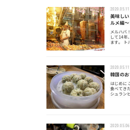
2020.05.11
美味しい
ルメ編～
メルハバ
して14
ます。 
クやパス
2020.05.11
韓国のお
はじめに
食べてきた
シュラン
カルビの
2020.05.06