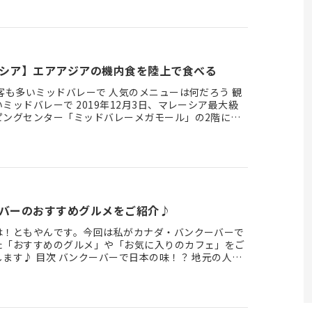
していませんで…
シア】エアアジアの機内食を陸上で食べる
ミッドバレーで 2019年12月3日、マレーシア最大級
ピングセンター「ミッドバレーメガモール」の2階にエ
機内…
バーのおすすめグルメをご紹介♪
は！ともやんです。今回は私がカナダ・バンクーバーで
た「おすすめのグルメ」や「お気に入りのカフェ」をご
ンクーバーで日本の味！？ 地元の人が
るおしゃれカ…