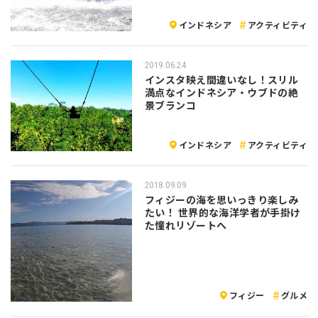
インドネシア
アクティビティ
2019.06.24
インスタ映え間違いなし！スリル
満点なインドネシア・ウブドの絶
景ブランコ
インドネシア
アクティビティ
2018.09.09
フィジーの海を思いっきり楽しみ
たい！ 世界的な海洋学者が手掛け
た憧れリゾートへ
フィジー
グルメ