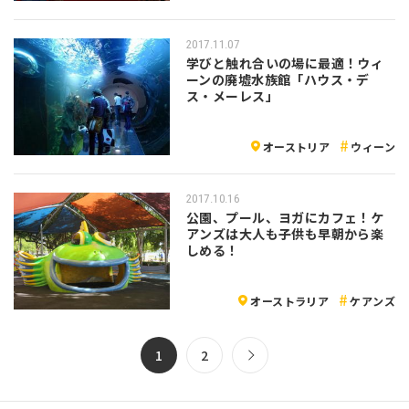
2017.11.07
学びと触れ合いの場に最適！ウィ
ーンの廃墟水族館「ハウス・デ
ス・メーレス」
オーストリア
ウィーン
2017.10.16
公園、プール、ヨガにカフェ！ケ
アンズは大人も子供も早朝から楽
しめる！
オーストラリア
ケアンズ
1
2