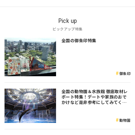
Pick up
ピックアップ特集
全国の御朱印特集
御朱印
全国の動物園＆水族館 徹底取材レ
ポート特集！デートや家族のおで
かけなど是非参考にしてみてくだ
さい♪
動物園