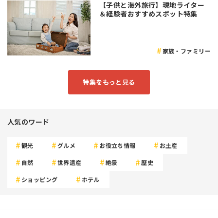
【子供と海外旅行】現地ライター
＆経験者おすすめスポット特集
家族・ファミリー
特集をもっと見る
人気のワード
観光
グルメ
お役立ち情報
お土産
自然
世界遺産
絶景
歴史
ショッピング
ホテル