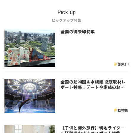
Pick up
ピックアップ特集
全国の御朱印特集
御朱印
全国の動物園＆水族館 徹底取材レ
ポート特集！デートや家族のおで
かけなど是非参考にしてみてくだ
さい♪
動物園
【子供と海外旅行】現地ライター