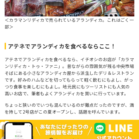
＜カラマンリディカで売られているアランディカ。これはごく一
部＞
アテネでアランディカを食べるならここ！
アテネでアランディカを食べるなら、イチオシのお店が「カラマ
ンリディカ・トゥ・ファニ」。昔ながらの雰囲気が残る中央市場
そばにある小さなアランディカ屋から派生したデリ＆レストラン
です。好みのハムなどを切ってもらって軽く飲むにもよし、がっ
つり食事を楽しむにもよし。地元民にもツーリストにも人気の
高いお店で、筆者もよくアランディカを買いに行っています。
ちょっと狭いのでいつも混んでいるのが難点だったのですが、満
を持して2号店がこの夏オープンし、話題を呼んでいます。