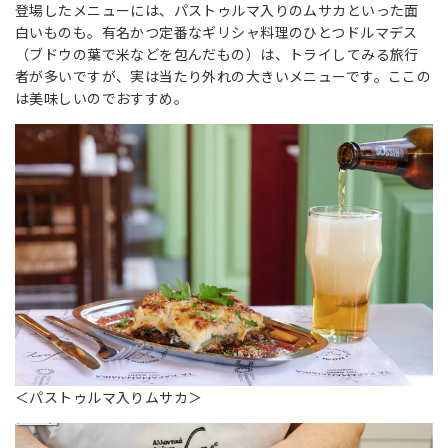
登場したメニューには、パストゥルマ入りのムサカといった面
白いものも。有名かつ定番なギリシャ料理のひとつドルマデス
（ブドウの葉で米などを包んだもの）は、トライしてみる旅行
者が多いですが、実は当たり外れの大きいメニューです。ここの
は美味しいのでおすすめ。
＜パストゥルマ入りムサカ＞