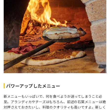
パワーアップしたメニュー
新メニューもいっぱいで、何を食べようか迷ってしまうこと必
至。アランディカやチーズはもちろん、前述の石窯メニューは絶
対押さえておきたいし、料理のクオリティも高いですよ。新しく