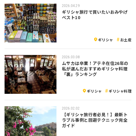
2026.04.29
ギリシャ旅行で買いたいおみやげ
ベスト10
ギリシャ
お土産
2026.03.08
ムサカは卒業！アテネ在住26年の
私が選んだおすすめギリシャ料理
「裏」ランキング
ギリシャ
ギリシャ料理
2026.02.02
【ギリシャ旅行者必見！】最新ト
ラブル事例と回避テクニック完全
ガイド