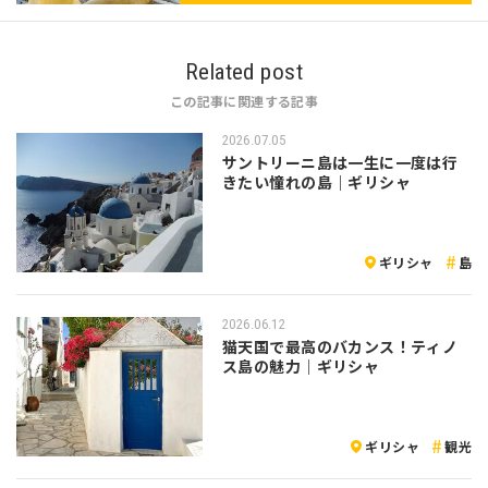
Related post
この記事に関連する記事
2026.07.05
サントリーニ島は一生に一度は行
きたい憧れの島｜ギリシャ
ギリシャ
島
2026.06.12
猫天国で最高のバカンス！ティノ
ス島の魅力｜ギリシャ
ギリシャ
観光