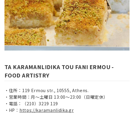
TA KARAMANLIDIKA TOU FANI ERMOU -
FOOD ARTISTRY
住所：119 Ermou str., 10555, Athens.
営業時間：月～土曜日 13:00～23:00（日曜定休）
電話：（210）3219 119
HP：
https://karamanlidika.gr