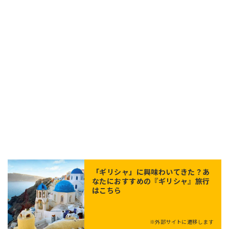
「
ギリシャ
」に興味わいてきた？あ
なたにおすすめの『ギリシャ』旅行
はこちら
※外部サイトに遷移します