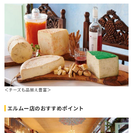
＜チーズも品揃え豊富＞
エルムー店のおすすめポイント