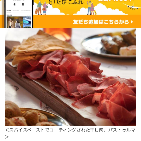
＜スパイスペーストでコーティングされた干し肉、パストゥルマ
＞