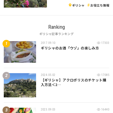
ギリシャ
お役立ち情報
Ranking
ギリシャ記事ランキング
2017.09.10
17303
ギリシャのお酒「ウゾ」の楽しみ方
2024.05.02
17085
【ギリシャ】アクロポリスのチケット購
入方法＜2…
2023.09.03
16440