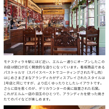
モナスティラキ駅にほど近い、エルムー通りにオープンしたこの
お店は間口が広く開放的な造りになっています。看板商品である
パストゥルマ（スパイスペーストでコーティングされた干し肉）
はじめさまざまなアランディカがディスプレイされたスタイルは
1号店と同じですが、より広くゆったりとしたレイアウトです。
さらに目を惹くのが、デリカウンターの奥に設置された石窯。
これがエルムー店の目玉のひとつで、アランディカを使った焼き
たてのパイなどが楽しめます。