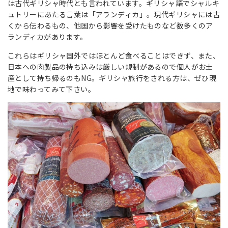
は古代ギリシャ時代とも言われています。ギリシャ語でシャルキ
ュトリーにあたる言葉は「アランディカ」。現代ギリシャには古
くから伝わるもの、他国から影響を受けたものなど数多くのア
ランディカがあります。
これらはギリシャ国外ではほとんど食べることはできず、また、
日本への肉製品の持ち込みは厳しい規制があるので個人がお土
産として持ち帰るのもNG。ギリシャ旅行をされる方は、ぜひ現
地で味わってみて下さい。