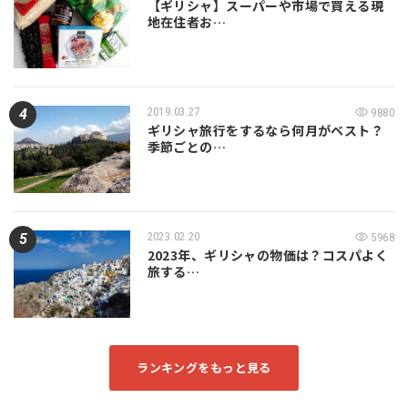
【ギリシャ】スーパーや市場で買える現
地在住者お…
2019.03.27
9880
ギリシャ旅行をするなら何月がベスト？
季節ごとの…
2023.02.20
5968
2023年、ギリシャの物価は？コスパよく
旅する…
ランキングをもっと見る