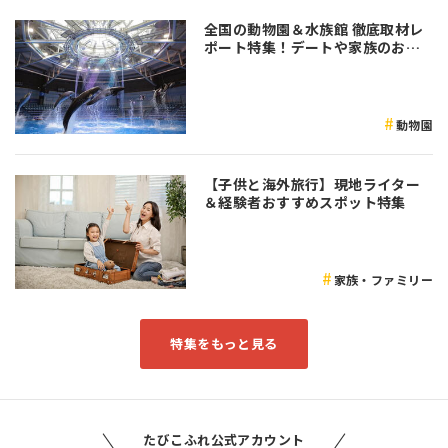
全国の動物園＆水族館 徹底取材レ
ポート特集！デートや家族のおで
かけなど是非参考にしてみてくだ
さい♪
動物園
【子供と海外旅行】現地ライター
＆経験者おすすめスポット特集
家族・ファミリー
特集をもっと見る
たびこふれ公式アカウント