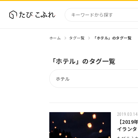
ホーム
タグ一覧
「ホテル」のタグ一覧
国内
北海道
「ホテル」のタグ一覧
東北
関東
中部・
近畿
2019.03.14
【201
イランタ