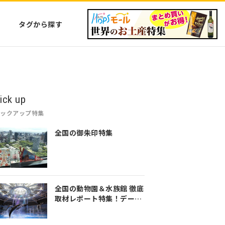
タグから探す
ick up
ピックアップ特集
全国の御朱印特集
全国の動物園＆水族館 徹底
取材レポート特集！デート
や家族のおでかけなど是非
参考にしてみてください♪