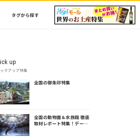
タグから探す
ick up
ピックアップ特集
全国の御朱印特集
全国の動物園＆水族館 徹底
取材レポート特集！デート
や家族のおでかけなど是非
参考にしてみてください♪