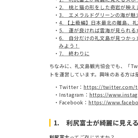
2. 桃と猫の形をした奇岩が映え
3. エメラルドグリーンの海が魅
4. 【上級編】日本最北の離島、
5. 運が良ければ雲海が見られる
6. 自分だけの礼文島が見つかっ
みよう！
7. 終わりに
ちなみに、礼文島観光協会でも、「Twitte
トを運営しています。興味のある方は
Twitter：
https://twitter.com/
Instagram：
https://www.insta
Facebook：
https://www.faceb
1. 利尻富士が綺麗に見え
利尻富士
ってご存じですか？