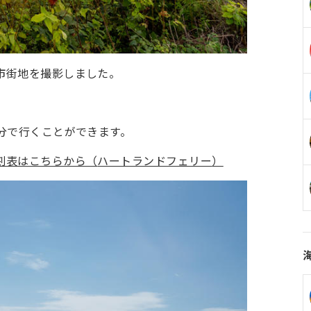
市街地を撮影しました。
分で行くことができます。
刻表はこちらから（
ハートランドフェリー
）