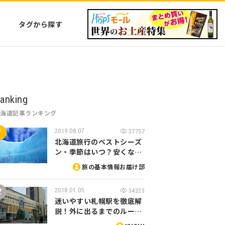
タグから探す
anking
北海道記事ランキング
2019.08.07
37757
北海道旅行のベストシーズ
ン・季節はいつ？安くな…
旅の基本情報お届け部
2018.01.05
34323
迷いやすい札幌駅を徹底解
説！外に出るまでのルー…