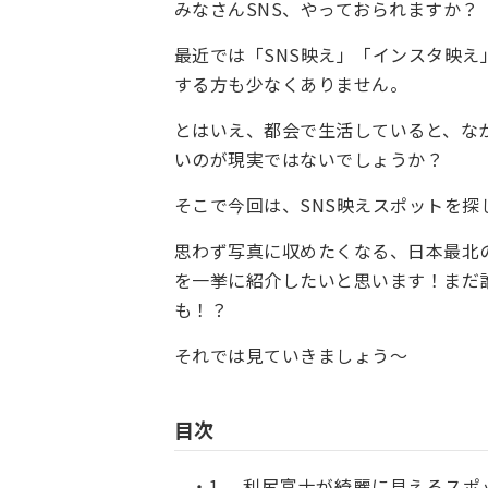
みなさんSNS、やっておられますか？
最近では「SNS映え」「インスタ映
する方も少なくありません。
とはいえ、都会で生活していると、な
いのが現実ではないでしょうか？
そこで今回は、SNS映えスポットを探
思わず写真に収めたくなる、日本最北
を一挙に紹介したいと思います！まだ
も！？
それでは見ていきましょう～
目次
1. 利尻富士が綺麗に見えるス