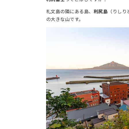
礼文島の隣にある島、
利尻島
（りしり
の大きな山です。