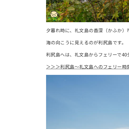
夕暮れ時に、礼文島の香深（かふか）
海の向こうに見えるのが利尻島です。
利尻島へは、礼文島からフェリーで40
＞＞＞利尻島～礼文島へのフェリー時