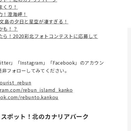
まくり！
力！澄海岬！
礼文島の夕日と星空が凄すぎる！
かも！？
たら！2020彩北フォトコンテストに応募して
r」「Instagram」「Facebook」のアカウン
是非フォローしてみてください。
tourist_rebun
gram.com/rebun_islamd_kanko
ook.com/rebunto.kankou
るスポット！北のカナリアパーク