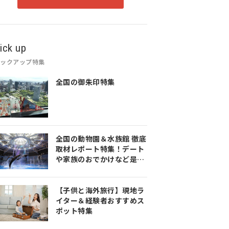
ick up
ピックアップ特集
全国の御朱印特集
全国の動物園＆水族館 徹底
取材レポート特集！デート
や家族のおでかけなど是非
参考にしてみてください♪
【子供と海外旅行】現地ラ
イター＆経験者おすすめス
ポット特集