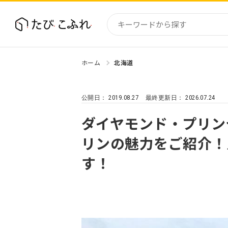
ホーム
北海道
国内
北海道
2019.08.27
2026.07.24
公開日：
最終更新日：
東北
関東
ダイヤモンド・プリン
中部・
リンの魅力をご紹介！
近畿
す！