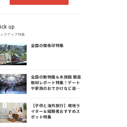
ick up
ピックアップ特集
全国の御朱印特集
全国の動物園＆水族館 徹底
取材レポート特集！デート
や家族のおでかけなど是非
参考にしてみてください♪
【子供と海外旅行】現地ラ
イター＆経験者おすすめス
ポット特集