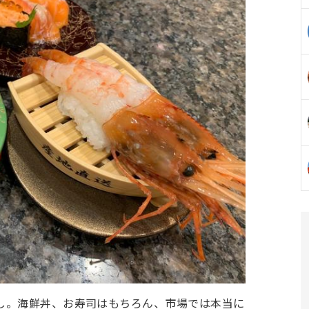
し。海鮮丼、お寿司はもちろん、市場では本当に