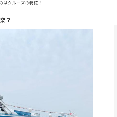
のはクルーズの特権！
も楽？