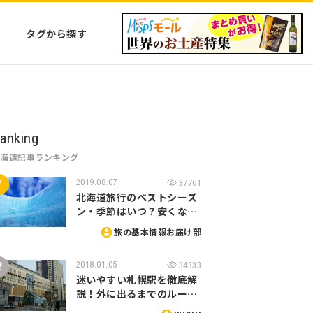
タグから探す
anking
北海道記事ランキング
2019.08.07
37761
北海道旅行のベストシーズ
ン・季節はいつ？安くな…
旅の基本情報お届け部
2018.01.05
34333
迷いやすい札幌駅を徹底解
説！外に出るまでのルー…