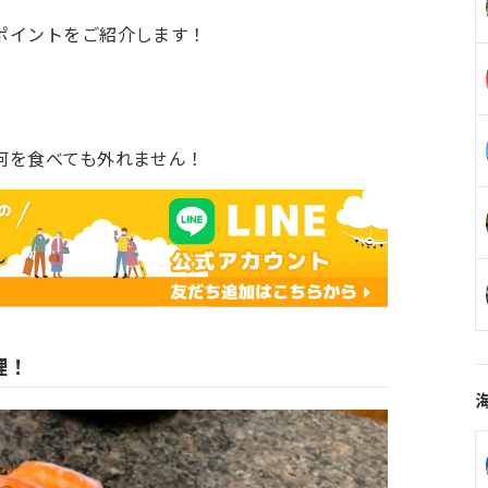
ポイントをご紹介します！
何を食べても外れません！
理！