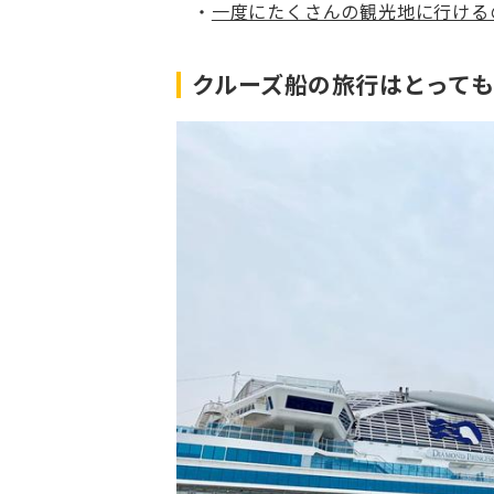
一度にたくさんの観光地に行ける
クルーズ船の旅行はとって