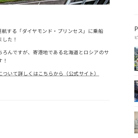
P
運航する「
ダイヤモンド・プリンセス」に乗船
ました！
ちろんですが、寄港地である北海道とロシアのサ
す！
について詳しくはこちらから（公式サイト）