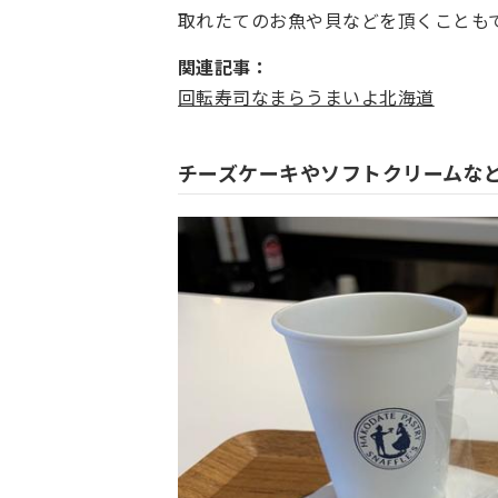
取れたてのお魚や貝などを頂くことも
関連記事：
回転寿司なまらうまいよ北海道
チーズケーキやソフトクリームな