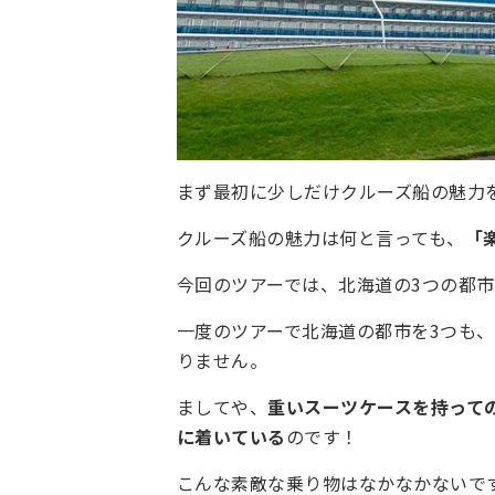
まず最初に少しだけクルーズ船の魅力
クルーズ船の魅力は何と言っても、
「
今回のツアーでは、北海道の3つの都
一度のツアーで北海道の都市を3つも
りません。
ましてや、
重いスーツケースを持って
に着いている
のです！
こんな素敵な乗り物はなかなかないで