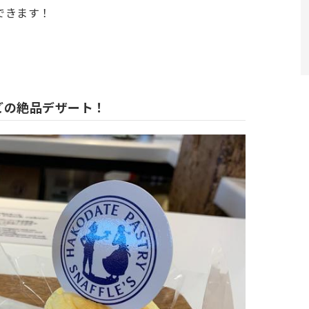
できます！
どの絶品デザート！