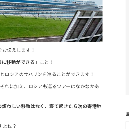
をお伝えします！
楽に移動ができる」
こと！
市とロシアのサハリンを巡ることができます！
、それに加え、ロシアも巡るツアーはなかなかあ
の煩わしい移動はなく、寝て起きたら次の寄港地
すよね？