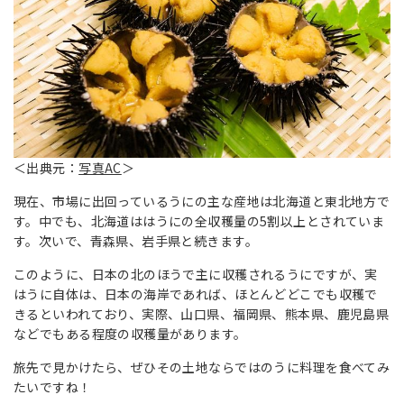
＜出典元：
写真AC
＞
現在、市場に出回っているうにの主な産地は北海道と東北地方で
す。中でも、北海道ははうにの全収穫量の5割以上とされていま
す。次いで、青森県、岩手県と続きます。
このように、日本の北のほうで主に収穫されるうにですが、実
はうに自体は、日本の海岸であれば、ほとんどどこでも収穫で
きるといわれており、実際、山口県、福岡県、熊本県、鹿児島県
などでもある程度の収穫量があります。
旅先で見かけたら、ぜひその土地ならではのうに料理を食べてみ
たいですね！