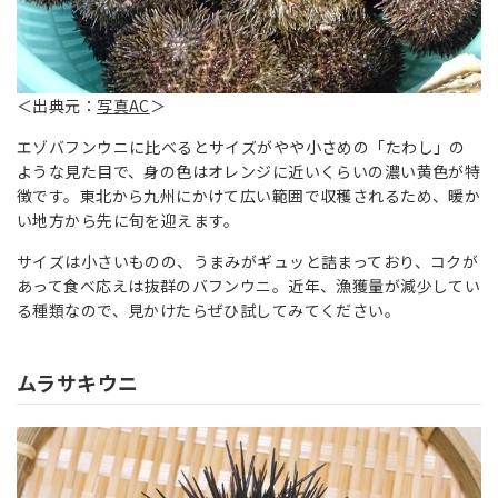
＜出典元：
写真AC
＞
エゾバフンウニに比べるとサイズがやや小さめの「たわし」の
ような見た目で、身の色はオレンジに近いくらいの濃い黄色が特
徴です。東北から九州にかけて広い範囲で収穫されるため、暖か
い地方から先に旬を迎えます。
サイズは小さいものの、うまみがギュッと詰まっており、コクが
あって食べ応えは抜群のバフンウニ。近年、漁獲量が減少してい
る種類なので、見かけたらぜひ試してみてください。
ムラサキウニ