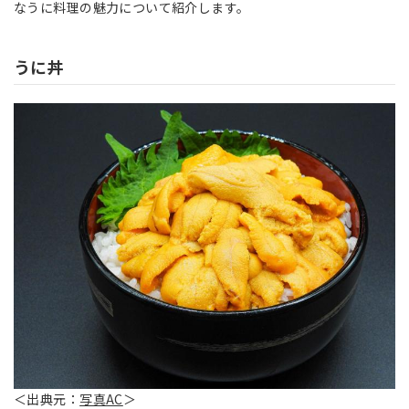
なうに料理の魅力について紹介します。
うに丼
＜出典元：
写真AC
＞