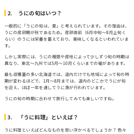
2. うにの旬はいつ？
一般的に「うにの旬は、夏」と考えられています。その理由は、
うにの産卵期が秋であるため。産卵直前（6月中旬～8月上旬く
らい）のうには栄養を蓄えており、美味しくなるといわれていま
す。
しかし実際には、うにの種類や産地によって少しずつ旬の時期は
異なり、東北～九州では5月～10月くらいまでの幅があります。
最も収穫量の多い北海道では、道内だけでも地域によって旬の時
期が変わるほどで、1月～8月までは、道内のどこかでうにが旬
を迎え、ほぼ一年を通してうに漁が行われています。
うにの旬の時期に合わせて旅行してみても楽しいですね。
3. 「うに料理」といえば？
うに料理といえばどんなものを思い浮かべるでしょうか？ 色々