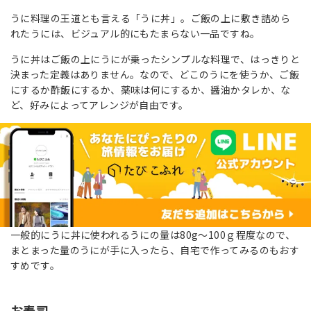
うに料理の王道とも言える「うに丼」。ご飯の上に敷き詰めら
れたうには、ビジュアル的にもたまらない一品ですね。
うに丼はご飯の上にうにが乗ったシンプルな料理で、はっきりと
決まった定義はありません。なので、どこのうにを使うか、ご飯
にするか酢飯にするか、薬味は何にするか、醤油かタレか、な
ど、好みによってアレンジが自由です。
一般的にうに丼に使われるうにの量は80g～100ｇ程度なので、
まとまった量のうにが手に入ったら、自宅で作ってみるのもおす
すめです。
お寿司