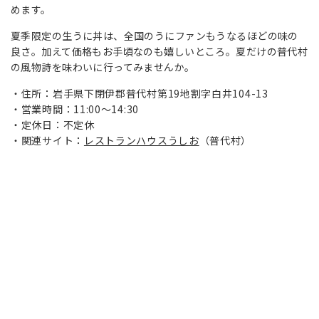
めます。
夏季限定の生うに丼は、全国のうにファンもうなるほどの味の
良さ。加えて価格もお手頃なのも嬉しいところ。夏だけの普代村
の風物詩を味わいに行ってみませんか。
住所：岩手県下閉伊郡普代村第19地割字白井104-13
営業時間：11:00～14:30
定休日：不定休
関連サイト：
レストランハウスうしお
（普代村）