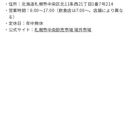
住所：北海道札幌市中央区北11条西21丁目1番7号214
営業時間：6:00～17:00（飲食店は7:00～。店舗により異な
る）
定休日：年中無休
公式サイト：
札幌市中央卸売市場 場外市場