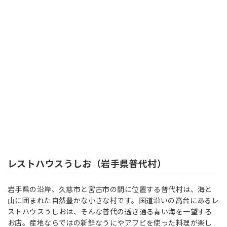
レストハウスうしお（岩手県普代村）
岩手県の沿岸、久慈市と宮古市の間に位置する普代村は、海と
山に囲まれた自然豊かな小さな村です。国道沿いの高台にあるレ
ストハウスうしおは、そんな普代の透き通る青い海を一望する
お店。産地ならではの新鮮なうにやアワビを使った料理が楽し