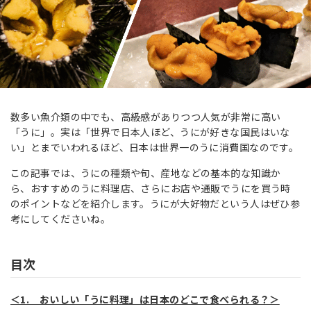
数多い魚介類の中でも、高級感がありつつ人気が非常に高い
「うに」。実は「世界で日本人ほど、うにが好きな国民はいな
い」とまでいわれるほど、日本は世界一のうに消費国なのです。
この記事では、うにの種類や旬、産地などの基本的な知識か
ら、おすすめのうに料理店、さらにお店や通販でうにを買う時
のポイントなどを紹介します。うにが大好物だという人はぜひ参
考にしてくださいね。
目次
＜1. おいしい「うに料理」は日本のどこで食べられる？＞