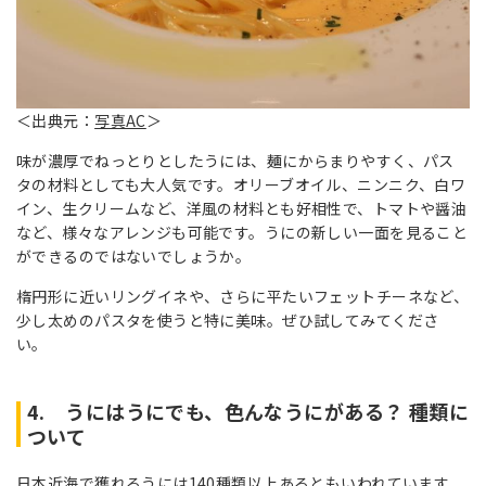
＜出典元：
写真AC
＞
味が濃厚でねっとりとしたうには、麺にからまりやすく、パス
タの材料としても大人気です。オリーブオイル、ニンニク、白ワ
イン、生クリームなど、洋風の材料とも好相性で、トマトや醤油
など、様々なアレンジも可能です。うにの新しい一面を見ること
ができるのではないでしょうか。
楕円形に近いリングイネや、さらに平たいフェットチーネなど、
少し太めのパスタを使うと特に美味。ぜひ試してみてくださ
い。
4. うにはうにでも、色んなうにがある？ 種類に
ついて
日本近海で獲れるうには140種類以上あるともいわれています