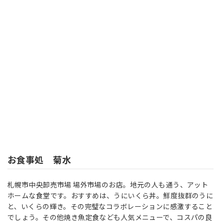
お食事処 菊水
札幌市中央卸売市場
場外市場
のお店。
地元の人も通う、アット
ホームな食堂です。おすすめは、うにいくら丼。鮮度抜群のうに
と、いくらの輝き。その完璧なコラボレーションに感激すること
でしょう。その他焼き魚定食なども人気メニューで、コスパの良