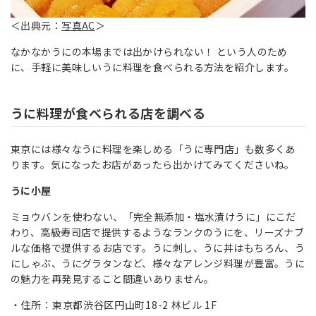
＜出典元：
写真AC
＞
なかなかうにの本場までは出かけられない！ という人のため
に、手軽に美味しいうに料理を食べられる方法を紹介します。
うに料理が食べられる店を調べる
東京には様々なうに料理を楽しめる「うに専門店」も数多くあ
ります。気になったお店があったら出かけてみてくださいね。
うに小屋
ミョウバンを使わない、「完全無添加・塩水漬けうに」にこだ
わり、高級寿司店で提供するようなランクのうにを、リーズナブ
ルな価格で提供するお店です。うに刺し、うに丼はもちろん、う
にしゃぶ、うにグラタンなど、様々なアレンジ料理が豊富。うに
の魅力を再発見すること間違いありません。
住所：東京都渋谷区円山町18-2 林ビル 1F