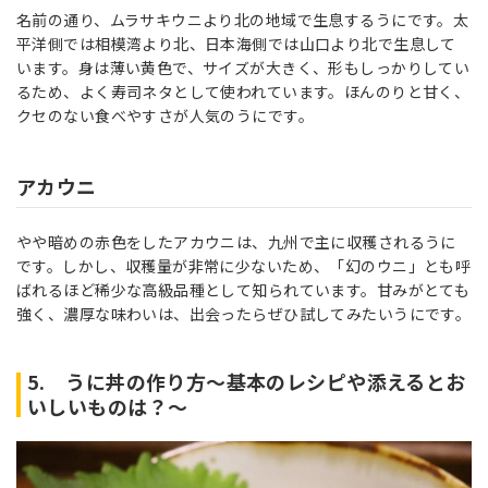
名前の通り、ムラサキウニより北の地域で生息するうにです。太
平洋側では相模湾より北、日本海側では山口より北で生息して
います。身は薄い黄色で、サイズが大きく、形もしっかりしてい
るため、よく寿司ネタとして使われています。ほんのりと甘く、
クセのない食べやすさが人気のうにです。
アカウニ
やや暗めの赤色をしたアカウニは、九州で主に収穫されるうに
です。しかし、収穫量が非常に少ないため、「幻のウニ」とも呼
ばれるほど稀少な高級品種として知られています。甘みがとても
強く、濃厚な味わいは、出会ったらぜひ試してみたいうにです。
5. うに丼の作り方～基本のレシピや添えるとお
いしいものは？～