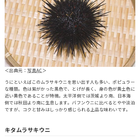
＜出典元：
写真AC
＞
うにといえばこのムラサキウニを思い出す人も多い、ポピュラー
な種類。色は紫がかった黒色で、とげが長く、身の色が黄土色に
近い黄色であることが特徴。太平洋側では茨城より南、日本海
側では秋田より南に生息します。バフンウニに比べるとやや淡泊
ですが、コクと甘みはしっかり感じられる上品な味わいです。
キタムラサキウニ