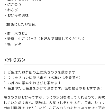
焼きのり
わさび
お好みの薬味
（酢飯にしたい場合）
酢 大さじ1
砂糖 小さじ1～2（お好みで調整してください）
塩 少々
＜作り方＞
ご飯または酢飯の上に焼きのりを敷きます
うにをきれいに並べます（水洗いは不要です）
お好みの薬味やわさびを乗せます
醤油やだし醤油をかけて頂きます。塩を振るのもおすすめ！
焼きのりはお好みですが、うにの水分を吸ってくれるので、美味
しくいただけます。薬味は、大葉（しそ）やネギ、ごま、ショウ
ガの甘酢漬け（ガリ）など、お好みのものをたっぷりかけて頂き