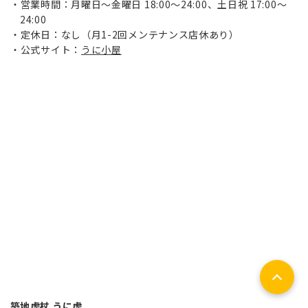
営業時間：月曜日～金曜日 18:00～24:00、土日祝 17:00～
24:00
定休日：なし（
月1-2回メンテナンス店休あり）
公式サイト：
うに小屋
築地虎杖 うに虎