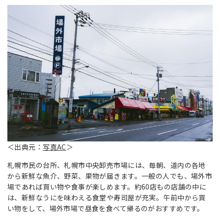
＜出典元：
写真AC
＞
札幌市民の台所、札幌市中央卸売市場には、毎朝、道内の各地
から新鮮な魚介、野菜、果物が届きます。一般の人でも、場外市
場であれば買い物や食事が楽しめます。約60店もの店舗の中に
は、新鮮なうにを味わえる食堂や寿司屋が充実。午前中から買
い物をして、場外市場で昼食を食べて帰るのがおすすめです。