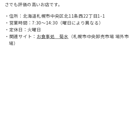
さでも評価の高いお店です。
住所：北海道札幌市中央区北11条西22丁目1-1
営業時間：7:30～14:30（曜日により異なる）
定休日：火曜日
関連サイト：
お食事処 菊水
（
札幌市中央卸売市場 場外市
場）