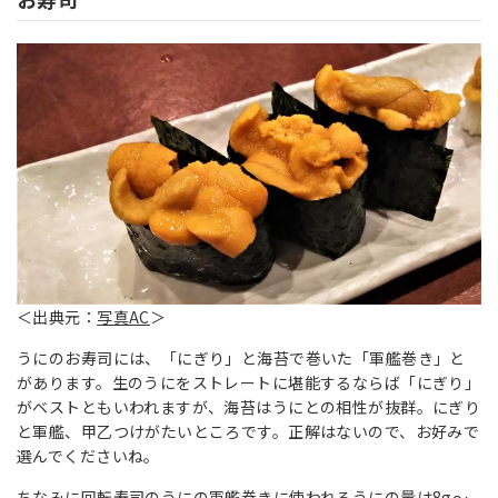
＜出典元：
写真AC
＞
うにのお寿司には、「にぎり」と海苔で巻いた「軍艦巻き」と
があります。生のうにをストレートに堪能するならば「にぎり」
がベストともいわれますが、海苔はうにとの相性が抜群。にぎり
と軍艦、甲乙つけがたいところです。正解はないので、お好みで
選んでくださいね。
ちなみに回転寿司のうにの軍艦巻きに使われるうにの量は8g～