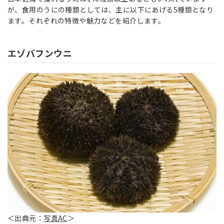
が、食用のうにの種類としては、主に以下にあげる5種類となり
ます。それぞれの特徴や魅力などを紹介します。
エゾバフンウニ
＜出典元：
写真AC
＞