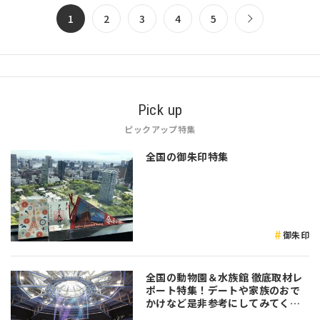
1
2
3
4
5
Pick up
ピックアップ特集
全国の御朱印特集
御朱印
全国の動物園＆水族館 徹底取材レ
ポート特集！デートや家族のおで
かけなど是非参考にしてみてくだ
さい♪