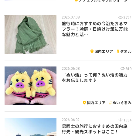
2026.07.08
2754
旅行時におすすめの今治たおるマ
フラー！冷房・日焼け対策に万能
な魅力と活…
国内エリア
タオル
2026.06.08
819
「ぬい活」って何？ぬい活の魅力
をお伝えします♪
国内エリア
ぬいぐるみ
2026.06.02
1384
男同士の旅行におすすめの国内旅
行先・観光スポットはここ！