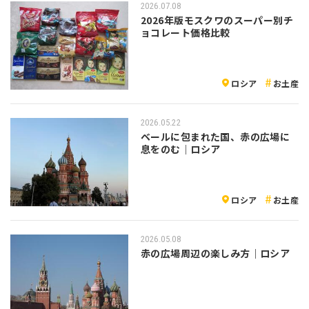
2026.07.08
2026年版モスクワのスーパー別チ
ョコレート価格比較
ロシア
お土産
2026.05.22
ベールに包まれた国、赤の広場に
息をのむ｜ロシア
ロシア
お土産
2026.05.08
赤の広場周辺の楽しみ方｜ロシア