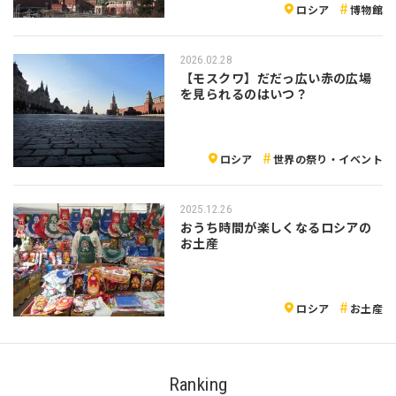
ロシア
博物館
2026.02.28
【モスクワ】だだっ広い赤の広場
を見られるのはいつ？
ロシア
世界の祭り・イベント
2025.12.26
おうち時間が楽しくなるロシアの
お土産
ロシア
お土産
Ranking