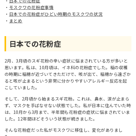
日本での花粉症
モスクワの花粉症事情
日本での花粉症がひどい時期のモスクワの状況
まとめ
日本での花粉症
2月、3月頃のスギ花粉の辛い症状に悩まされている方が多いと
思います。私は、10月頃は、イネ科の花粉症でした。稲の収穫
の時期に稲穂が近づいてきただけで、咳が出て、稲穂から遠ざか
ると咳が止まるという非常に分かりやすいアレルギー反応を起
こしていました。
そして、2月頃から始まるスギ花粉。これは、鼻水、涙が止まら
ず、マスクを手ばなせない状態でした。私が日本に住んでいた時
は、10月から3月まで、半年間も花粉症の症状に悩まされていま
した。12年間ほどそういう状態が続きました。
そんな花粉症だった私がモスクワに移住し、変化がありまし