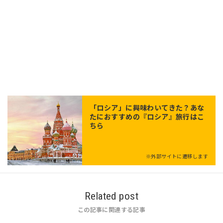
「
ロシア
」に興味わいてきた？あな
たにおすすめの『ロシア』旅行はこ
ちら
※外部サイトに遷移します
Related post
この記事に関連する記事