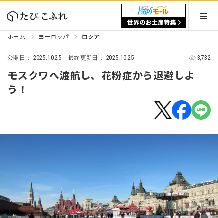
ホーム
ヨーロッパ
ロシア
2025.10.25
2025.10.25
3,732
公開日：
最終更新日：
モスクワへ渡航し、花粉症から退避しよ
う！