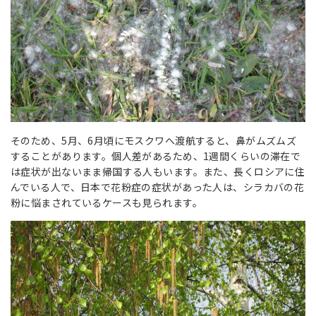
そのため、5月、6月頃にモスクワへ渡航すると、鼻がムズムズ
することがあります。個人差があるため、1週間くらいの滞在で
は症状が出ないまま帰国する人もいます。また、長くロシアに住
んでいる人で、日本で花粉症の症状があった人は、シラカバの花
粉に悩まされているケースも見られます。