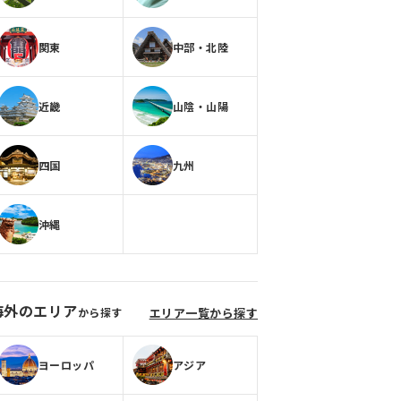
関東
中部・北陸
近畿
山陰・山陽
四国
九州
沖縄
海外のエリア
から探す
エリア一覧から探す
ヨーロッパ
アジア