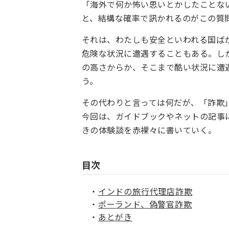
「海外で何か怖い思いとかしたことな
と、結構な確率で訊かれるのがこの質
それは、わたしも安全といわれる国ば
危険な状況に遭遇することもある。し
の高さからか、そこまで酷い状況に遭
う。
その代わりと言っては何だが、「詐欺
今回は、ガイドブックやネットの記事
きの体験談を赤裸々に書いていく。
目次
インドの旅行代理店詐欺
ポーランド、偽警官詐欺
あとがき