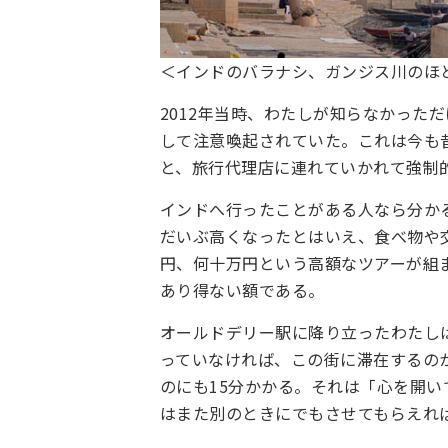
＜インドのバラナシ、ガンジス川のほ
2012年当時、わたしが知らなかった
して注意喚起されていた。これは今も
と、旅行代理店に連れていかれて強制
インドへ行ったことがある人なら分か
だいぶ高くなったとはいえ、食べ物や
円、何十万円という高額なツアーが組
あり得ない額である。
オールドデリー駅に降り立ったわたし
っていなければ、この街に滞在するの
のにも15分かかる。それは「心を開
はまた別のときにでもさせてもらえれ