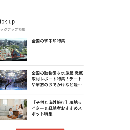
ick up
ピックアップ特集
全国の御朱印特集
全国の動物園＆水族館 徹底
取材レポート特集！デート
や家族のおでかけなど是非
参考にしてみてください♪
【子供と海外旅行】現地ラ
イター＆経験者おすすめス
ポット特集