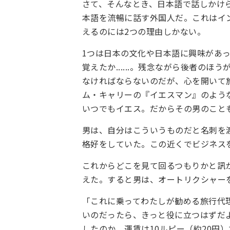
さて、そんなとき、日本語で話しかけ
本語を流暢に話す外国人だ。これはイ
えるのには2つの理由しかない。
1つは日本の文化や日本語に興味があ
覚えたか......。残念ながら後者の
なければならないのだが、心を開いて
ム・キャリーの『イエスマン』のよう
いつでもイエス。だからその男のこと
男は、自分はこういうものだと名刺を
格好をしていた。この近くでビジネス
これからどこを見て回るつもりかと訊
えた。すると男は、オートリクシャー
「これに乗ってわたしが勧める旅行代
いのだったら、きっと役に立つはずだ
したのか、運賃は10ルピー（約20円