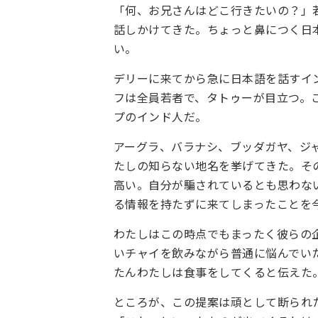
「何、お兄さんはどこ行きたいの？」
話しかけてきた。ちょっと鼻につく日
い。
デリーに来てから急に日本語を話すイ
フは全員若者で、タトゥーが目立つ。
プのインド人だ。
アーグラ、バラナシ、ブッダガヤ、ジャイ
たしの知らない地名を挙げてきた。そのど
高い。自分が騙されているとも思わな
る情報を持たずに来てしまったことを
わたしはこの時点でもまったく彼らの
いチャイを飲みながら普通に悩んでい
たんわたしは食事をしてくると伝えた
ところが、この提案は頑として断られ