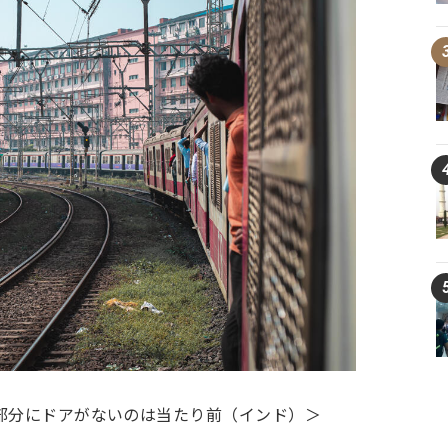
結部分にドアがないのは当たり前（インド）＞