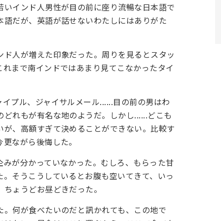
若いインド人男性が目の前に座り流暢な日本語で
本語だが、英語が話せないわたしにはありがた
ンド人が増えた印象だった。周りを見るとスタッ
これまで南インドではあまり見てこなかったタイ
プル、ジャイサルメール......目の前の男はわ
れもが有名な地のようだ。しかし......どこも
いが、高額すぎて決めることができない。比較す
今更ながら後悔した。
企みが分かっていなかった。むしろ、もらった甘
た。そうこうしているとお腹も空いてきて、いっ
。ちょうどお昼どきだった。
た。何が食べたいのだと訊かれても、この地で