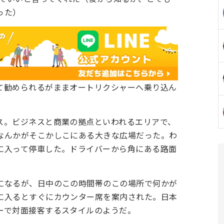
った）
て勧められるがままオートリクシャーへ乗り込ん
ス。ビジネスと商業の拠点といわれるエリアで、
なんかがそこかしこにある大きな広場だった。わ
に入って停車した。ドライバーから角にある路面
になるが、日中のこの時間帯のこの場所で何かが
に入るとすぐにカウンター席を案内された。日本
ーで対面接客するスタイルのようだ。