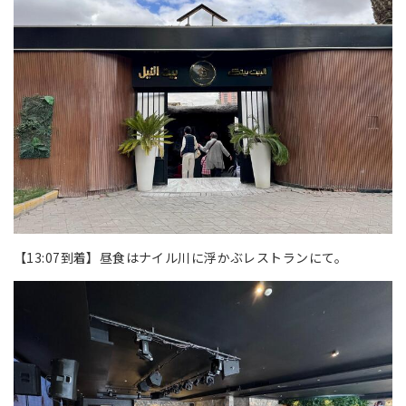
【13:07到着】昼食はナイル川に浮かぶレストランにて。