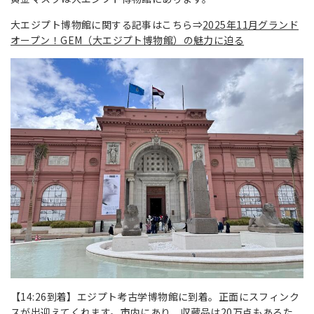
大エジプト博物館に関する記事はこちら⇒
2025年11月グランド
オープン！GEM（大エジプト博物館）の魅力に迫る
【14:26到着】エジプト考古学博物館に到着。正面にスフィンク
スが出迎えてくれます。市内にあり、収蔵品は20万点もあるた