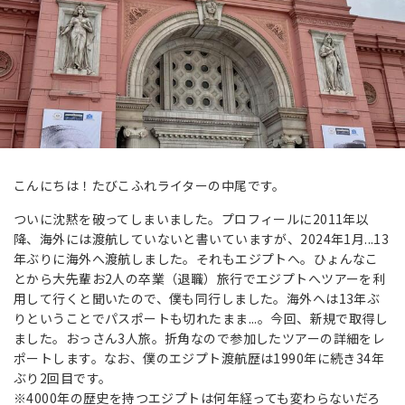
こんにちは！たびこふれライターの中尾です。
ついに沈黙を破ってしまいました。プロフィールに2011年以
降、海外には渡航していないと書いていますが、2024年1月...13
年ぶりに海外へ渡航しました。それもエジプトへ。ひょんなこ
とから大先輩お2人の卒業（退職）旅行でエジプトへツアーを利
用して行くと聞いたので、僕も同行しました。海外へは13年ぶ
りということでパスポートも切れたまま...。今回、新規で取得し
ました。おっさん3人旅。折角なので参加したツアーの詳細をレ
ポートします。なお、僕のエジプト渡航歴は1990年に続き34年
ぶり2回目です。
※4000年の歴史を持つエジプトは何年経っても変わらないだろ