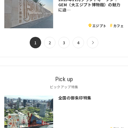
GEM（大エジプト博物館）の魅力
に迫…
エジプト
カフェ
1
2
3
4
Pick up
ピックアップ特集
全国の御朱印特集