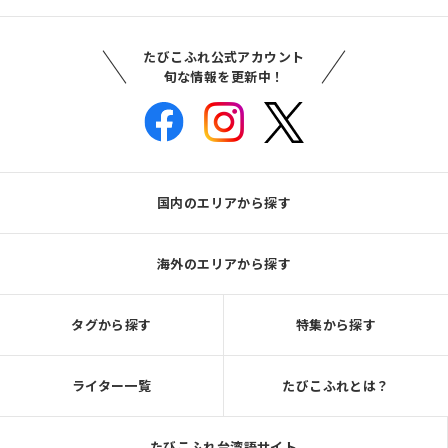
たびこふれ公式アカウント
旬な情報を更新中！
国内のエリアから探す
海外のエリアから探す
タグから探す
特集から探す
ライター一覧
たびこふれとは？
たびこふれ台湾語サイト