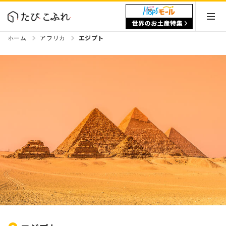
ホーム
アフリカ
エジプト