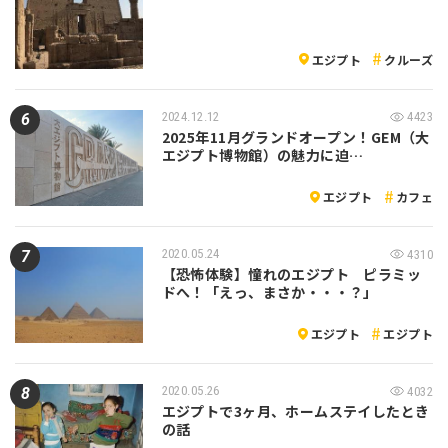
エジプト
クルーズ
2024.12.12
4423
2025年11月グランドオープン！GEM（大
エジプト博物館）の魅力に迫…
エジプト
カフェ
2020.05.24
4310
【恐怖体験】憧れのエジプト ピラミッ
ドへ！「えっ、まさか・・・？」
エジプト
エジプト
2020.05.26
4032
エジプトで3ヶ月、ホームステイしたとき
の話