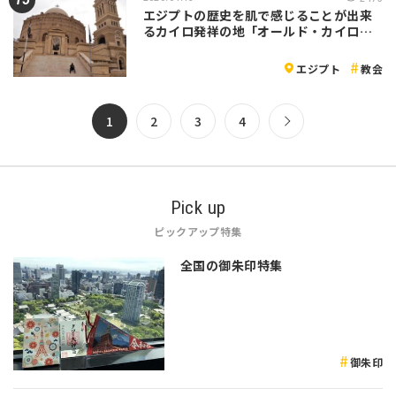
エジプトの歴史を肌で感じることが出来
るカイロ発祥の地「オールド・カイロ…
エジプト
教会
1
2
3
4
Pick up
ピックアップ特集
全国の御朱印特集
御朱印