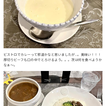
ビストロでカレーって邪道かなと思いましたが...。美味い！！！
厚切りビーフも口の中でとろけるよう。。。次は何を食べようか
なぁ～。