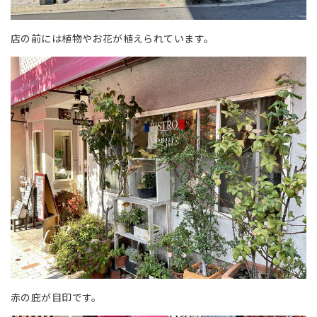
店の前には植物やお花が植えられています。
赤の庇が目印です。