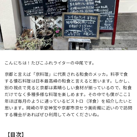
こんにちは！たびこふれライターの中尾です。
京都と言えば「京料理」に代表される和食のメッカ。料亭で食
する懐石料理は日本最高峰の和食と言えると思います。しかし、
別の視点で見ると京都は素晴らしい食材が揃っているので、和食
だけでなく多種多様な料理を楽しめます。その中でも僕がここ1
年ほぼ毎月のように通っているビストロ（洋食）を紹介したいと
思います。岡崎の平安神宮や京都市京セラ美術館に近いので訪問
する機会があればぜひ利用してみてくださいね。
【目次】