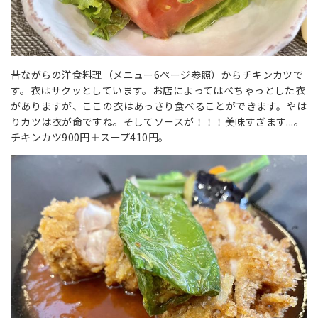
昔ながらの洋食料理（メニュー6ページ参照）からチキンカツで
す。衣はサクッとしています。お店によってはべちゃっとした衣
がありますが、ここの衣はあっさり食べることができます。やは
りカツは衣が命ですね。そしてソースが！！！美味すぎます...。
チキンカツ900円＋スープ410円。