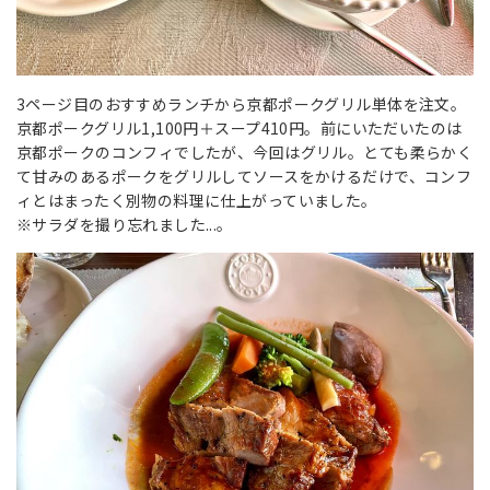
3ページ目のおすすめランチから京都ポークグリル単体を注文。
京都ポークグリル1,100円＋スープ410円。前にいただいたのは
京都ポークのコンフィでしたが、今回はグリル。とても柔らかく
て甘みのあるポークをグリルしてソースをかけるだけで、コンフ
ィとはまったく別物の料理に仕上がっていました。
※サラダを撮り忘れました...。