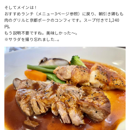
そしてメインは！
おすすめランチ
（メニュー3ページ参照）に戻り、朝引き鶏もも
肉のグリルと京都ポークのコンフィです。スープ付きで1,240
円。
もう説明不要ですね。美味しかった～。
※サラダを撮り忘れました...。