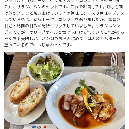
のグリルと京都ポーク（グリル・カツ・コンフィからのチョイ
ス）、サラダ、パンのセットです。これで830円です。鶏もも肉
は外がパリッと焼き上げていて肉の旨味にソースの旨味をプラス
している感じ。京都ポークはコンフィを選びましたが、蜂蜜の
甘さと豚肉の甘みが絶妙にマッチしていました。サラダはシン
プルですが、オリーブオイルと塩で味付けられていてこれがめち
ゃくちゃ美味しい。パンはもちろん温めて。ほんのりバターを
塗っているので中はじゅわっとです。