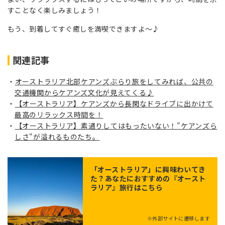
すことなく楽しみましょう！
もう、到着してすぐ癒しを満喫できますよ～♪
関連記事
オーストラリア北部ケアンズぶらり旅をしてみれば、公共の
交通機関からケアンズ文化が見えてくる♪
【オーストラリア】ケアンズから長閑なドライブに出かけて
最高のリラックス時間を！
【オーストラリア】素通りしてはもったいない！"ケアンズら
しさ"が溢れるものたち。
「
オーストラリア
」に興味わいてき
た？あなたにおすすめの『オースト
ラリア』旅行はこちら
※外部サイトに遷移します