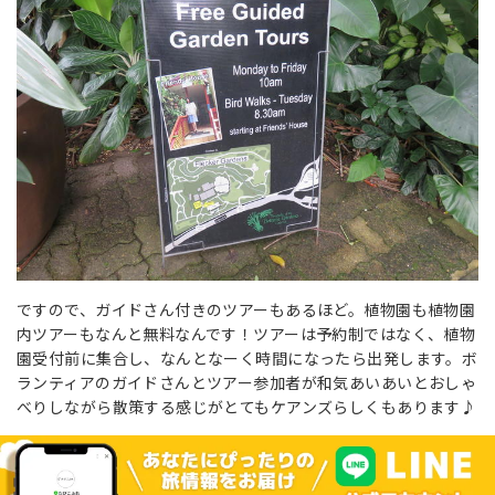
ですので、ガイドさん付きのツアーもあるほど。植物園も植物園
内ツアーもなんと無料なんです！ツアーは予約制ではなく、植物
園受付前に集合し、なんとなーく時間になったら出発します。ボ
ランティアのガイドさんとツアー参加者が和気あいあいとおしゃ
べりしながら散策する感じがとてもケアンズらしくもあります♪