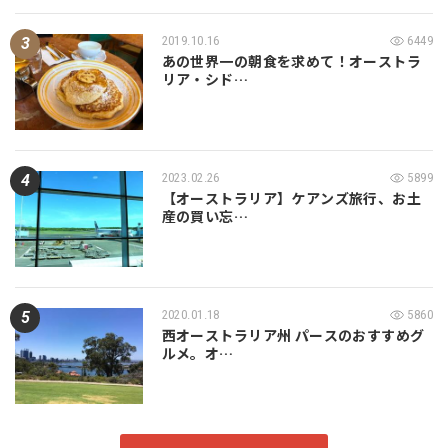
2019.10.16
6449
あの世界一の朝食を求めて！オーストラ
リア・シド…
2023.02.26
5899
【オーストラリア】ケアンズ旅行、お土
産の買い忘…
2020.01.18
5860
西オーストラリア州 パースのおすすめグ
ルメ。オ…