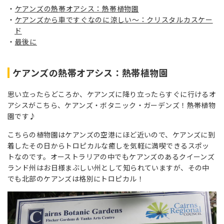
ケアンズの熱帯オアシス：熱帯植物園
ケアンズから車ですぐなのに涼しい～：クリスタルカスケー
ド
最後に
ケアンズの熱帯オアシス：
熱帯植物園
思い立ったらどころか、ケアンズに降り立ったらすぐに行けるオ
アシスがこちら、ケアンズ・ボタニック・ガーデンズ！熱帯植物
園です♪
こちらの植物園はケアンズの空港にほど近いので、ケアンズに到
着したその日からトロピカルな癒しを気軽に満喫できるスポッ
トなのです。オーストラリアの中でもケアンズのあるクイーンズ
ランド州はお日様まぶしい州として知られていますが、その中
でも北部のケアンズは格別にトロピカル！