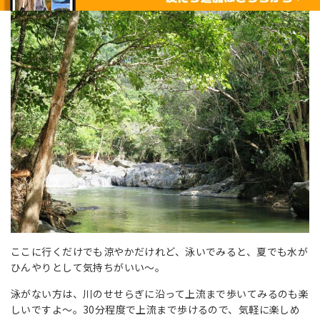
ここに行くだけでも涼やかだけれど、泳いでみると、夏でも水が
ひんやりとして気持ちがいい～。
泳がない方は、川のせせらぎに沿って上流まで歩いてみるのも楽
しいですよ～。30分程度で上流まで歩けるので、気軽に楽しめ