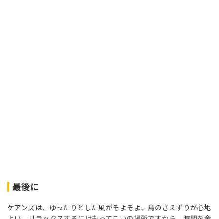
最後に
ケアンズは、ゆったりとした風がそよそよ、鳥のさえずりが心地
よい、リラックスするにはもってこいの場所ですから、時間を余