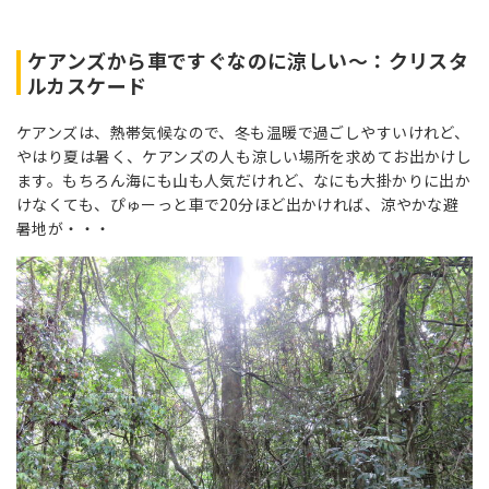
ケアンズから車ですぐなのに涼しい～：
クリスタ
ルカスケード
ケアンズは、熱帯気候なので、冬も温暖で過ごしやすいけれど、
やはり夏は暑く、ケアンズの人も涼しい場所を求めてお出かけし
ます。もちろん海にも山も人気だけれど、なにも大掛かりに出か
けなくても、ぴゅーっと車で20分ほど出かければ、涼やかな避
暑地が・・・