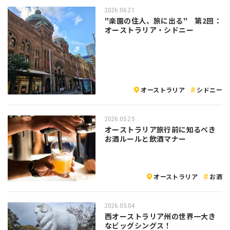
2026.06.21
"楽園の住人、旅に出る" 第2回：
オーストラリア・シドニー
オーストラリア
シドニー
2026.05.25
オーストラリア旅行前に知るべき
お酒ルールと飲酒マナー
オーストラリア
お酒
2026.05.04
西オーストラリア州の世界一大き
なビッグシングス！