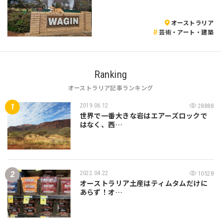
オーストラリア
芸術・アート・建築
Ranking
オーストラリア記事ランキング
2019.06.12
28888
世界で一番大きな岩はエアーズロックで
はなく、西…
2022.04.22
10528
オーストラリア土産はティムタムだけに
あらず！オ…