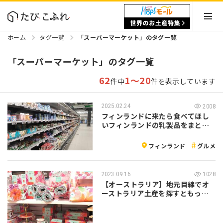
ホーム
タグ一覧
「スーパーマーケット」のタグ一覧
「スーパーマーケット」のタグ一覧
62
1～20
件中
件を表示しています
2025.02.24
2008
フィンランドに来たら食べてほし
いフィンランドの乳製品をまとめ
てみた
フィンランド
グルメ
2023.09.16
1028
【オーストラリア】地元目線でオ
ーストラリア土産を探すともっと
楽しい♪