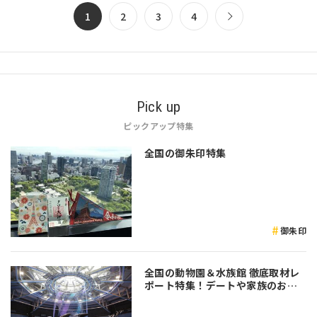
1
2
3
4
Pick up
ピックアップ特集
全国の御朱印特集
御朱印
全国の動物園＆水族館 徹底取材レ
ポート特集！デートや家族のおで
かけなど是非参考にしてみてくだ
さい♪