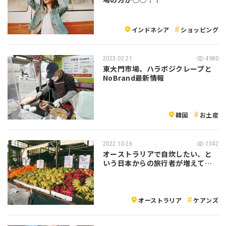
インドネシア
ショッピング
2023.02.21
4980
東大門市場、ハラボジクレープと
NoBrand最新情報
韓国
お土産
2022.10.26
1342
オーストラリアで自炊したい、と
いう日本からの旅行者が増えてい
ます♪
オーストラリア
ケアンズ