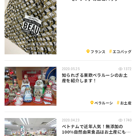
フランス
エコバッグ
2020.05.25
1372
知られざる東欧ベラルーシのお土
産を紹介します！
ベラルーシ
お土産
2020.04.23
1740
ベトナムで近年人気！無添加の
100%自然由来食品はお土産にもぴ