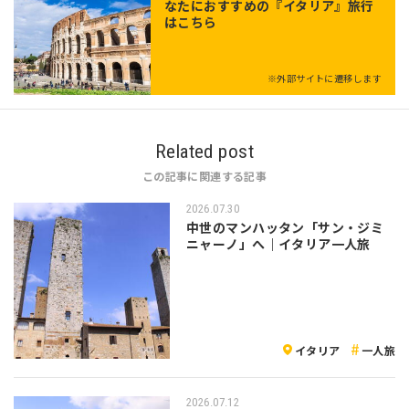
なたにおすすめの『イタリア』旅行
はこちら
※外部サイトに遷移します
Related post
この記事に関連する記事
2026.07.30
中世のマンハッタン「サン・ジミ
ニャーノ」へ｜イタリア一人旅
イタリア
一人旅
2026.07.12