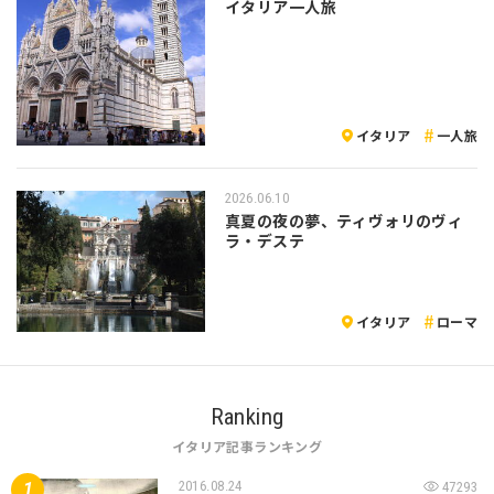
イタリア一人旅
イタリア
一人旅
2026.06.10
真夏の夜の夢、ティヴォリのヴィ
ラ・デステ
イタリア
ローマ
Ranking
イタリア記事ランキング
2016.08.24
47293