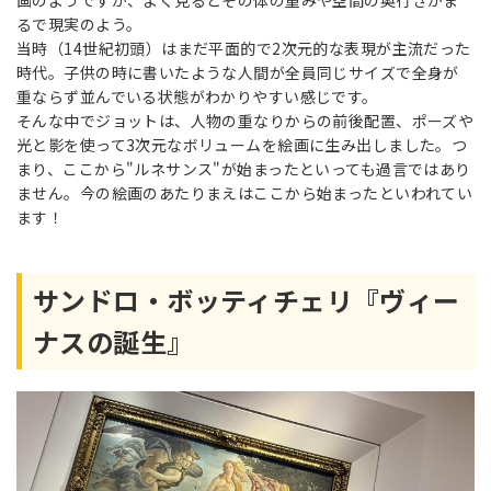
画のようですが、よく見るとその体の重みや空間の奥行きがま
るで現実のよう。
当時（14世紀初頭）はまだ平面的で2次元的な表現が主流だった
時代。子供の時に書いたような人間が全員同じサイズで全身が
重ならず並んでいる状態がわかりやすい感じです。
そんな中でジョットは、人物の重なりからの前後配置、ポーズや
光と影を使って3次元なボリュームを絵画に生み出しました。つ
まり、ここから"ルネサンス"が始まったといっても過言ではあり
ません。今の絵画のあたりまえはここから始まったといわれてい
ます！
サンドロ・ボッティチェリ『ヴィー
ナスの誕生』