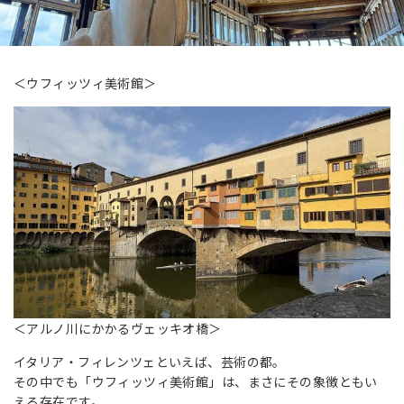
＜ウフィッツィ美術館＞
＜アルノ川にかかるヴェッキオ橋＞
イタリア・フィレンツェといえば、芸術の都。
その中でも「ウフィッツィ美術館」は、まさにその象徴ともい
える存在です。