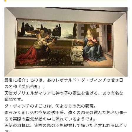
最後に紹介するのは、あのレオナルド・ダ・ヴィンチの若き日
の名作『受胎告知』。
天使ガブリエルがマリアに神の子の誕生を告げる、あの有名な
瞬間です。
ダ・ヴィンチのすごさは、何よりその光の表現。
柔らかく射し込む空気の透明感、遠くの風景の霞んだ色合い――ま
るで実際の空気が絵の中に流れているようです。
天使の羽根は、実際の鳥の羽を観察して描いたと言われるほどリ
アル。