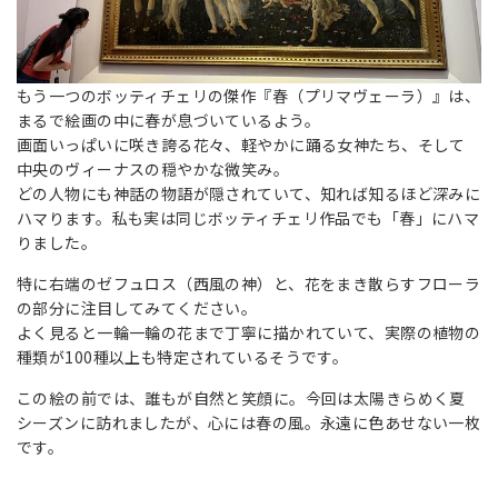
もう一つのボッティチェリの傑作『春（プリマヴェーラ）』は、
まるで絵画の中に春が息づいているよう。
画面いっぱいに咲き誇る花々、軽やかに踊る女神たち、そして
中央のヴィーナスの穏やかな微笑み。
どの人物にも神話の物語が隠されていて、知れば知るほど深みに
ハマります。私も実は同じボッティチェリ作品でも「春」にハマ
りました。
特に右端のゼフュロス（西風の神）と、花をまき散らすフローラ
の部分に注目してみてください。
よく見ると一輪一輪の花まで丁寧に描かれていて、実際の植物の
種類が100種以上も特定されているそうです。
この絵の前では、誰もが自然と笑顔に。今回は太陽きらめく夏
シーズンに訪れましたが、心には春の風。永遠に色あせない一枚
です。