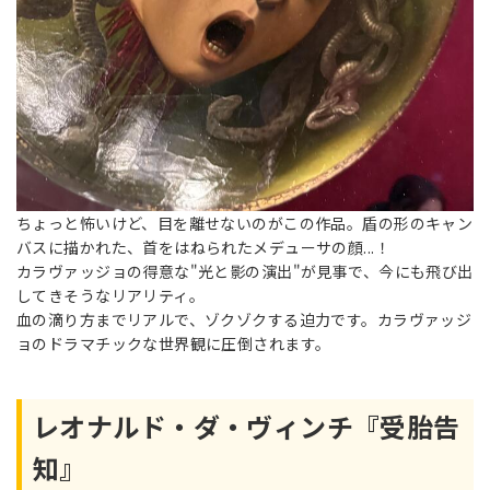
ちょっと怖いけど、目を離せないのがこの作品。盾の形のキャン
バスに描かれた、首をはねられたメデューサの顔...！
カラヴァッジョの得意な"光と影の演出"が見事で、今にも飛び出
してきそうなリアリティ。
血の滴り方までリアルで、ゾクゾクする迫力です。カラヴァッジ
ョのドラマチックな世界観に圧倒されます。
レオナルド・ダ・ヴィンチ『受胎告
知』