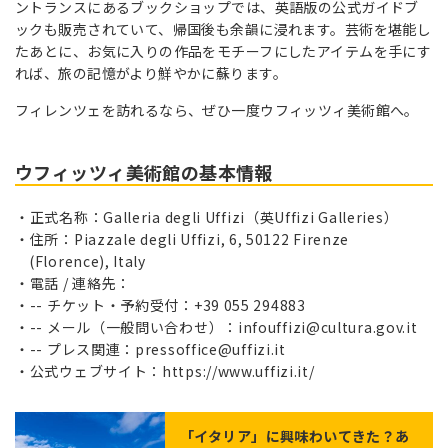
ントランスにあるブックショップでは、英語版の公式ガイドブ
ックも販売されていて、帰国後も余韻に浸れます。芸術を堪能し
たあとに、お気に入りの作品をモチーフにしたアイテムを手にす
れば、旅の記憶がより鮮やかに蘇ります。
フィレンツェを訪れるなら、ぜひ一度ウフィッツィ美術館へ。
ウフィッツィ美術館の基本情報
正式名称：Galleria degli Uffizi（英Uffizi Galleries）
住所：Piazzale degli Uffizi, 6, 50122 Firenze
(Florence), Italy
電話 / 連絡先：
-- チケット・予約受付：+39 055 294883
-- メール（一般問い合わせ）：infouffizi@cultura.gov.it
-- プレス関連：pressoffice@uffizi.it
公式ウェブサイト：https://www.uffizi.it/
「
イタリア
」に興味わいてきた？あ