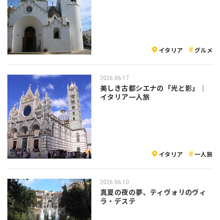
イタリア
グルメ
2026.06.17
美しき古都シエナの「光と影」｜
イタリア一人旅
イタリア
一人旅
2026.06.10
真夏の夜の夢、ティヴォリのヴィ
ラ・デステ