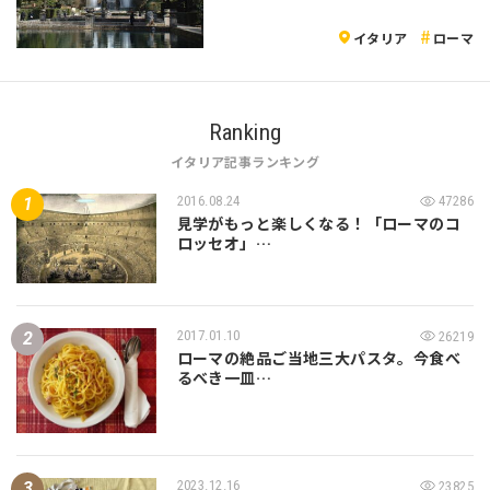
イタリア
ローマ
Ranking
イタリア記事ランキング
2016.08.24
47286
見学がもっと楽しくなる！「ローマのコ
ロッセオ」…
2017.01.10
26219
ローマの絶品ご当地三大パスタ。今食べ
るべき一皿…
2023.12.16
23825