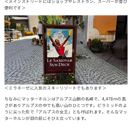
＜メインストリートにはショップやレストラン、スーパーが並び
便利です＞
＜ミラネーゼに人気のスキーリゾートでもあります＞
ちなみにマッターホルンはアルプス山脈の名峰で、4,478mの高
さがありアルプスの中でも高い山のひとつです。ピラミッドのよ
うに尖った形で「アルプスの女王」とも呼ばれます。そんなマッ
ターホルンが目の前にそびえ立っています。