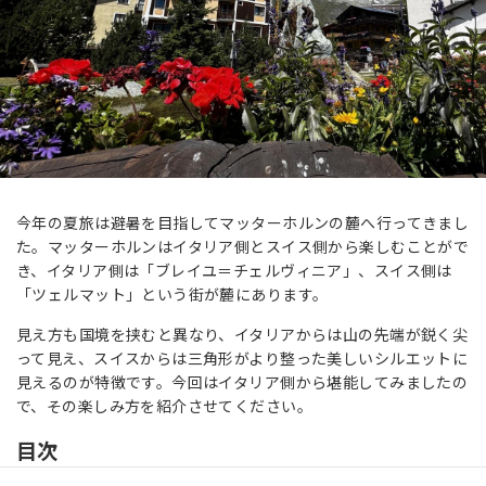
今年の夏旅は避暑を目指してマッターホルンの麓へ行ってきまし
た。マッターホルンはイタリア側とスイス側から楽しむことがで
き、イタリア側は「ブレイユ＝チェルヴィニア」、スイス側は
「ツェルマット」という街が麓にあります。
見え方も国境を挟むと異なり、イタリアからは山の先端が鋭く尖
って見え、スイスからは三角形がより整った美しいシルエットに
見えるのが特徴です。今回はイタリア側から堪能してみましたの
で、その楽しみ方を紹介させてください。
目次