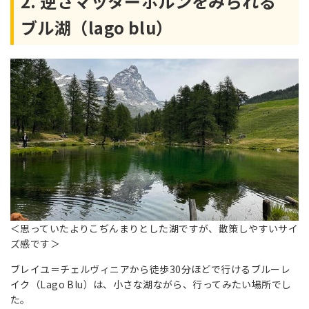
2. 逆さマッターホルンをみられる
ブル湖（lago blu）
＜思っていたよりこぢんまりとした湖ですが、散策しやすいサイ
ズ感です＞
ブレイユ＝チェルヴィニアから徒歩30分ほどで行けるブルーレ
イク（Lago Blu）は、小さな湖ながら、行ってみたい場所でし
た。