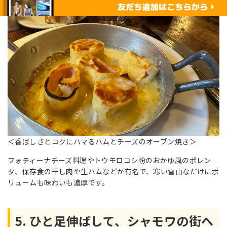
＜香ばしさとコクにハマるハムとチーズのオーブン焼き＞
フォティーナチーズ料理やトウモロコシ粉のおかゆ風のポレン
タ、保存食の干し肉や生ハムなどが有名で、寒い雪山なだけにボ
リュームも味わいも濃厚です。
5. ひと足伸ばして、シャモワの街へ