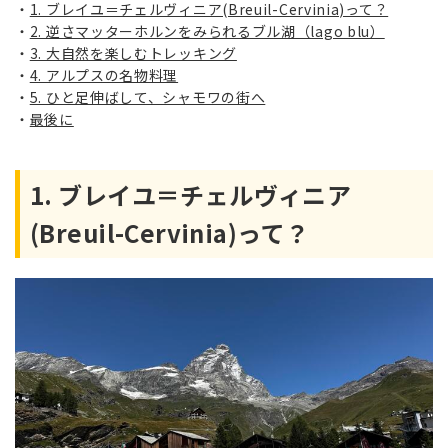
1. ブレイユ＝チェルヴィニア(Breuil-Cervinia)って？
2. 逆さマッターホルンをみられるブル湖（lago blu）
3. 大自然を楽しむトレッキング
4. アルプスの名物料理
5. ひと足伸ばして、シャモワの街へ
最後に
1. ブレイユ＝チェルヴィニア
(Breuil-Cervinia)って？