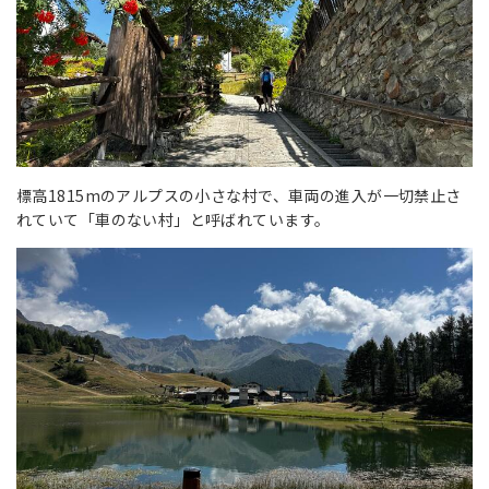
標高1815mのアルプスの小さな村で、車両の進入が一切禁止さ
れていて「車のない村」と呼ばれています。