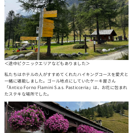
＜途中ピクニックエリアなどもありました＞
私たちはホテルの人がすすめてくれたハイキングコースを愛犬と
一緒に堪能しました。ゴール地点にしていたケーキ屋さん
「Antico Forno Flamini S.a.s. Pasticceria」は、お花に包まれ
たステキな場所でした。