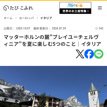
ホーム
ヨーロッパ
イタリア
2025.10.07
2026.07.29
342
公開日：
最終更新日：
マッターホルンの麓"ブレイユ＝チェルヴ
ィニア"を夏に楽しむ5つのこと｜イタリア