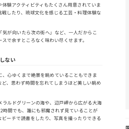
や体験アクティビティもたくさん用意されていま
挑戦したり、琉球文化を感じる工芸・料理体験な
「気が向いたら次の街へ」など、一人だからこ
ースで余すところなく味わい尽くせます。
魔しない
に、心ゆくまで絶景を眺めていることもできま
など、思わず時間を忘れてしまうほど美しい眺め
メラルドグリーンの海や、辺戸岬から広がる大海
も2時間でも、誰にも邪魔されず見ていることが
なビーチで読書をしたり、写真を撮ったりできる