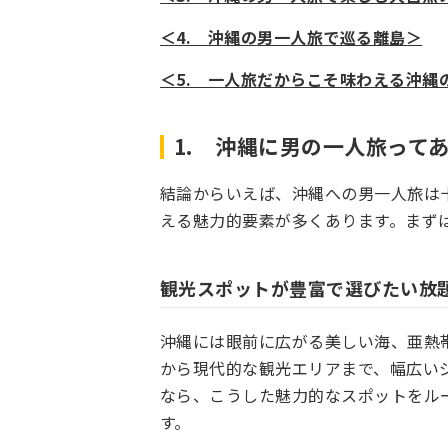
＜4. 沖縄の男一人旅で巡る離島＞
＜5. 一人旅だからこそ味わえる沖縄
1. 沖縄に男の一人旅って
結論からいえば、沖縄への男一人旅は
える魅力的要素が多くあります。まず
観光スポットが豊富で選びたい放
沖縄には眼前に広がる美しい海、亜熱
から現代的な観光エリアまで、幅広い
なら、こうした魅力的なスポットをル
す。