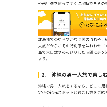
や飛行機を使ってすぐに移動できるの
離島独特のゆるやかな時間の流れや、
人旅だからこその特別感を味わわせて
島で大自然やのんびりした時間に身を
ょう。
2. 沖縄の男一人旅で楽し
沖縄で男一人旅をするなら、どこに足を
定番の観光スポットと過ごし方をご紹