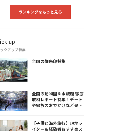
ランキングをもっと見る
ick up
ピックアップ特集
全国の御朱印特集
全国の動物園＆水族館 徹底
取材レポート特集！デート
や家族のおでかけなど是非
参考にしてみてください♪
【子供と海外旅行】現地ラ
イター＆経験者おすすめス