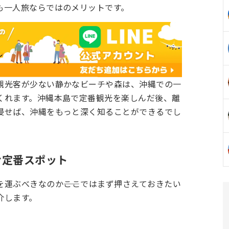
も一人旅ならではのメリットです。
観光客が少ない静かなビーチや森は、沖縄での一
くれます。沖縄本島で定番観光を楽しんだ後、離
浸せば、沖縄をもっと深く知ることができるでし
む定番スポット
運ぶべきなのか――ここではまず押さえておきたい
介します。