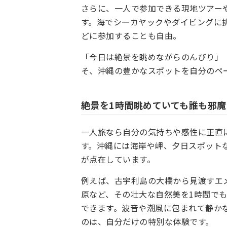
さらに、一人で参加できる現地ツアー
す。海でシーカヤックやダイビングに
どに参加することも自由。
「今日は絶景を眺めながらのんびり」
そ、沖縄の豊かなスポットを自分のペ
絶景を1時間眺めていても誰も邪
一人旅なら自分の気持ちや感性に正直
す。沖縄には海岸や岬、夕日スポット
が点在しています。
例えば、古宇利島の大橋から見渡すエ
原など、その壮大な自然美を1時間で
できます。波音や潮風に包まれて静か
のは、自分だけの特別な体験です。