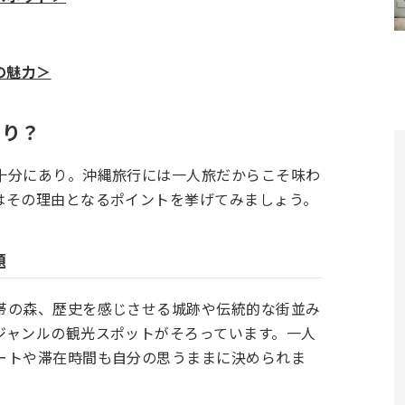
の魅力＞
あり？
十分にあり。沖縄旅行には一人旅だからこそ味わ
はその理由となるポイントを挙げてみましょう。
題
帯の森、歴史を感じさせる城跡や伝統的な街並み
ジャンルの観光スポットがそろっています。一人
ートや滞在時間も自分の思うままに決められま