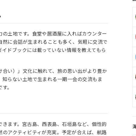
？
力の土地です。食堂や居酒屋に入ればカウンター
自然に会話が生まれることも多く、気軽に交流で
ガイドブックには載っていない情報を教えてもら
け合い）」文化に触れて、旅の思い出がより豊か
。知らない土地で生まれる一期一会の交流もま
です。
できます。宮古島、西表島、石垣島など、個性的
然のアクティビティが充実。予定が合えば、航路