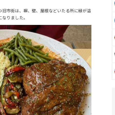
つ旧市街は、塀、壁、屋根などいたる所に緑が溢
になりました。