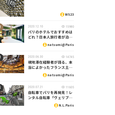
WS23
2020.12.10
15980
パリのホテルでおすすめは
どれ？日本人旅行者が泊…
natsumi@Paris
2020.06.30
14745
現地滞在経験者が語る、本
当によかったフランス土…
natsumi@Paris
2020.07.21
11605
自転車でパリを再発見！レ
ンタル自転車「ヴェリブ…
N.L.Paris