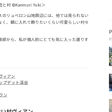
©Kanmuri Yuki＞
スのリュベロン山地周辺には、他では見られない
なく、額に入れて飾りたいくらい可愛らしい村々
P
南部から、私が個人的にとても気に入った選りす
ヴィアン
ップデット渓谷
ラン
ない村ヴィアン