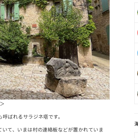
i＞
も呼ばれるサラジネ塔です。
ていて、いまは村の連絡板などが置かれていま