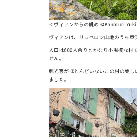
＜ヴィアンからの眺め ©Kanmuri Yuk
ヴィアンは、リュベロン山地のうち東
人口は600人余りとかなり小規模な村
せん。
観光客がほとんどいないこの村の美し
ました。