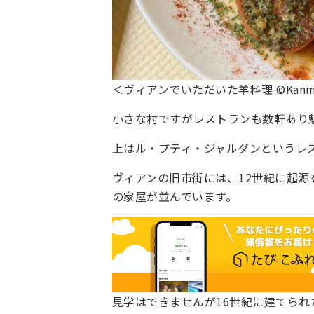
＜ヴィアンでいただいた羊料理 ©Kanmur
小さな村ですがレストランも数軒あり
上はル・プティ・ジャルダンというレ
ヴィアンの旧市街には、12世紀に起
の家屋が並んでいます。
見学はできませんが16世紀に建てられ