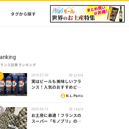
タグから探す
anking
フランス記事ランキング
2015.07.30
22974
実はビールも美味しいフラ
ンス！人気のおすすめビ…
N.L.Paris
2020.06.15
19329
お土産に最適！フランスの
スーパー「モノプリ」の…