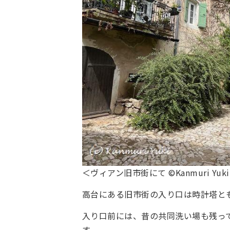
＜ヴィアン旧市街にて ©Kanmuri Yuk
高台にある旧市街の入り口は時計塔と
入り口前には、昔の共同洗い場も残っ
す。