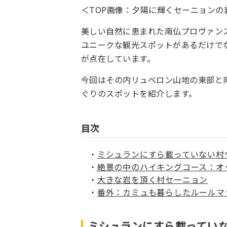
＜TOP画像：夕陽に輝くセーニョンの岩と村 
美しい自然に恵まれた南仏プロヴァン
ユニークな観光スポットがあるだけで
が点在しています。
今回はその内リュベロン山地の東部と
ぐりのスポットを紹介します。
目次
ミシュランにすら載っていない村
絶景の中のハイキングコース：オ
大きな岩を頂く村セーニョン
番外：カミュも暮らしたルールマ
ミシュランにすら載ってい