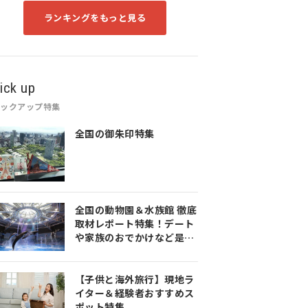
ランキングをもっと見る
ick up
ピックアップ特集
全国の御朱印特集
全国の動物園＆水族館 徹底
取材レポート特集！デート
や家族のおでかけなど是非
参考にしてみてください♪
【子供と海外旅行】現地ラ
イター＆経験者おすすめス
ポット特集