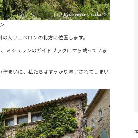
i＞
側の大リュベロンの北方に位置します。
で、ミシュランのガイドブックにすら載っていま
い佇まいに、私たちはすっかり魅了されてしまい