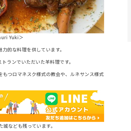
i Yuki＞
魅力的な料理を供しています。
ストランでいただいた羊料理です。
源をもつロマネスク様式の教会や、ルネサンス様式
た城なども残っています。