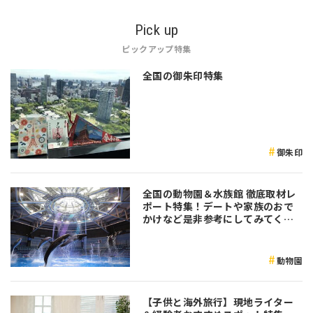
Pick up
ピックアップ特集
全国の御朱印特集
御朱印
全国の動物園＆水族館 徹底取材レ
ポート特集！デートや家族のおで
かけなど是非参考にしてみてくだ
さい♪
動物園
【子供と海外旅行】現地ライター