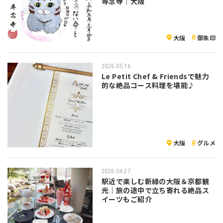
専念寺｜大阪
大阪
御朱印
2026.05.16
Le Petit Chef & Friendsで魅力
的な絶品コース料理を堪能♪
大阪
グルメ
2026.04.27
駅近で楽しむ新緑の大阪＆京都観
光｜旅の途中で立ち寄れる絶品ス
イーツもご紹介