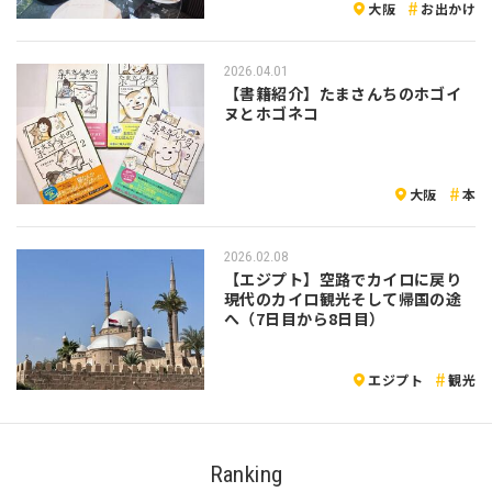
大阪
お出かけ
2026.04.01
【書籍紹介】たまさんちのホゴイ
ヌとホゴネコ
大阪
本
2026.02.08
【エジプト】空路でカイロに戻り
現代のカイロ観光そして帰国の途
へ（7日目から8日目）
エジプト
観光
Ranking