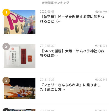
大阪記事ランキング
2022.06.01
66295
【航空機】ピーチを利用する際に気をつ
けること（…
2019.03.30
49031
【SNSで話題】大阪・サムハラ神社のお
守りは効…
2018.12.22
27243
『フェリーさんふらわあ』に乗りまし
た！過ごし方…
2021.06.04