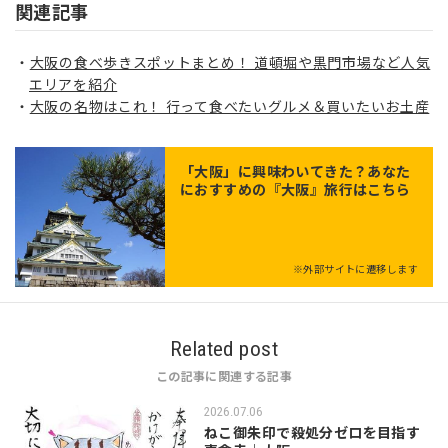
関連記事
大阪の食べ歩きスポットまとめ！ 道頓堀や黒門市場など人気
エリアを紹介
大阪の名物はこれ！ 行って食べたいグルメ＆買いたいお土産
「
大阪
」に興味わいてきた？あなた
におすすめの『大阪』旅行はこちら
※外部サイトに遷移します
Related post
この記事に関連する記事
2026.07.06
ねこ御朱印で殺処分ゼロを目指す