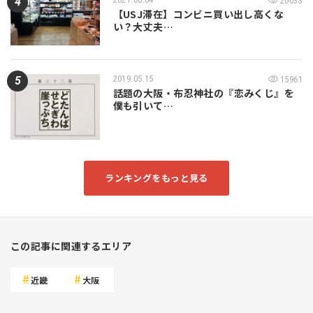
20033
【USJ滞在】コンビニ買い出し高くな
い？大丈夫…
2019.05.15
15961
話題の大阪・布忍神社の『恋みくじ』を
僕も引いて…
ランキングをもっと見る
この記事に関連するエリア
近畿
大阪