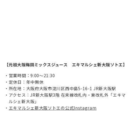
【元祖大阪梅田ミックスジュース エキマルシェ新大阪ソトエ】
営業時間：9:00～21:30
定休日：年中無休
所在地：大阪府大阪市淀川区西中島5-16-1 JR新大阪駅
アクセス：JR新大阪駅3階 在来線改札内・東改札外「エキマ
ルシェ新大阪」
エキマルシェ新大阪ソトエの公式Instagram