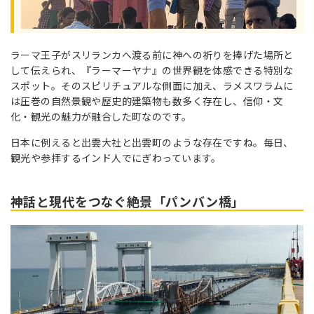
ラーマ王子がスリランカへ渡る前に神への祈りを捧げた場所と
して伝えられ、『ラーマーヤナ』の世界観を体感できる特別な
スポット。そのスピリチュアルな側面に加え、ラメスワラムに
は圧巻の自然景観や歴史的建築物も数多く存在し、信仰・文
化・観光の魅力が融合した町なのです。
日本に例えると出雲大社と出雲町のような存在ですね。毎日、
観光や参拝するインド人でにぎわっています。
神話と現代をつなぐ絶景「パンバン橋」