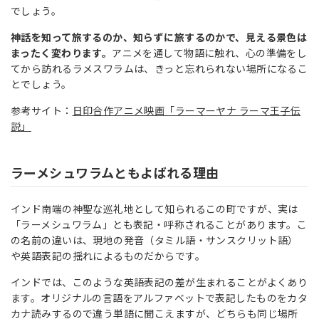
でしょう。
神話を知って旅するのか、知らずに旅するのかで、見える景色は
まったく変わります。
アニメを通して物語に触れ、心の準備をし
てから訪れるラメスワラムは、きっと忘れられない場所になるこ
とでしょう。
参考サイト：
日印合作アニメ映画「ラーマーヤナ ラーマ王子伝
説」
ラーメシュワラムともよばれる理由
インド南端の神聖な巡礼地として知られるこの町ですが、実は
「ラーメシュワラム」とも表記・呼称されることがあります。こ
の名前の違いは、現地の発音（タミル語・サンスクリット語）
や英語表記の揺れによるものだからです。
インドでは、このような英語表記の差が生まれることがよくあり
ます。オリジナルの言語をアルファベットで表記したものをカタ
カナ読みするので違う単語に聞こえますが、どちらも同じ場所