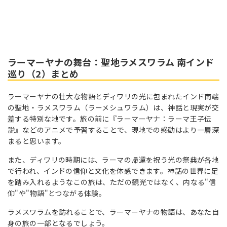
ラーマーヤナの舞台：聖地ラメスワラム 南インド
巡り（2）まとめ
ラーマーヤナの壮大な物語とディワリの光に包まれたインド南端
の聖地・ラメスワラム（ラーメシュワラム）は、神話と現実が交
差する特別な地です。旅の前に『ラーマーヤナ：ラーマ王子伝
説』などのアニメで予習することで、現地での感動はより一層深
まると思います。
また、ディワリの時期には、ラーマの帰還を祝う光の祭典が各地
で行われ、インドの信仰と文化を体感できます。神話の世界に足
を踏み入れるようなこの旅は、ただの観光ではなく、内なる"信
仰"や"物語"とつながる体験。
ラメスワラムを訪れることで、ラーマーヤナの物語は、あなた自
身の旅の一部となるでしょう。