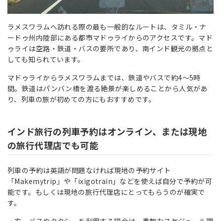
ラメスワラムへ訪れる際の最も一般的なルートは、タミル・ナ
ードゥ州内陸部にある都市マドゥライからのアクセスです。マド
ゥライは空路・鉄道・バスの要所であり、南インド観光の拠点と
しても知られています。
マドゥライからラメスワラムまでは、鉄道やバスで約4〜5時
間。鉄道はパンバン橋を渡る絶景が楽しめることから人気があ
り、列車の旅が初めての方にもおすすめです。
インド旅行の列車予約はオンライン、または現地
の旅行代理店でも可能
列車の予約は英語が問題なければ現地の予約サイト
「Makemytrip」や「ixigotrain」などを使えば自分で予約が可
能です。もしくは現地の旅行代理店にとってもらうのが確実で
す。