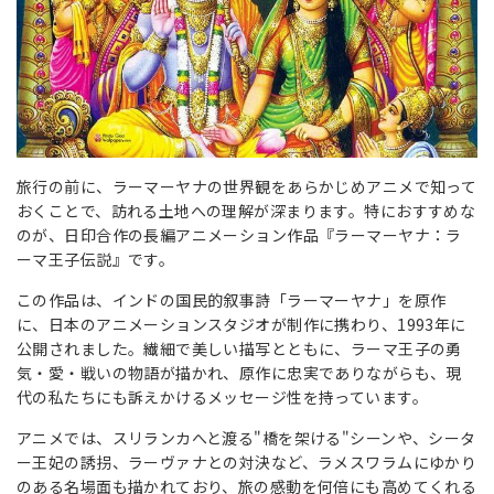
旅行の前に、ラーマーヤナの世界観をあらかじめアニメで知って
おくことで、訪れる土地への理解が深まります。特におすすめな
のが、日印合作の長編アニメーション作品『ラーマーヤナ：ラ
ーマ王子伝説』です。
この作品は、インドの国民的叙事詩「ラーマーヤナ」を原作
に、日本のアニメーションスタジオが制作に携わり、1993年に
公開されました。繊細で美しい描写とともに、ラーマ王子の勇
気・愛・戦いの物語が描かれ、原作に忠実でありながらも、現
代の私たちにも訴えかけるメッセージ性を持っています。
アニメでは、スリランカへと渡る"橋を架ける"シーンや、シータ
ー王妃の誘拐、ラーヴァナとの対決など、ラメスワラムにゆかり
のある名場面も描かれており、旅の感動を何倍にも高めてくれる