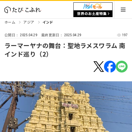
ホーム
アジア
インド
2025.04.29
2025.04.29
197
公開日：
最終更新日：
ラーマーヤナの舞台：聖地ラメスワラム 南
インド巡り（2）