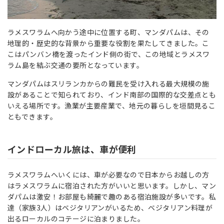
ラメスワラムへ向かう途中に位置する町、マンダパムは、その
地理的・歴史的な背景から重要な役割を果たしてきました。こ
こはパンバン橋を渡ったインド側の街で、この地域とラメスワ
ラム島を結ぶ交通の要所となっています。
マンダパムはスリランカからの難民を受け入れる最大規模の施
設があることで知られており、インド南部の国際的な交差点とも
いえる場所です。漁業が主要産業で、地元の暮らしを垣間見るこ
ともできます。
インドローカル旅は、車が便利
ラメスワラムへいくには、車が必要なので日本からお越しの方
はラメスワラムに宿泊された方がいいと思います。しかし、マン
ダパムは激安！お部屋も綺麗で趣のある宿泊施設が多いです。私
達（家族3人）はベジタリアンがいるため、ベジタリアン料理が
出るローカルのコテージに泊まりました。