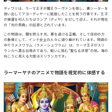
ディワリは、ラーマ王子が魔王ラーヴァンを倒し、妻シーターを
救い出してアヨーディヤーに凱旋したことを祝う行事です。王子
の帰還を村人たちはランプ（ディヤ）を灯して迎え、それが現在
の「光の祭典」の起源とされています。
この物語は、闇を照らす光、悪を退ける正義、そして信仰の力
の象徴として、インド全土の人々に語り継がれています。物語の
中でラメスワラム（ラメーシュワラム）は、ラーマ王子がスリ
ランカへ渡る出発点であり、戦いに挑む"聖なる決意"の地。海の
向こうに見える大陸はスリランカです。
ラーマーヤナのアニメで物語を視覚的に体感する