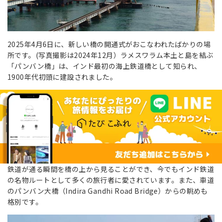
2025年4月6日に、新しい橋の開通式がおこなわれたばかりの場
所です。(写真撮影は2024年12月）ラメスワラム本土と島を結ぶ
「パンバン橋」は、インド最初の海上鉄道橋として知られ、
1900年代初頭に建設されました。
鉄道が通る瞬間を橋の上から見ることができ、今でもインド鉄道
の名物ルートとして多くの旅行者に愛されています。また、車道
のパンバン大橋（Indira Gandhi Road Bridge）からの眺めも
格別です。