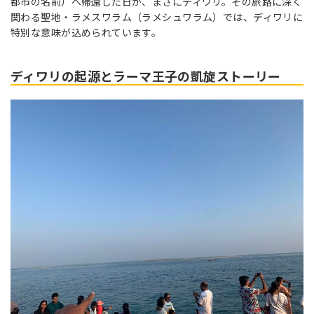
都市の名前）へ帰還した日が、まさにディワリ。その旅路に深く
関わる聖地・ラメスワラム（ラメシュワラム）では、ディワリに
特別な意味が込められています。
ディワリの起源とラーマ王子の凱旋ストーリー