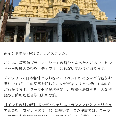
南インドの聖地の1つ、ラメスワラム。
ここは、叙事詩『ラーマーヤナ』の舞台となったところで、ヒン
ドゥー教最大の祭り「ディワリ」とも深い関わりがあります。
ディワリって日本各地でもお祝いのイベントがあるほど有名なお
祭りですが、この記事を読むと、なぜディワリをお祝いするのか
がわかります。ラーマ王子が橋を架け、故郷へ帰還する壮大な物
語の足跡をたどる聖地巡礼の旅。
【インドの別の顔】ポンディシェリはフランス文化とスピリチュ
アルの街 南インド巡り（1）
に続いて、この記事では、ラーマ