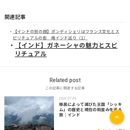
関連記事
【インドの別の顔】ポンディシェリはフランス文化とス
ピリチュアルの街 南インド巡り（1）
【インド】ガネーシャの魅力とスピ
リチュアル
Related post
この記事に関連する記事
2026.07.05
移民によって滅びた王国「シッキ
ム」の歴史と現在の街並みを巡る
旅｜インド