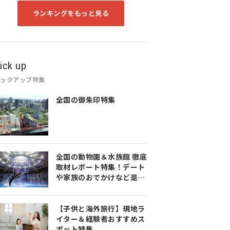
ランキングをもっと見る
ick up
ピックアップ特集
全国の御朱印特集
全国の動物園＆水族館 徹底
取材レポート特集！デート
や家族のおでかけなど是非
参考にしてみてください♪
【子供と海外旅行】現地ラ
イター＆経験者おすすめス
ポット特集