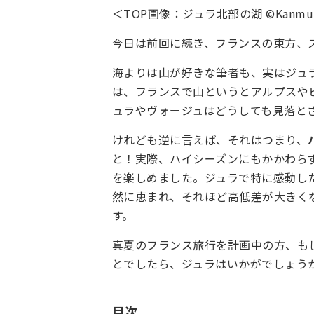
＜TOP画像：ジュラ北部の湖 ©Kanmuri
今日は前回に続き、フランスの東方、
海よりは山が好きな筆者も、実はジュ
は、フランスで山というとアルプスや
ュラやヴォージュはどうしても見落と
けれども逆に言えば、それはつまり、
と！実際、ハイシーズンにもかかわら
を楽しめました。ジュラで特に感動し
然に恵まれ、それほど高低差が大きく
す。
真夏のフランス旅行を計画中の方、も
とでしたら、ジュラはいかがでしょう
目次