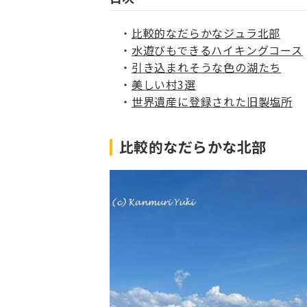
比較的なだらかなジュラ北部
水遊びもできるハイキングコース
引き込まれそうな色の湖たち
美しい村3選
世界遺産に登録された旧製塩所
比較的なだらかな北部