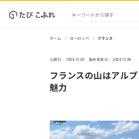
ホーム
ヨーロッパ
フランス
国内
北海道
2024.12.03
2024.12.06
公開日：
最終更新日：
東北
関東
フランスの山はアルプ
中部・
魅力
近畿