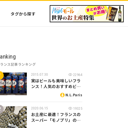
タグから探す
anking
フランス記事ランキング
2015.07.30
22964
実はビールも美味しいフラ
ンス！人気のおすすめビ…
N.L.Paris
2020.06.15
19325
お土産に最適！フランスの
スーパー「モノプリ」の…