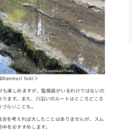
muri Yuki＞
びも楽しめますが、監視員がいるわけではないの
あります。また、川沿いのルートはところどころ
きづらいことも。
具合を考えれば大したことはありませんが、スム
前中をおすすめします。