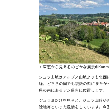
＜車窓から見えるのどかな風景©Kanmuri
ジュラ山脈はアルプス山脈よりも北西
脈。どちらの国でも複数の県にまたがっ
県の南にあるアン県内に位置します。
ジュラ県だけを見ると、ジュラ山脈が
陵地帯といった風情をしています。今