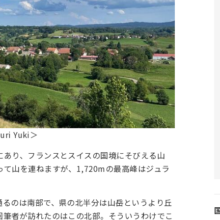
 Yuki＞
にあり、フランスとスイスの国境にそびえる山
て山を連ねますが、1,720mの最高峰はジュラ
通るのは南部で、県の北半分は山岳というより丘
回筆者が訪れたのはこの北部。そういうわけでこ