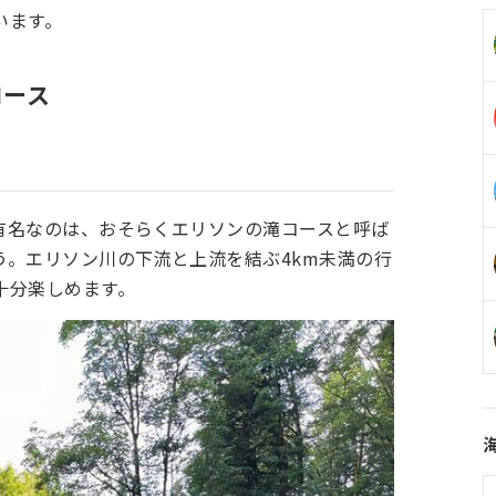
います。
コース
有名なのは、おそらくエリソンの滝コースと呼ば
う。エリソン川の下流と上流を結ぶ4km未満の行
十分楽しめます。