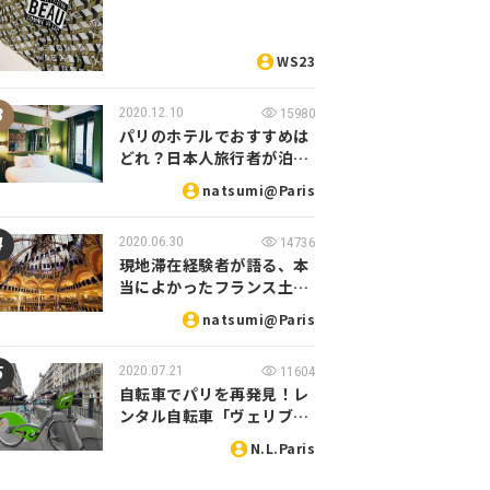
WS23
2020.12.10
15980
パリのホテルでおすすめは
どれ？日本人旅行者が泊…
natsumi@Paris
2020.06.30
14736
現地滞在経験者が語る、本
当によかったフランス土…
natsumi@Paris
2020.07.21
11604
自転車でパリを再発見！レ
ンタル自転車「ヴェリブ…
N.L.Paris