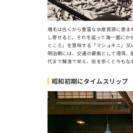
増毛は古くから豊富な水産資源に恵ま
し寄せると、それを追って海一面にか
ところ」を意味する「マシュキニ」又
明治期には、交通の要衝として港湾、
代まで鰊漁で栄え、街を歩くと今もな
昭和初期にタイムスリップ