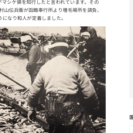
家がマシケ領を知行したと言われています。その
、村山伝兵衛が函館奉行所より増毛場所を請負、
うになり和人が定着しました。