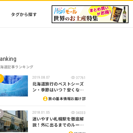
タグから探す
anking
北海道記事ランキング
2019.08.07
37761
北海道旅行のベストシーズ
ン・季節はいつ？安くな…
旅の基本情報お届け部
2018.01.05
34333
迷いやすい札幌駅を徹底解
説！外に出るまでのルー…