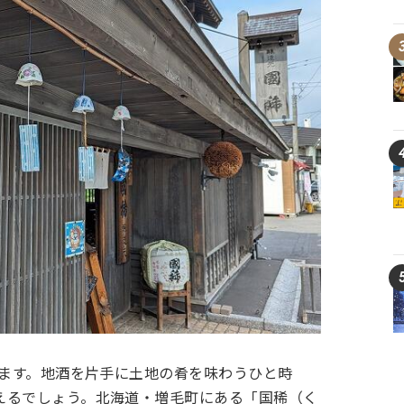
ります。地酒を片手に土地の肴を味わうひと時
えるでしょう。北海道・増毛町にある「国稀（く