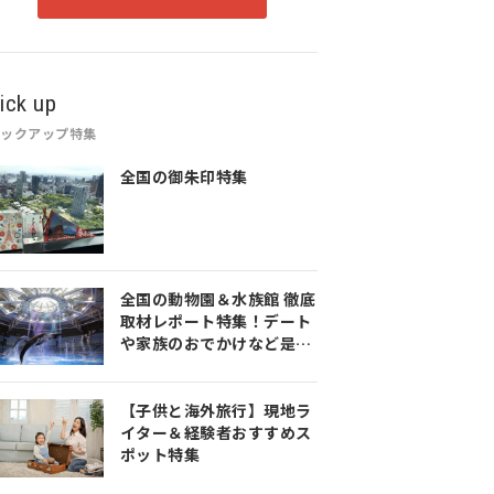
ick up
ピックアップ特集
全国の御朱印特集
全国の動物園＆水族館 徹底
取材レポート特集！デート
や家族のおでかけなど是非
参考にしてみてください♪
【子供と海外旅行】現地ラ
イター＆経験者おすすめス
ポット特集