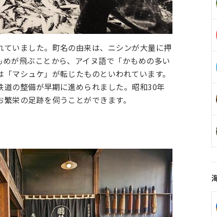
れていました。町名の由来は、ニシンが大量に押
もめが飛ぶことから、アイヌ語で「かもめの多い
は「マシュケ」が転じたものといわれています。
鉄道の整備が早期に進められました。昭和30年
お繁栄の足跡を伺うことができます。