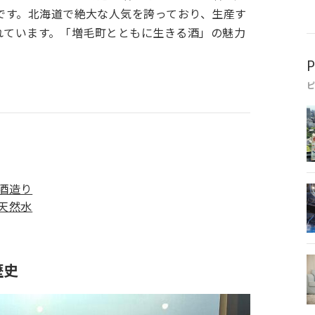
です。北海道で絶大な人気を誇っており、生産す
費されています。「増毛町とともに生きる酒」の魅力
P
酒造り
天然水
歴史