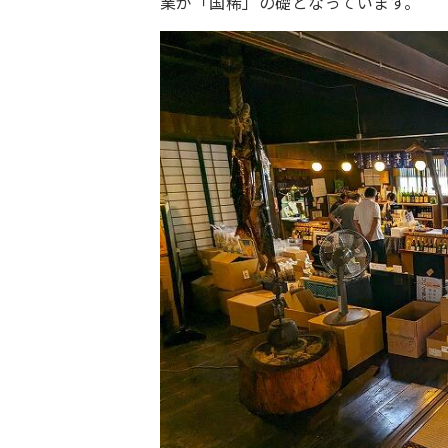
業が「国稀」の礎となっています。