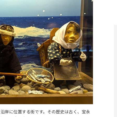
側沿岸に位置する街です。その歴史は古く、宝永