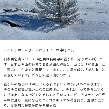
こんにちは！たびこふれライターの中尾です。
日本百名山シリーズ14座目は長野県の霧ヶ峰（きりがみね）で
す。日本百名山の著者である深田久弥氏は、山には
「登る山」と
「遊ぶ山」があると表現しています。ここ
霧ヶ峰は「遊ぶ山」と
表現しています。どうして遊ぶ山なのか...。
霧ヶ峰の最高峰は車山（くるまやま）で標高1,925mあります。
そこそこ標高が高い山なのに遊ぶ山...。それは行ってみるとすぐ
に「ああ、なるほど」と感じると思います。ビーナスラインが真
ん中に通り、夏になるとニッコウキスゲが咲き誇り、湿原が広が
り、牧歌的な光景が広がる霧ヶ峰。