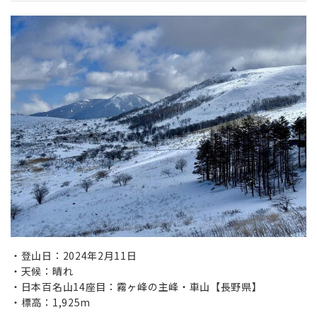
登山日：2024年2月11日
天候：晴れ
日本百名山14座目：霧ヶ峰の主峰・車山【長野県】
標高：1,925m