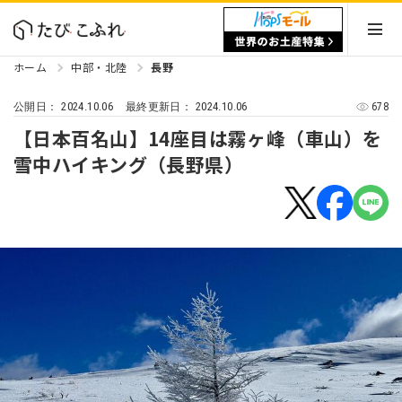
ホーム
中部・北陸
長野
2024.10.06
2024.10.06
678
公開日：
最終更新日：
【日本百名山】14座目は霧ヶ峰（車山）を
雪中ハイキング（長野県）