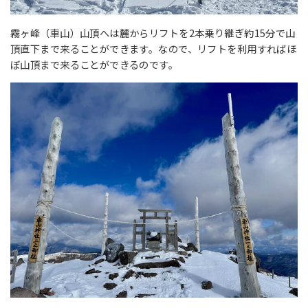
霧ヶ峰（車山）山頂へは麓からリフトを2本乗り継ぎ約15分で山
頂直下まで来ることができます。なので、リフトを利用すればほ
ぼ山頂まで来ることができるのです。