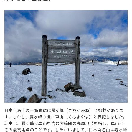
日本百名山の一覧表には霧ヶ峰（きりがみね）と記載がありま
す。しかし、霧ヶ峰の後に車山（くるまやま）と表記しました。
理由は、霧ヶ峰は車山を含む広範囲の高原地帯を指し、車山は
その最高地点のことです。したがいまして、日本百名山は霧ヶ峰