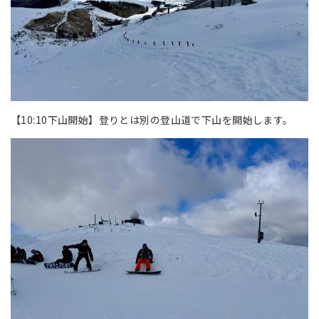
【10:10下山開始】登りとは別の登山道で下山を開始します。