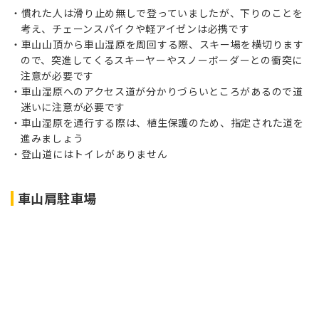
慣れた人は滑り止め無しで登っていましたが、下りのことを
考え、チェーンスパイクや軽アイゼンは必携です
車山山頂から車山湿原を周回する際、スキー場を横切ります
ので、突進してくるスキーヤーやスノーボーダーとの衝突に
注意が必要です
車山湿原へのアクセス道が分かりづらいところがあるので道
迷いに注意が必要です
車山湿原を通行する際は、植生保護のため、指定された道を
進みましょう
登山道にはトイレがありません
車山肩駐車場