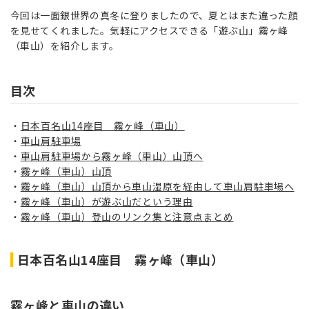
今回は一面銀世界の真冬に登りましたので、夏とはまた違った顔
を見せてくれました。気軽にアクセスできる「遊ぶ山」霧ヶ峰
（車山）を紹介します。
目次
日本百名山14座目 霧ヶ峰（車山）
車山肩駐車場
車山肩駐車場から霧ヶ峰（車山）山頂へ
霧ヶ峰（車山）山頂
霧ヶ峰（車山）山頂から車山湿原を経由して車山肩駐車場へ
霧ヶ峰（車山）が遊ぶ山だという理由
霧ヶ峰（車山）登山のリンク集と注意点まとめ
日本百名山14座目 霧ヶ峰（車山）
霧ヶ峰と車山の違い