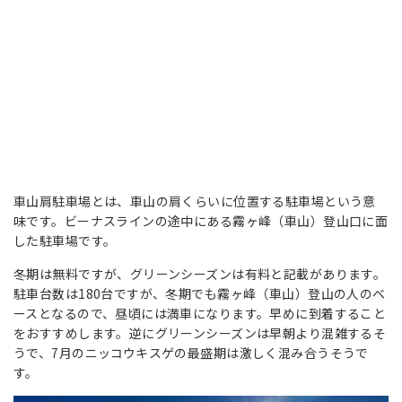
車山肩駐車場とは、車山の肩くらいに位置する駐車場という意
味です。ビーナスラインの途中にある霧ヶ峰（車山）登山口に面
した駐車場です。
冬期は無料ですが、グリーンシーズンは有料と記載があります。
駐車台数は180台ですが、冬期でも霧ヶ峰（車山）登山の人のベ
ースとなるので、昼頃には満車になります。早めに到着すること
をおすすめします。逆にグリーンシーズンは早朝より混雑するそ
うで、7月のニッコウキスゲの最盛期は激しく混み合うそうで
す。