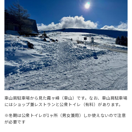
車山肩駐車場から見た霧ヶ峰（車山）です。なお、車山肩駐車場
にはショップ兼レストランと公衆トイレ（有料）があります。
※冬期は公衆トイレが1ヶ所（男女兼用）しか使えないので注意
が必要です