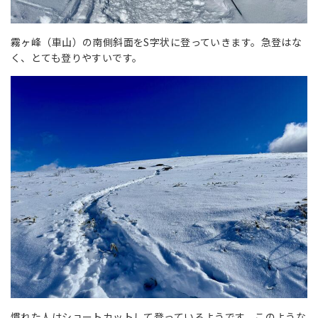
霧ヶ峰（車山）の南側斜面をS字状に登っていきます。急登はな
く、とても登りやすいです。
慣れた人はショートカットして登っているようです。このような