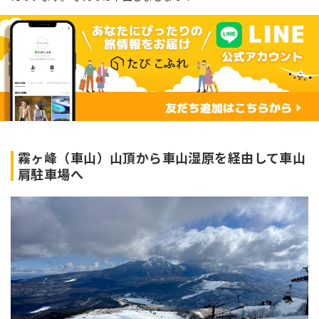
霧ヶ峰（車山）山頂から車山湿原を経由して車山
肩駐車場へ