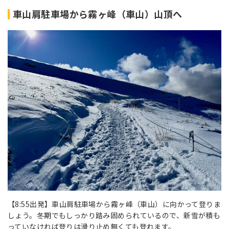
車山肩駐車場から霧ヶ峰（車山）山頂へ
【8:55出発】車山肩駐車場から霧ヶ峰（車山）に向かって登りま
しょう。冬期でもしっかり踏み固められているので、新雪が積も
っていなければ登りは滑り止め無くても登れます。