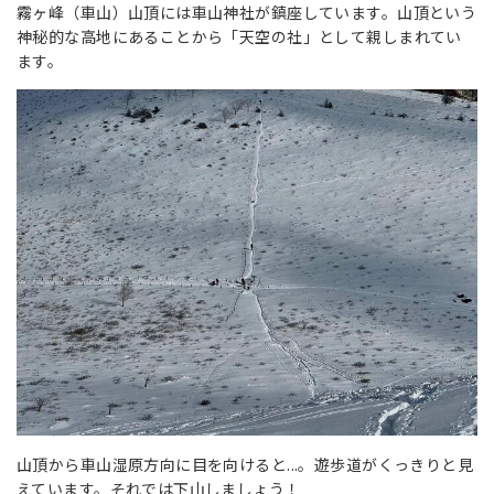
霧ヶ峰（車山）山頂には車山神社が鎮座しています。山頂という
神秘的な高地にあることから「天空の社」として親しまれてい
ます。
山頂から車山湿原方向に目を向けると...。遊歩道がくっきりと見
えています。それでは下山しましょう！