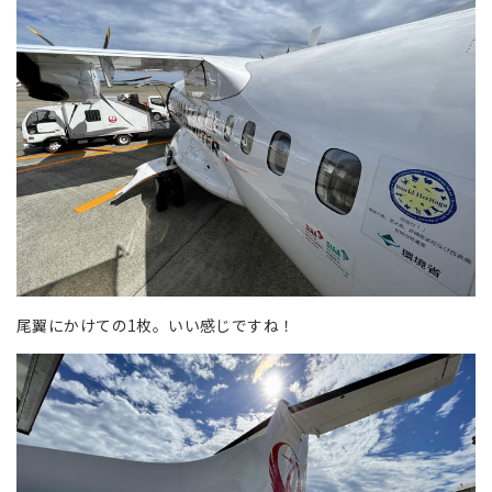
尾翼にかけての1枚。いい感じですね！