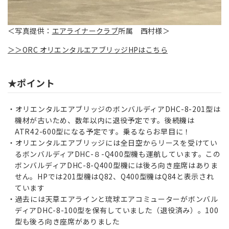
＜写真提供：
エアライナークラブ
所属 西村様＞
＞＞ORC オリエンタルエアブリッジHPはこちら
★ポイント
オリエンタルエアブリッジのボンバルディアDHC-8-201型は
機材が古いため、数年以内に退役予定です。後続機は
ATR42-600型になる予定です。乗るならお早目に！
オリエンタルエアブリッジには全日空からリースを受けてい
るボンバルディアDHC-８-Q400型機も運航しています。この
ボンバルディアDHC-8-Q400型機には後ろ向き座席はありま
せん。HPでは201型機はQ82、Q400型機はQ84と表示され
ています
過去には天草エアラインと琉球エアコミューターがボンバル
ディアDHC-8-100型を保有していました（退役済み）。100
型も後ろ向き座席がありました