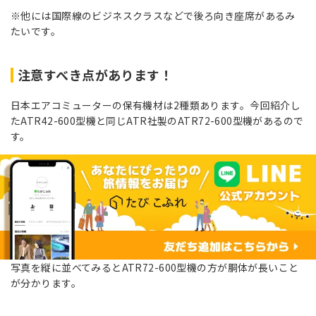
※他には国際線のビジネスクラスなどで後ろ向き座席があるみ
たいです。
注意すべき点があります！
日本エアコミューターの保有機材は2種類あります。今回紹介し
たATR42-600型機と同じATR社製のATR72-600型機があるので
す。
写真を縦に並べてみるとATR72-600型機の方が胴体が長いこと
が分かります。