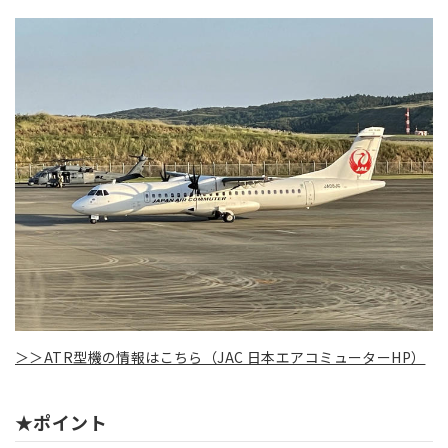
＞＞ATR型機の情報はこちら（JAC 日本エアコミューターHP）
★ポイント