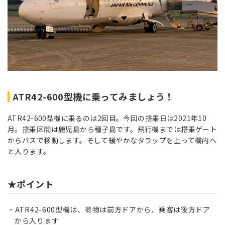
ATR42-600型機に乗ってみましょう！
ATR42-600型機に乗るのは2回目。今回の搭乗日は2021年10
月。搭乗区間は鹿児島から種子島です。飛行機までは搭乗ゲート
からバスで移動します。そして緩やかなタラップを上って機内へ
と入ります。
★ポイント
ATR42-600型機は、荷物は前方ドアから、乗客は後方ドア
から入ります