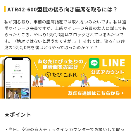
ATR42-600型機の後ろ向き座席を取るには？
私が知る限り、事前の座席指定では取れないみたいです。私は通
常マイレージ会員ですが、上級マイレージ会員の友人に試しても
らったところ、やはり
1列C,D席はブロックされているみたいで
す。（絶対ではないと思うのですが...。）それでは、後ろ向き座
席の1列C,D席を僕はどうやって取ったのか？？？
★ポイント
当日、空港の有人チェックインカウンターでお願いして取っ