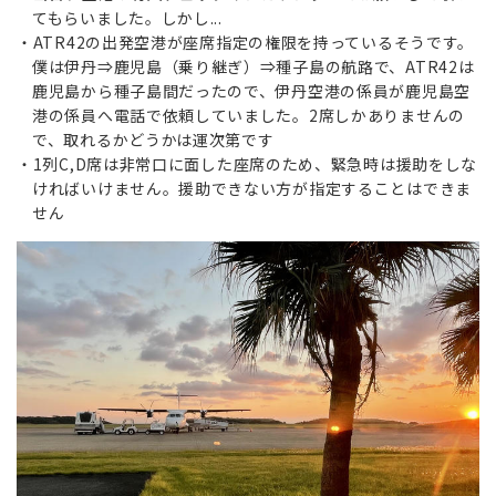
てもらいました。しかし...
ATR42の出発空港が座席指定の権限を持っているそうです。
僕は伊丹⇒鹿児島（乗り継ぎ）⇒種子島の航路で、ATR42は
鹿児島から種子島間だったので、伊丹空港の係員が鹿児島空
港の係員へ電話で依頼していました。2席しかありませんの
で、取れるかどうかは運次第です
1列C,D席は非常口に面した座席のため、緊急時は援助をしな
ければいけません。援助できない方が指定することはできま
せん