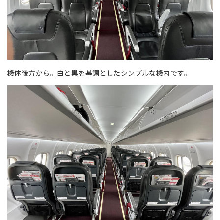
機体後方から。白と黒を基調としたシンプルな機内です。