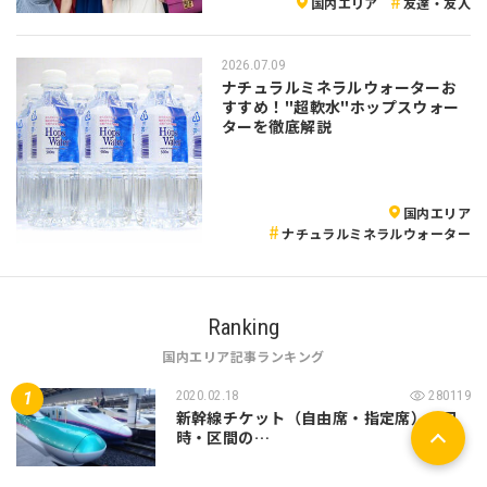
国内エリア
友達・友人
2026.07.09
ナチュラルミネラルウォーターお
すすめ！"超軟水"ホップスウォー
ターを徹底解説
国内エリア
ナチュラルミネラルウォーター
Ranking
国内エリア記事ランキング
2020.02.18
280119
新幹線チケット（自由席・指定席）の日
時・区間の…