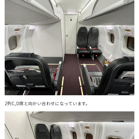
2列C,D席と向かい合わせになっています。