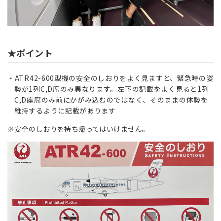
★ポイント
ATR42-600型機の安全のしおりをよく見ますと、緊急時の姿
勢が1列C,D席のみ異なります。左下の記載をよく見ると1列
C,D座席のみ前にかがみ込むのではなく、そのままの体勢を
維持するように記載があります
※安全のしおりを持ち帰ってはいけません。