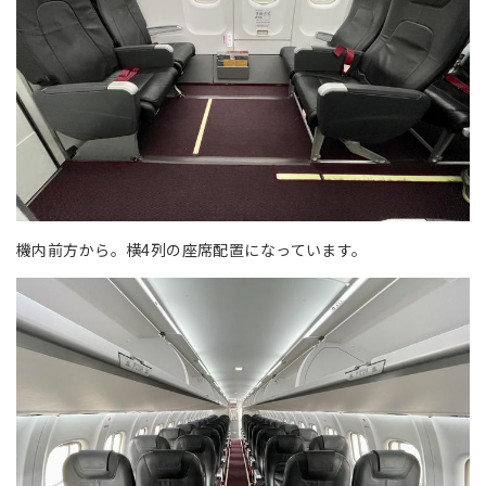
機内前方から。横4列の座席配置になっています。