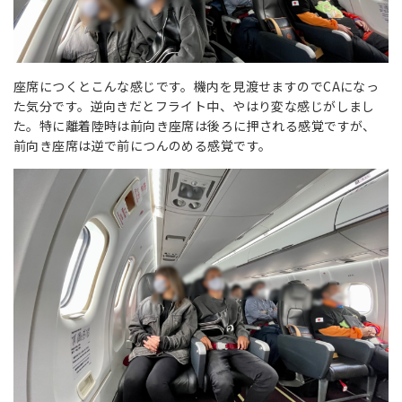
座席につくとこんな感じです。機内を見渡せますのでCAになっ
た気分です。逆向きだとフライト中、やはり変な感じがしまし
た。特に離着陸時は前向き座席は後ろに押される感覚ですが、
前向き座席は逆で前につんのめる感覚です。