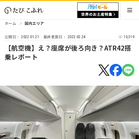
ホーム
国内エリア
2022.01.21
2022.02.24
10,519
公開日：
最終更新日：
【航空機】え？座席が後ろ向き？ATR42搭
乗レポート