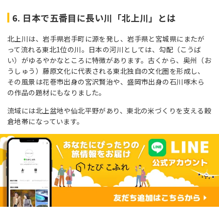
6. 日本で五番目に長い川「北上川」とは
北上川は、岩手県岩手町に源を発し、岩手県と宮城県にまたが
って流れる東北1位の川。日本の河川としては、勾配（こうば
い）がゆるやかなところに特徴があります。古くから、奥州（お
うしゅう）藤原文化に代表される東北独自の文化圏を形成し、
その風景は花巻市出身の宮沢賢治や、盛岡市出身の石川啄木ら
の作品の題材にもなりました。
流域には北上盆地や仙北平野があり、東北の米づくりを支える穀
倉地帯になっています。