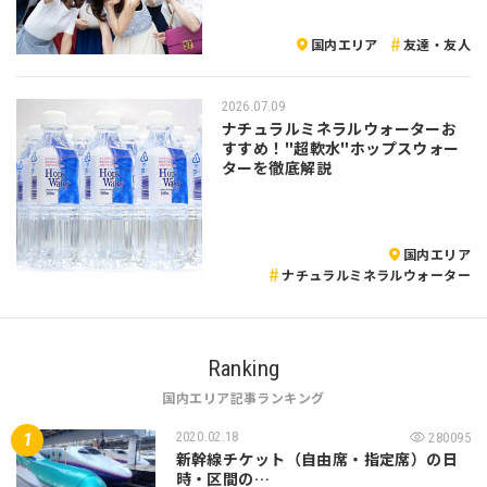
国内エリア
友達・友人
2026.07.09
ナチュラルミネラルウォーターお
すすめ！"超軟水"ホップスウォー
ターを徹底解説
国内エリア
ナチュラルミネラルウォーター
Ranking
国内エリア記事ランキング
2020.02.18
280095
新幹線チケット（自由席・指定席）の日
時・区間の…