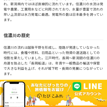
れ、新潟県内ではほぼ直線的に流れています。信濃川の水流は発
電や農業、工業用水などに利用されており、水量が豊富で流れの
早い上流部は水力発電に最適。発電所の数は日本最多を誇ってい
ます。
信濃川の歴史
信濃川の流れは越後平野を形成し、陸路が発達していなかった
時代には、食糧や燃料、日用品といった物資の運送路としての
役割を果たしていました。江戸時代、長岡～新潟間の信濃川の
舟運を独占した「長岡船道」は、年貢や一般商品の輸送や保管
で大きな利益を上げ、それが城下町・長岡の発展につながってい
ます。