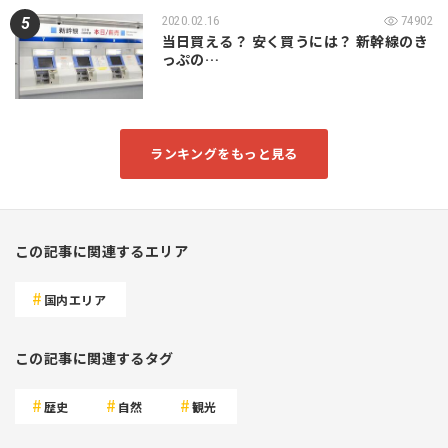
2020.02.16
74902
当日買える？ 安く買うには？ 新幹線のき
っぷの…
ランキングをもっと見る
この記事に関連するエリア
国内エリア
この記事に関連するタグ
歴史
自然
観光