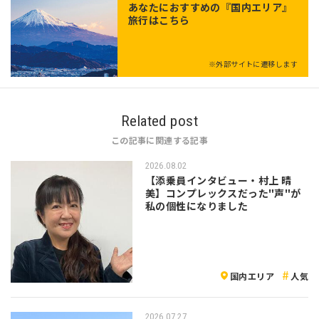
あなたにおすすめの『国内エリア』
旅行はこちら
※外部サイトに遷移します
Related post
この記事に関連する記事
2026.08.02
【添乗員インタビュー・村上 晴
美】コンプレックスだった"声"が
私の個性になりました
国内エリア
人気
2026.07.27