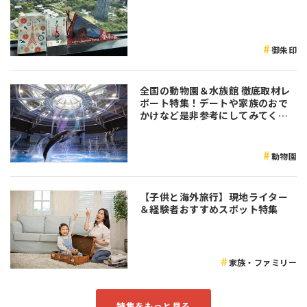
御朱印
全国の動物園＆水族館 徹底取材レ
ポート特集！デートや家族のおで
かけなど是非参考にしてみてくだ
さい♪
動物園
【子供と海外旅行】現地ライター
＆経験者おすすめスポット特集
家族・ファミリー
特集をもっと見る