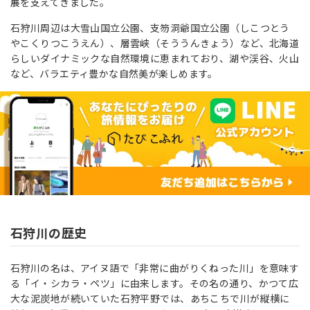
展を支えてきました。
石狩川周辺は大雪山国立公園、支笏洞爺国立公園（しこつとう
やこくりつこうえん）、層雲峡（そううんきょう）など、北海道
らしいダイナミックな自然環境に恵まれており、湖や渓谷、火山
など、バラエティ豊かな自然美が楽しめます。
石狩川の歴史
石狩川の名は、アイヌ語で「非常に曲がりくねった川」を意味す
る「イ・シカラ・ペツ」に由来します。その名の通り、かつて広
大な泥炭地が続いていた石狩平野では、あちこちで川が縦横に