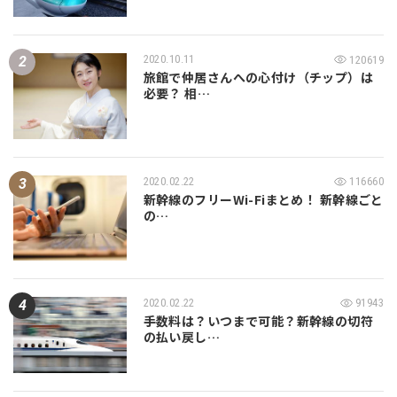
2020.10.11
120619
旅館で仲居さんへの心付け（チップ）は
必要？ 相…
2020.02.22
116660
新幹線のフリーWi-Fiまとめ！ 新幹線ごと
の…
2020.02.22
91943
手数料は？いつまで可能？新幹線の切符
の払い戻し…