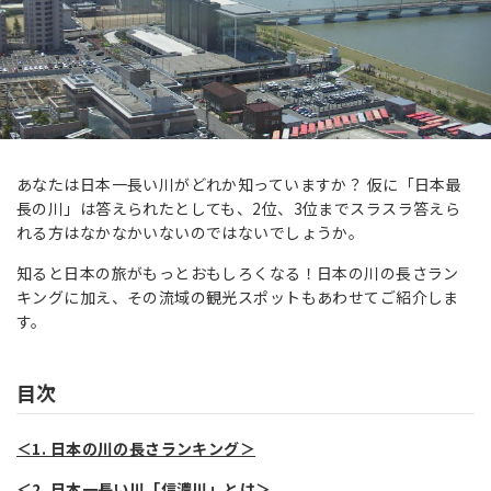
あなたは日本一長い川がどれか知っていますか？ 仮に「日本最
長の川」は答えられたとしても、2位、3位までスラスラ答えら
れる方はなかなかいないのではないでしょうか。
知ると日本の旅がもっとおもしろくなる！日本の川の長さラン
キングに加え、その流域の観光スポットもあわせてご紹介しま
す。
目次
＜1. 日本の川の長さランキング＞
＜2. 日本一長い川「信濃川」とは＞