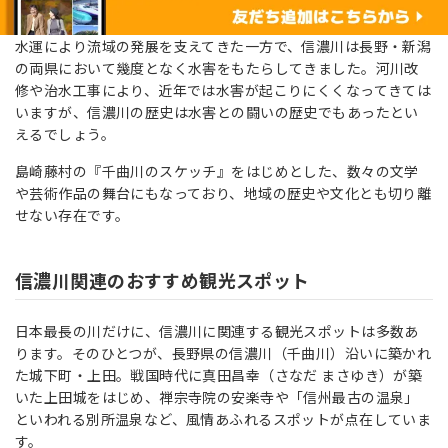
水運により流域の発展を支えてきた一方で、信濃川は長野・新潟
の両県において幾度となく水害をもたらしてきました。河川改
修や治水工事により、近年では水害が起こりにくくなってきては
いますが、信濃川の歴史は水害との闘いの歴史でもあったとい
えるでしょう。
島崎藤村の『千曲川のスケッチ』をはじめとした、数々の文学
や芸術作品の舞台にもなっており、地域の歴史や文化とも切り離
せない存在です。
信濃川関連のおすすめ観光スポット
日本最長の川だけに、信濃川に関連する観光スポットは多数あ
ります。そのひとつが、長野県の信濃川（千曲川）沿いに築かれ
た城下町・上田。戦国時代に真田昌幸（さなだ まさゆき）が築
いた上田城をはじめ、禅宗寺院の安楽寺や「信州最古の温泉」
といわれる別所温泉など、風情あふれるスポットが点在していま
す。