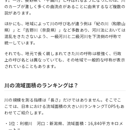
のカーブが激しく多くの曲流点があることに由来するなど複数の
説があります。
ほかにも、地域によって川の呼び名が違う例は「紀の川（和歌山
県）」と「吉野川（奈良県）」など多数あり、河川法においては
混乱をきたさないよう、一級河川と二級河川を下流側の呼称で
統一しています。
それでも、地元で長く親しまれてきた川の呼称は根強く、行政
上の呼び名とは異なっていても、その地域で一般的な呼称が表示
されていることもあります。
川の流域面積のランキングは？
川の規模を測る指標は「長さ」だけではありません。そこでこ
こでは、日本における流域面積の大きい川ランキングTOP5もあ
わせてご紹介します。
1位：利根川 河口：新潟県、流域面積：16,840平方キロメ
ートル