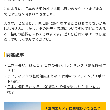
このように、日本の大河流域では長い歴史のなかでさまざまな
文化や伝統が育まれてきました。
大きな川となると、川を目的に旅行をすることはあまりないかも
しれません。しかし、その歴史や流域について知って眺めてみる
と、格別の感慨を味わえるはずです。近くを訪れた際は、ぜひ意
識して楽しんでみてください。
関連記事
世界一長い川はどこ？ 世界の長い川ランキング（観光情報付
き！）
ラフティングの基礎知識まとめ！ 関東のラフティングスポッ
トも紹介
日本の個性豊かな吊り橋18選！ 絶景を楽しむ？ 怖さに挑
戦？
「
国内エリア
」に興味わいてきた？