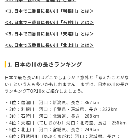
＜3. 日本で二番目に長い川「利根川」とは＞
＜4. 日本で三番目に長い川「石狩川」とは＞
＜5. 日本で四番目に長い川「天塩川」とは＞
＜6. 日本で五番目に長い川「北上川」とは＞
1. 日本の川の長さランキング
日本で最も長い川はどこでしょうか？意外と「考えたことがな
い」という人も多いかもしれません。まずは、日本の川の長さ
ランキングTOP10をご紹介しましょう。
1位：信濃川 河口：新潟県、長さ：367km
2位：利根川 河口：千葉県・茨城県、長さ：322km
3位：石狩川 河口：北海道、長さ：268km
4位：天塩川（てしおがわ）河口：北海道、長さ：256km
5位：北上川 河口：宮城県、長さ：249km
6位：阿武隈川（あぶくまがわ）河口：宮城県、長さ：