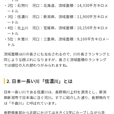
2位：石狩川 河口：北海道、流域面積：14,330平方キロメ
ートル
3位：信濃川 河口：新潟県、流域面積：11,900平方キロメ
ートル
4位：北上川 河口：宮城県、流域面積：10,150平方キロメ
ートル
5位：木曽川 河口：三重県、流域面積：9,100平方キロメー
トル
流域面積は川の長さにも左右されるので、川の長さランキングと
同じような顔ぶれになりますが、長さと流域面積のランキング
では順位の入れ替わりがみられますね。
2. 日本一長い川「信濃川」とは
日本一長い川である信濃川は、長野県川上村を源流とし、新潟
県新潟市で日本海に注ぐ河川。すでに紹介した通り、長野県内で
は「千曲川」と呼ばれています。
長野県東部から北部にかけては大きくS字にカーブしながら流