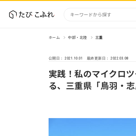
ホーム
中部・北陸
三重
国内
北海道
2021.10.01
2022.03.08
公開日：
最終更新日：
東北
関東
実践！私のマイクロツ
中部・
る、三重県「鳥羽・志
近畿