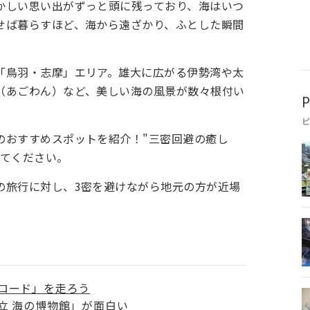
かしい思い出がずっと頭に残っており、海はいつ
せば暮らすほど、海から遠ざかり、ふとした瞬間
。
「鳥羽・志摩」エリア。雄大に広がる伊勢湾や太
（あごわん）など、美しい海の風景が数々根付い
P
のおすすめスポットを紹介！"三密回避の癒し
みてください。
の旅行に対し、3密を避けながら地元の方が近場
ロード」を走ろう
立 海の博物館」が面白い