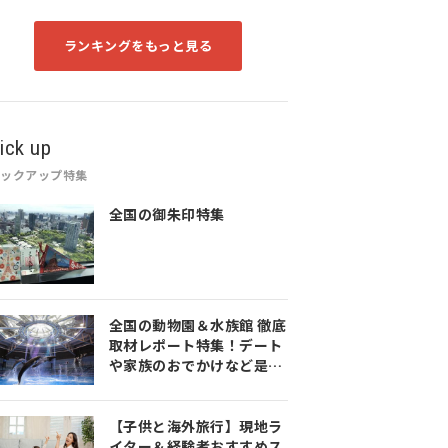
ランキングをもっと見る
ick up
ピックアップ特集
全国の御朱印特集
全国の動物園＆水族館 徹底
取材レポート特集！デート
や家族のおでかけなど是非
参考にしてみてください♪
【子供と海外旅行】現地ラ
イター＆経験者おすすめス