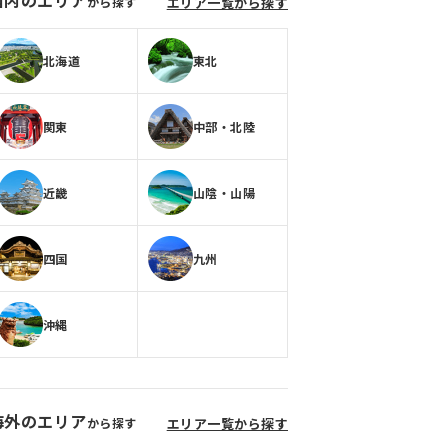
国内のエリア
から探す
エリア一覧から探す
北海道
東北
関東
中部・北陸
近畿
山陰・山陽
四国
九州
沖縄
海外のエリア
から探す
エリア一覧から探す