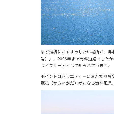
まず最初におすすめしたい場所が、鳥羽
号）」。2006年まで有料道路でした
ライブルートとして知られています。
ポイントはバラエティーに富んだ風景
蠣筏（かきいかだ）が連なる漁村風景