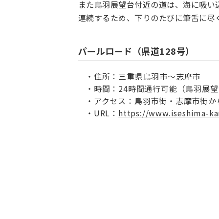
また鳥羽展望台付近の道は、海に吸い
連続するため、下りのたびに筆舌に尽
パールロード（県道128号）
住所：三重県鳥羽市〜志摩市
時間：24時間通行可能（鳥羽展望台は
アクセス：鳥羽市街・志摩市街か
URL：
https://www.iseshima-ka