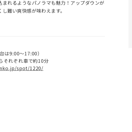
込まれるようなパノラマも魅力！アップダウンが
くし難い爽快感が味わえます。
9:00〜17:00）
らそれぞれ車で約10分
nko.jp/spot/1220/