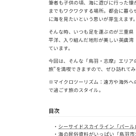
筆者も子供の頃、海に遊びに行った懐
までもワクワクする場所。都会に暮ら
に海を見たいという思いが芽生えます
そんな時、いつも足を運ぶのが三重県
平洋、入り組んだ地形が美しい英虞湾
ています。
今回は、そんな「鳥羽・志摩」エリア
旅"を満喫できますので、ぜひ訪れて
※マイクロツーリズム：遠方や海外へ
で過ごす旅のスタイル。
目次
シーサイドスカイライン「パール
海の民俗資料がいっぱい「鳥羽市