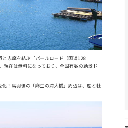
と志摩を結ぶ「パールロード（国道128
が、現在は無料になっており、全国有数の絶景ド
変化！鳥羽側の「麻生の浦大橋」周辺は、船と牡
。