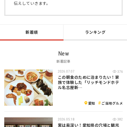
伝えしていきます。
新着順
ランキング
New
新着記事
2026.07.07
376
この朝食のために泊まりたい！家
族で体験した「リッチモンドホテ
ル名古屋新…
愛知
ご当地グルメ
2026.05.18
382
実は奥深い！愛知県の穴場と観光