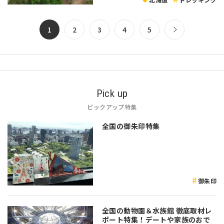
1
2
3
4
5
Pick up
ピックアップ特集
全国の御朱印特集
御朱印
全国の動物園＆水族館 徹底取材レ
ポート特集！デートや家族のおで