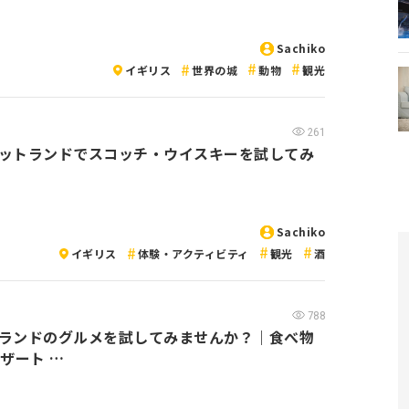
Sachiko
イギリス
世界の城
動物
観光
261
ットランドでスコッチ・ウイスキーを試してみ
Sachiko
イギリス
体験・アクティビティ
観光
酒
788
ランドのグルメを試してみませんか？｜食べ物
デザート …