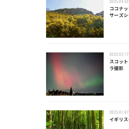
2025.04.23
ココナッ
サーズシ
2025.03.17
スコット
ラ撮影
2025.01.07
イギリス