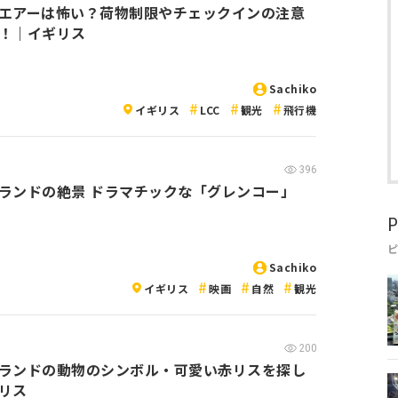
エアーは怖い？荷物制限やチェックインの注意
！｜イギリス
Sachiko
イギリス
LCC
観光
飛行機
396
ランドの絶景 ドラマチックな「グレンコー」
P
Sachiko
イギリス
映画
自然
観光
200
ランドの動物のシンボル・可愛い赤リスを探し
リス