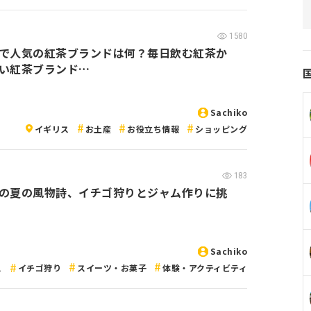
1580
で人気の紅茶ブランドは何？毎日飲む紅茶か
い紅茶ブランド…
Sachiko
イギリス
お土産
お役立ち情報
ショッピング
183
の夏の風物詩、イチゴ狩りとジャム作りに挑
Sachiko
ス
イチゴ狩り
スイーツ・お菓子
体験・アクティビティ