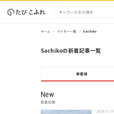
ホーム
ライター一覧
Sachiko
国内
北海道
Sachikoの新着記事一覧
東北
関東
中部・
近畿
新着順
New
新着記事
2026.07.10