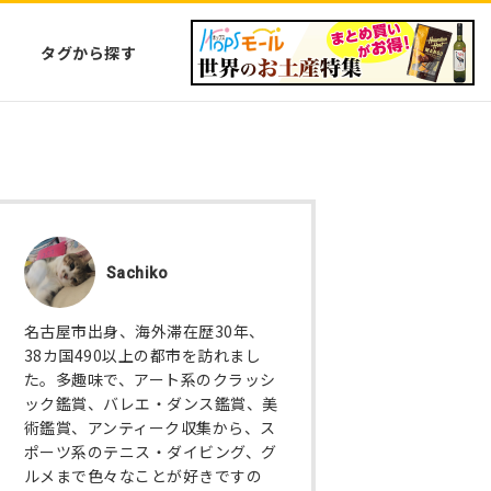
タグから探す
Sachiko
名古屋市出身、海外滞在歴30年、
38カ国490以上の都市を訪れまし
た。多趣味で、アート系のクラッシ
ック鑑賞、バレエ・ダンス鑑賞、美
術鑑賞、アンティーク収集から、ス
ポーツ系のテニス・ダイビング、グ
ルメまで色々なことが好きですの