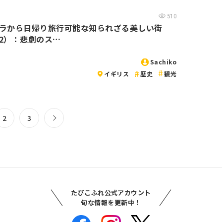
510
ラから日帰り旅行可能な知られざる美しい街
2）：悲劇のス…
Sachiko
イギリス
歴史
観光
2
3
たびこふれ公式アカウント
旬な情報を更新中！