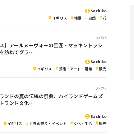
Sachiko
イギリス
絶景
自然
花
545
ス】アールヌーヴォーの巨匠・マッキントッシ
を訪ねてグラ…
Sachiko
イギリス
芸術・アート・建築
観光
784
ランドの夏の伝統の祭典、ハイランドゲームズ
トランド文化…
Sachiko
イギリス
世界の祭り・イベント
文化・生活
観光