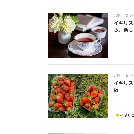
2025.08.08
イギリス
ら、新し
2025.06.13
イギリス
戦！
イギリ