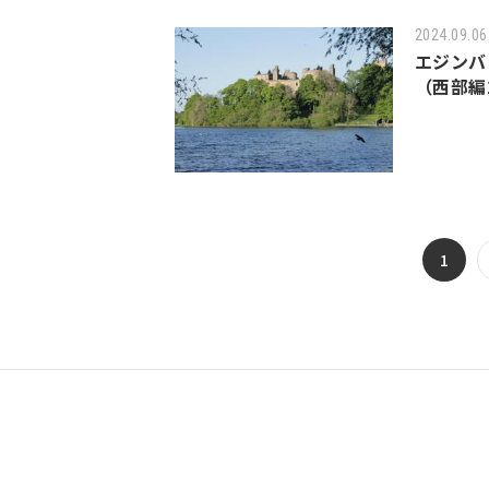
2024.09.06
エジンバ
（西部編
1