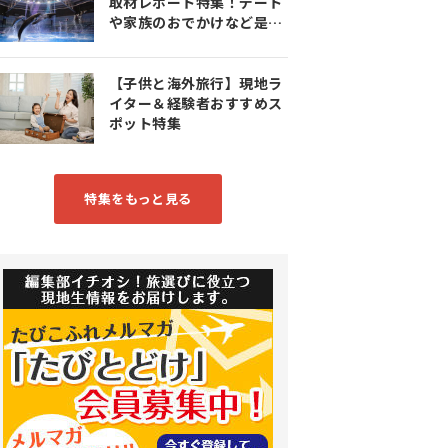
取材レポート特集！デート
や家族のおでかけなど是非
参考にしてみてください♪
【子供と海外旅行】現地ラ
イター＆経験者おすすめス
ポット特集
特集をもっと見る