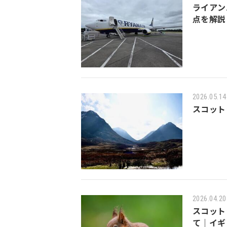
ライアン
点を解説
2026.05.14
スコット
2026.04.20
スコット
て｜イギ