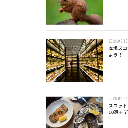
2026.03.15
本場スコ
よう！
2026.01.24
スコット
10選＋