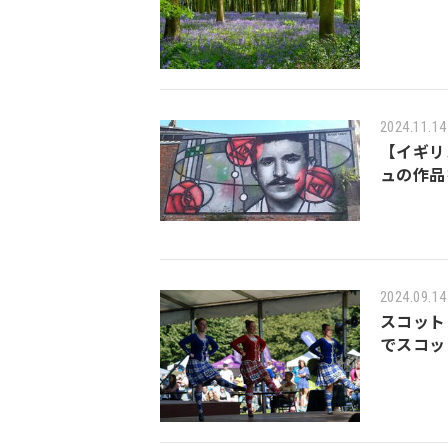
2024.11.14
【イギリ
ュの作品
2024.09.14
スコット
でスコッ