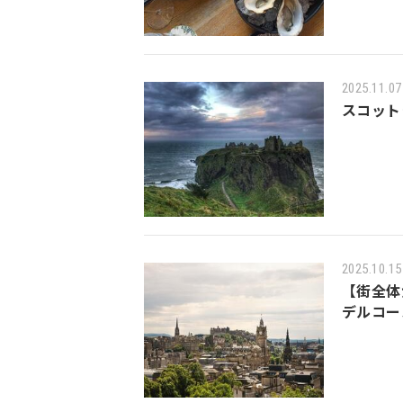
2025.11.07
スコット
2025.10.15
【街全体
デルコー