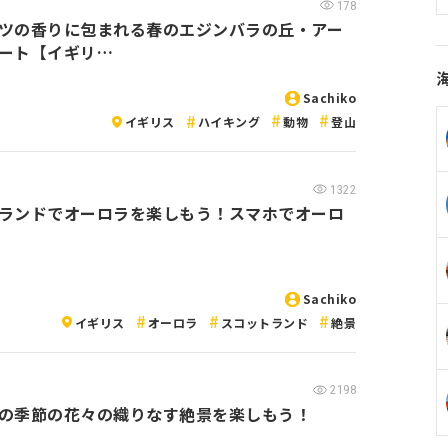
178
ツの香りに包まれる春のエジンバラの丘・アー
ート【イギリ…
Sachiko
イギリス
ハイキング
動物
登山
1322
ランドでオーロラを楽しもう！スマホでオーロ
Sachiko
イギリス
オーロラ
スコットランド
絶景
2198
の季節の花々の織りなす絶景を楽しもう！