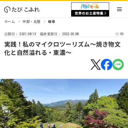
ホーム
中部・北陸
岐阜
2021.08.13
2022.03.08
95
公開日：
最終更新日：
実践！私のマイクロツーリズム〜焼き物文
化と自然溢れる・東濃〜