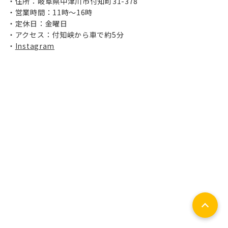
住所：岐阜県中津川市付知町31-378
営業時間：11時～16時
定休日：金曜日
アクセス：付知峡から車で約5分
Instagram