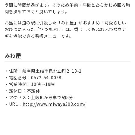
う間に時間が過ぎます。そのため午前・午後とあらかじめ回る時
間を決めておくと良いでしょう。
お昼には道の駅に併設した「みわ屋」がおすすめ！可愛らしい
おひつに入った「ひつまぶし」は、香ばしくもふわふわなウナ
ギを堪能できる看板メニューです。
みわ屋
住所：岐阜県土岐市泉北山町2−13-1
電話番号：0572-54-0078
営業時間：10時～19時
定休日：不定休
アクセス：土岐ICから車で約5分
URL：
http://www.miwaya308.com/