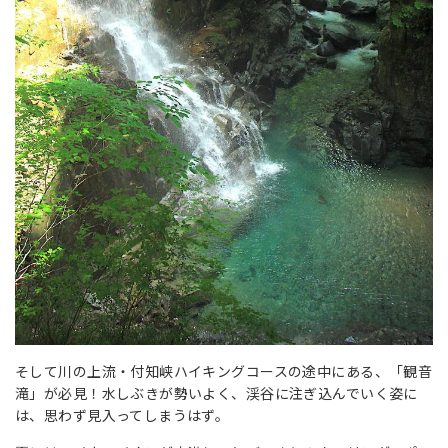
そして川の上流・付知峡ハイキングコースの途中にある、「観音
滝」が必見！水しぶきが勢いよく、渓谷に注ぎ込んでいく姿に
は、思わず見入ってしまうはず。