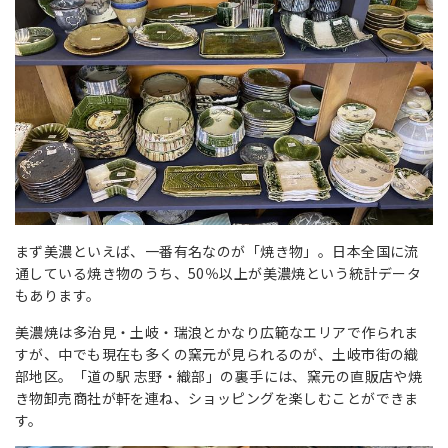
まず美濃といえば、一番有名なのが「焼き物」。日本全国に流
通している焼き物のうち、50％以上が美濃焼という統計データ
もあります。
美濃焼は多治見・土岐・瑞浪とかなり広範なエリアで作られま
すが、中でも現在も多くの窯元が見られるのが、土岐市街の織
部地区。「道の駅 志野・織部」の裏手には、窯元の直販店や焼
き物卸売商社が軒を連ね、ショッピングを楽しむことができま
す。