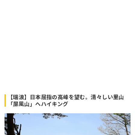
【瑞浪】日本屈指の高峰を望む。清々しい里山
「屏風山」へハイキング