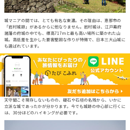
城マニアの間では、とても有名な東濃。その理由は、恵那市の
「岩村城跡」があるからに他なりません。岩村城は、江戸幕府
諸藩の府城の中でも、標高717mと最も高い場所に築かれた山
城。高低差を生かした要害堅固な作りが特徴で、日本三大山城に
も選ばれています。
天守閣こそ現存しないものの、礎石や石垣の名残から、いかに
立派な城であったかが分かります。今でも城跡の中心部に行くに
は、30分ほどのハイキングが必要です。