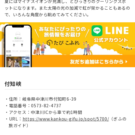
夏にはマイナスイオンが充満し、とびっきりのクーリングスポ
ットになります。また太陽の光の加減で虹が架かることもあるの
で、いろんな角度から眺めてみてください。
付知峡
住所：岐阜県中津川市付知町6-39
電話番号：0573-82-4737
アクセス：中津川ICから車で約1時間
URL：
https://www.kankou-gifu.jp/spot/5700/
（ぎふの
旅ガイド）