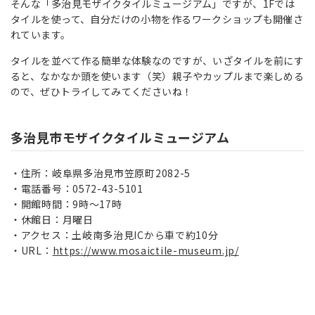
そんな「多治見モザイクタイルミュージアム」ですが、1Fでは
タイルを使って、自分だけの小物を作るワークショップも開催さ
れています。
タイルを並べて作る簡単な体験なのですが、いざタイルを前にす
ると、なかなか頭を使います（笑）親子やカップルまで楽しめる
ので、ぜひトライしてみてくださいね！
多治見市モザイクタイルミュージアム
住所：岐阜県多治見市笠原町2082-5
電話番号：0572-43-5101
開館時間：9時～17時
休館日：月曜日
アクセス：土岐南多治見ICから車で約10分
URL：
https://www.mosaictile-museum.jp/