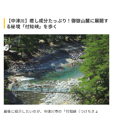
【中津川】癒し成分たっぷり！御嶽山麓に展開す
る秘境「付知峡」を歩く
最後に紹介したいのが、中津川市の「付知峡（つけちきょ