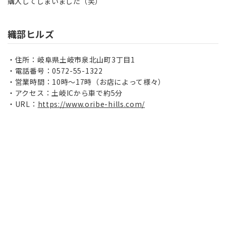
購入してしまいました（笑）
織部ヒルズ
住所：岐阜県土岐市泉北山町3丁目1
電話番号：0572-55-1322
営業時間：10時〜17時（お店によって様々）
アクセス：土岐ICから車で約5分
URL：
https://www.oribe-hills.com/