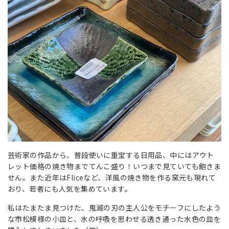
芸術家の作品から、普段使いに重宝する日用品、中にはアウト
レット価格の焼き物までてんこ盛り！いつまで見ていても飽きま
せん。また近年はFliceなど、洋風の焼き物を作る窯元も現れて
おり、若者にも人気を集めています。
私はたまたま見つけた、鬼滅の刃の主人公をモチーフにしたよう
な市松模様の小皿と、水の呼吸を思わせる透き通った水色の皿を