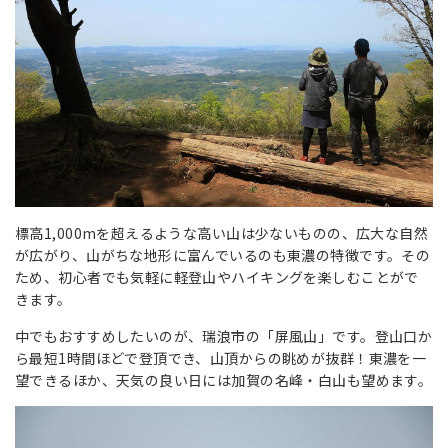
標高1,000mを超えるような高い山は少ないものの、広大な自然
が広がり、山がちな地形に富んでいるのも東濃の特徴です。その
ため、初心者でも気軽に軽登山やハイキングを楽しむことがで
きます。
中でもおすすめしたいのが、瑞浪市の「屏風山」です。登山口か
ら最短1時間ほどで登頂でき、山頂からの眺めが抜群！東濃を一
望できるほか、天気の良い日には加賀の名峰・白山も望めます。