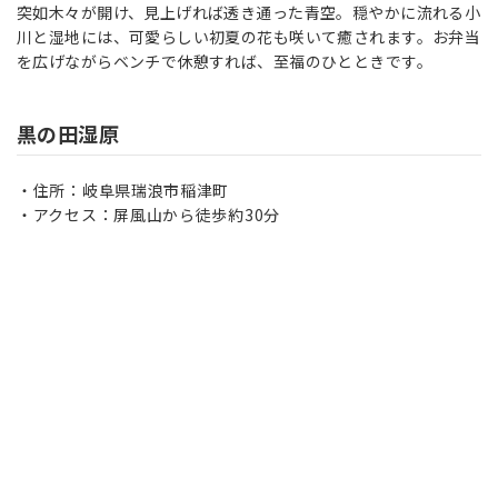
突如木々が開け、見上げれば透き通った青空。穏やかに流れる小
川と湿地には、可愛らしい初夏の花も咲いて癒されます。お弁当
を広げながらベンチで休憩すれば、至福のひとときです。
黒の田湿原
住所：岐阜県瑞浪市稲津町
アクセス：屏風山から徒歩約30分