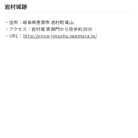
岩村城跡
住所：岐阜県恵那市 岩村町城山
アクセス：岩村城 表御門から徒歩約30分
URL：
http://onna-jyoushu.iwamura.jp/