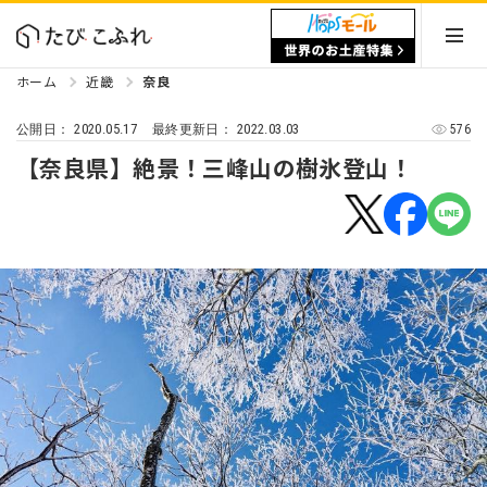
ホーム
近畿
奈良
2020.05.17
2022.03.03
576
公開日：
最終更新日：
【奈良県】絶景！三峰山の樹氷登山！