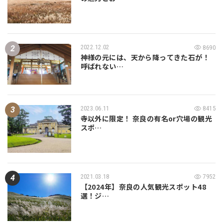
2022.12.02
8690
神様の元には、天から降ってきた石が！
呼ばれない…
2023.06.11
8415
寺以外に限定！ 奈良の有名or穴場の観光
スポ…
2021.03.18
7952
【2024年】奈良の人気観光スポット48
選！ジ…