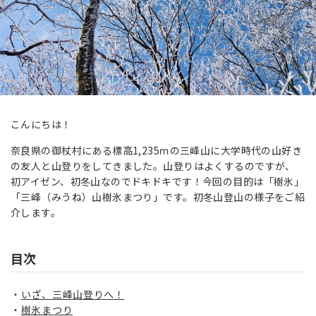
こんにちは！
奈良県の御杖村にある標高1,235ｍの三峰山に大学時代の山好き
の友人と山登りをしてきました。山登りはよくするのですが、
初アイゼン、初冬山なのでドキドキです！
今回の目的は「樹氷」
「三峰（みうね）山樹氷まつり」です。初冬山登山の様子をご紹
介します。
目次
いざ、三峰山登りへ！
樹氷まつり