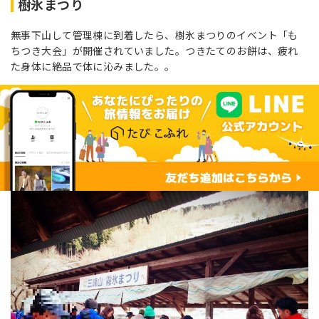
樹氷まつり
無事下山して管理棟に到着したら、樹氷まつりのイベント「も
ちつき大会」が開催されていました。つきたてのお餅は、疲れ
た身体に絶品で体に沁みました。。