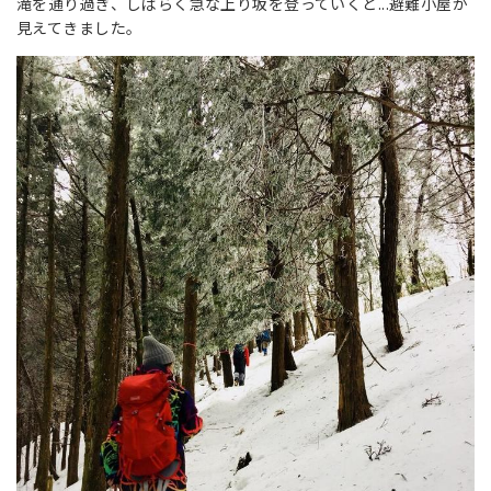
滝を通り過ぎ、しばらく急な上り坂を登っていくと...避難小屋が
見えてきました。