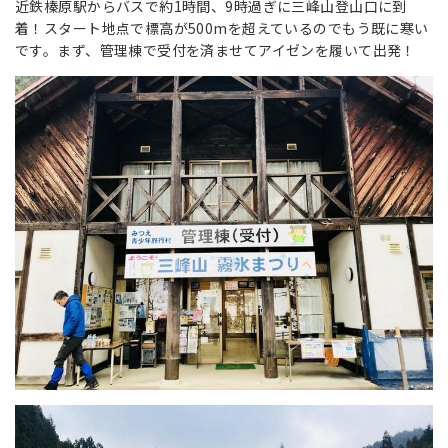
近鉄榛原駅からバスで約1時間、9時過ぎに三峰山登山口に到
着！スタート地点で標高が500mを超えているのでもう既に寒い
です。まず、管理棟で受付を済ませてアイゼンを履いて出発！