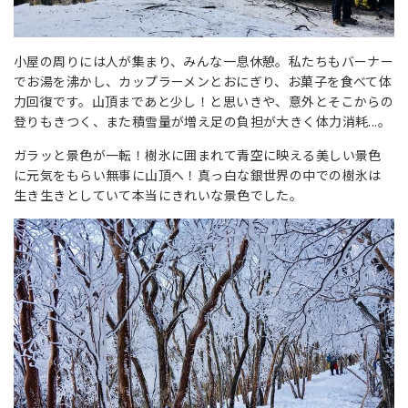
小屋の周りには人が集まり、みんな一息休憩。私たちもバーナー
でお湯を沸かし、カップラーメンとおにぎり、お菓子を食べて体
力回復です。山頂まであと少し！と思いきや、意外とそこからの
登りもきつく、また積雪量が増え足の負担が大きく体力消耗...。
ガラッと景色が一転！樹氷に囲まれて青空に映える美しい景色
に元気をもらい無事に山頂へ！真っ白な銀世界の中での樹氷は
生き生きとしていて本当にきれいな景色でした。