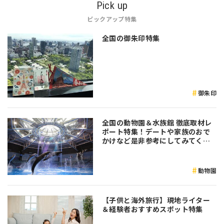
Pick up
ピックアップ特集
全国の御朱印特集
御朱印
全国の動物園＆水族館 徹底取材レ
ポート特集！デートや家族のおで
かけなど是非参考にしてみてくだ
さい♪
動物園
【子供と海外旅行】現地ライター
＆経験者おすすめスポット特集