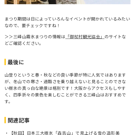
まつり期間は日によっていろんなイベントが開かれているみたい
なので、要チェックですね！
＞＞三峰山霧氷まつりの情報は
「御杖村観光協会」
のサイトな
どご確認ください。
最後に
山登りというと春・秋などの良い季節が特に人気ではあります
が、冬山での寒さ・過酷さを乗り越えないと見ることのできな
い樹氷の真っ白な絶景は格別です！大阪からアクセスもしやす
く、四季折々の景色を楽しむことができる三峰山はおすすめで
す。
関連記事
【秋田】日本三大樹氷「森吉山」で見上げる雪の造形美