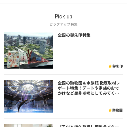
Pick up
ピックアップ特集
全国の御朱印特集
御朱印
全国の動物園＆水族館 徹底取材レ
ポート特集！デートや家族のおで
かけなど是非参考にしてみてくだ
さい♪
動物園
【子供と海外旅行】現地ライター