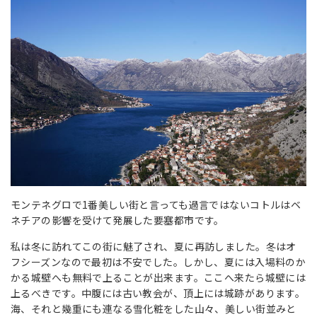
モンテネグロで1番美しい街と言っても過言ではないコトルはベ
ネチアの影響を受けて発展した要塞都市です。
私は冬に訪れてこの街に魅了され、夏に再訪しました。冬はオ
フシーズンなので最初は不安でした。しかし、夏には入場料のか
かる城壁へも無料で上ることが出来ます。ここへ来たら城壁には
上るべきです。中腹には古い教会が、頂上には城跡があります。
海、それと幾重にも連なる雪化粧をした山々、美しい街並みと