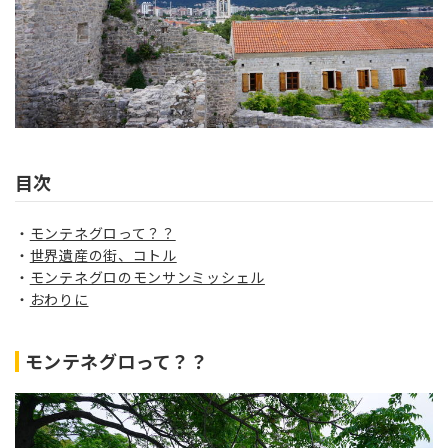
目次
モンテネグロって？？
世界遺産の街、コトル
モンテネグロのモンサンミッシェル
おわりに
モンテネグロって？？