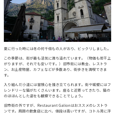
夏に行った時には冬の何千倍もの人がおり、ビックリしました。
この季節は、街が最も活気に満ち溢れています。（物価も若干上
がりますが、それでも安いです。）旧市街には教会、レストラ
ン、お土産物屋、カフェなどが多数あり、街歩きを満喫できま
す。
入り組んだ小道には冒険心を掻き立てられます。街や城壁にはフ
レンドリーな猫がたくさんいます。座ると近寄ってきたり、猫の
のほほんとした姿をも観察できることでしょう。
旧市街の外ですが、Restaurant Galionはおススメのレストラ
ンです。周囲の飲食店に比べ、値段は高いですが、コトル湾に浮