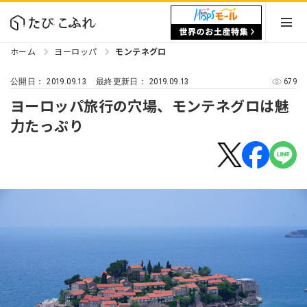
ホーム
ヨーロッパ
モンテネグロ
2019.09.13
2019.09.13
679
公開日：
最終更新日：
ヨーロッパ旅行の穴場、モンテネグロは魅
力たっぷり