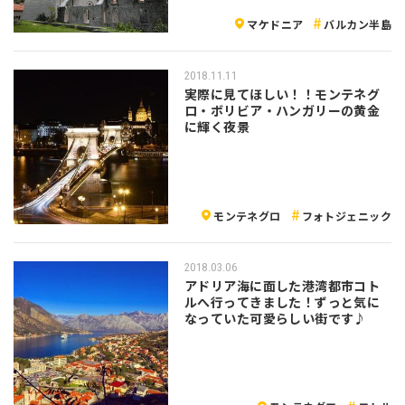
マケドニア
バルカン半島
2018.11.11
実際に見てほしい！！モンテネグ
ロ・ボリビア・ハンガリーの黄金
に輝く夜景
モンテネグロ
フォトジェニック
2018.03.06
アドリア海に面した港湾都市コト
ルへ行ってきました！ずっと気に
なっていた可愛らしい街です♪