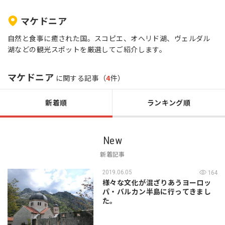
マケドニア
自然と食事に癒された国。スコピエ、オヘリド湖、ヴェルダル
湖などの観光スポットを厳選してご紹介します。
マケドニア
に関する記事（
4
件）
新着順
ランキング順
New
新着記事
2019.06.05
164
様々な文化が混ざりあうヨーロッ
パ・バルカン半島に行ってきまし
た。