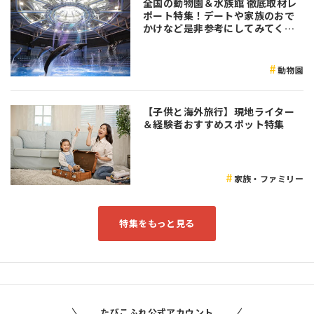
全国の動物園＆水族館 徹底取材レ
ポート特集！デートや家族のおで
かけなど是非参考にしてみてくだ
さい♪
動物園
【子供と海外旅行】現地ライター
＆経験者おすすめスポット特集
家族・ファミリー
特集をもっと見る
たびこふれ公式アカウント