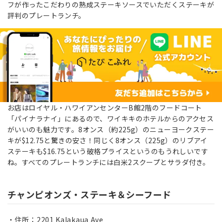
フが作ったこだわりの熟成ステーキソースでいただくステーキが
評判のプレートランチ。
お店はロイヤル・ハワイアンセンターB館2階のフードコート
「パイナラナイ」にあるので、ワイキキのホテルからのアクセス
がいいのも魅力です。8オンス（約225g）のニューヨークステー
キが$12.75と驚きの安さ！同じく8オンス（225g）のリブアイ
ステーキも$16.75という破格プライスというのもうれしいです
ね。すべてのプレートランチには白米2スクープとサラダ付き。
チャンピオンズ・ステーキ＆シーフード
住所：2201 Kalakaua Ave