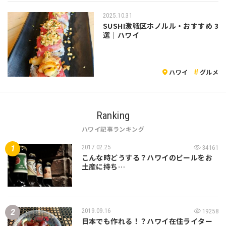
2025.10.31
SUSHI激戦区ホノルル・おすすめ 3
選｜ハワイ
ハワイ
グルメ
Ranking
ハワイ記事ランキング
2017.02.25
34161
こんな時どうする？ハワイのビールをお
土産に持ち…
2019.09.16
19258
日本でも作れる！？ハワイ在住ライター