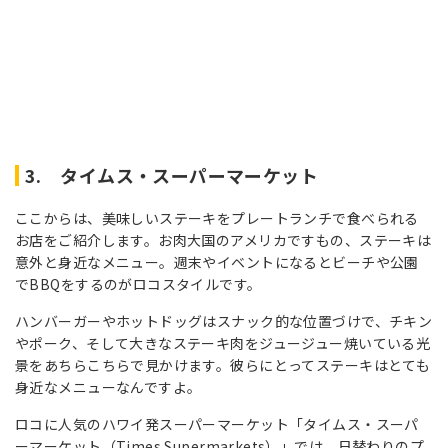
3. タイムス・スーパーマーケット
ここからは、美味しいステーキをプレートランチで食べられる
お店をご紹介します。お肉大国のアメリカですもの、ステーキは
意外と身近なメニュー。週末やイベントになるとビーチや公園
でBBQをするのがロコスタイルです。
ハンバーガーやホットドッグはスナック的な位置づけで、チキン
やポーク、そして大きなステーキ肉をジュージュー焼いている光
景をあちらこちらで見かけます。彼らにとってステーキはとても
身近なメニューなんですよ。
ロコに人気のハワイ発スーパーマーケット「タイムス・スーパ
ーマーケット（Times Supermarkets）」では、日替わりのプ