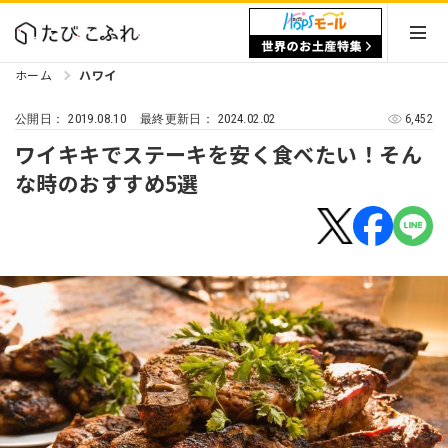
ホーム
ハワイ
2019.08.10
2024.02.02
6,452
公開日：
最終更新日：
ワイキキでステーキを安く食べたい！そん
な時のおすすめ5選