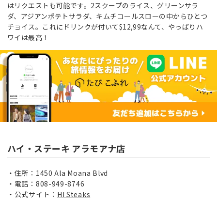
はリクエストも可能です。2スクープのライス、グリーンサラ
ダ、アジアンポテトサラダ、キムチコールスローの中からひとつ
チョイス。これにドリンクが付いて$12,99なんて、やっぱりハ
ワイは最高！
ハイ・ステーキ アラモアナ店
住所：1450 Ala Moana Blvd
電話：808-949-8746
公式サイト：
HI Steaks