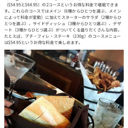
（$54.95と$64.95）の2コースというお得な料金で堪能できま
す。これらのコースではメイン（6種からひとつを選ぶ、メイン
によって料金が変動）に加えてスターターのサラダ（2種からひ
とつを選ぶ）、サイドディッシュ（3種からひとつ選ぶ）、デザ
ート（3種からひとつ選ぶ）がついてくる盛りだくさんな内容。
たとえば、プチ・フィレ・ステーキ（230g）のコースメニュー
は$54.95というお得な料金で楽しめます。