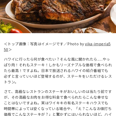
＜トップ画像：写真はイメージです／Photo by
vika-imperia5
50
＞
ハワイに行ったら何が食べたい？そんな風に聞かれたら......やっ
ぱり肉！それもステーキ！しかもリーズナブルな価格で食べられ
たら最高！ですよね。日本で放送されるハワイの紹介番組でも
必ずと言っていいほど登場するのが、ステーキをいただけるレス
トラン。
さて、高級なレストランのステーキがおいしいのは当たり前です
が、その高級なお肉をお得な料金で食べられたらこんな幸せな
ことはないですよね。実はワイキキの有名ステーキハウスでも
時間帯によっては安くなっている場合や、「え？こんなお値打ち
価格でこんなステーキが？」と驚かずにはいられないほど、ハイ