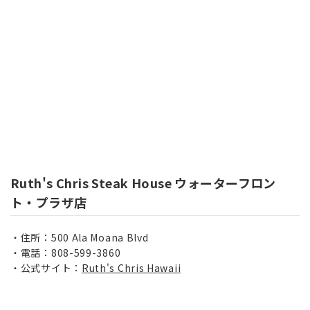
Ruth's Chris Steak House ウォーターフロン
ト・プラザ店
住所：500 Ala Moana Blvd
電話：808-599-3860
公式サイト：
Ruth's Chris Hawaii