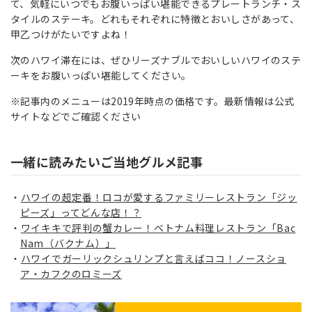
て、気軽にいつでもお腹いっぱい堪能できるプレートランチ・ス
タイルのステーキ。どれもそれぞれに特徴とおいしさがあって、
甲乙つけがたいですよね！
次のハワイ滞在には、ぜひリーズナブルでおいしいハワイのステ
ーキをお腹いっぱい堪能してください。
※記事内のメニューは
2019年時点の価格です。最新情報は公式
サイトなどでご確認ください
一緒に読みたいご当地グルメ記事
ハワイの超定番！ロコが愛するファミリーレストラン「ジッ
ピーズ」ってどんな店！？
ワイキキで評判の蟹カレー！ベトナム料理レストラン「Bac
Nam（バクナム）」
ハワイでガーリックシュリンプと言えばココ！ノースショ
ア・カフクのロミーズ