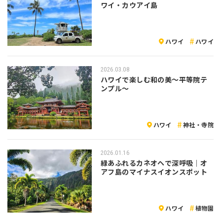
ワイ・カウアイ島
ハワイ
ハワイ
2026.03.08
ハワイで楽しむ和の美〜平等院テ
ンプル〜
ハワイ
神社・寺院
2026.01.16
緑あふれるカネオヘで深呼吸｜オ
アフ島のマイナスイオンスポット
ハワイ
植物園