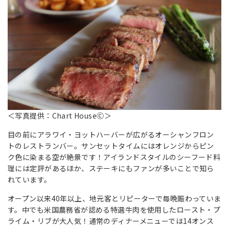
＜写真提供：Chart HouseⒸ＞
目の前にアラワイ・ヨットハーバーが広がるオーシャンフロン
トのレストランバー。サンセットタイムにはオレンジからピン
ク色に染まる空が絶景です！アイランドスタイルのシーフード料
理には定評があるほか、ステーキにもファンが多いことで知ら
れています。
オープン以来40年以上、地元客とリピーターで毎晩賑わっていま
す。中でも米国農務省が認める特選牛肉を使用したロースト・プ
ライム・リブが大人気！通常のディナーメニューでは14オンス