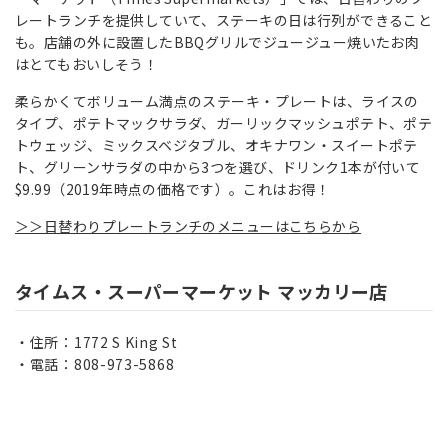
レートランチを提供していて、ステーキの日は行列ができること
も。店舗の外に設置したBBQグリルでジュージュー焼いたお肉
はとてもおいしそう！
柔らかくてボリューム満点のステーキ・プレートは、ライスの
タイプ、ポテトマックサラダ、ガーリックマッシュポテト、ポテ
トウェッジ、ミックスベジタブル、オキナワン・スイートポテ
ト、グリーンサラダの中から3つを選び、ドリンク1本が付いて
$9.99（2019年時点の価格です）。これはお得！
＞＞日替わりプレートランチのメニューはこちらから
タイムス・スーパーマーケット マッカリー店
住所：1772 S King St
電話：808-973-5868