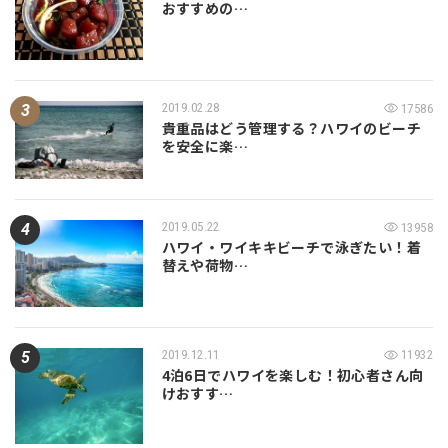
おすすめの…
2019.02.28
17586
貴重品はどう管理する？ハワイのビーチ
を安全に楽…
2019.05.22
13958
ハワイ・ワイキキビーチで泳ぎたい！着
替えや荷物…
2019.12.11
11932
4泊6日でハワイを楽しむ！初心者さん向
けおすす…