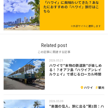
「
ハワイ
」に興味わいてきた？あな
たにおすすめの『ハワイ』旅行はこ
ちら
※外部サイトに遷移します
Related post
この記事に関連する記事
2026.05.21
ハワイで"本物の鉄道旅"が楽しめ
る！？オアフ島「ハワイアンレイ
ルウェイ」で感じるローカル時間
ハワイ
観光
2026.05.09
"楽園の住人、旅に出る"第1回：ハ