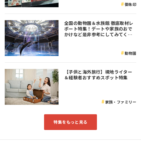
御朱印
全国の動物園＆水族館 徹底取材レ
ポート特集！デートや家族のおで
かけなど是非参考にしてみてくだ
さい♪
動物園
【子供と海外旅行】現地ライター
＆経験者おすすめスポット特集
家族・ファミリー
特集をもっと見る