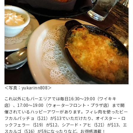
＜写真：yukarinn808＞
これ以外にもバーエリアでは毎日16:30～19:00（ワイキキ
店）、17:00～19:00（ウォーターフロント・プラザ店）まで開
催されているハッピーアワーがあります。フィレ肉を使ったビー
フカルパッチョ（$21）が$13でいただけたり、オイスター・ロ
ックフェラー（$19）が$12、シアード・アヒ（$21）が$13、エ
スカルゴ（$16）が$9になったりなど、お得感満載！