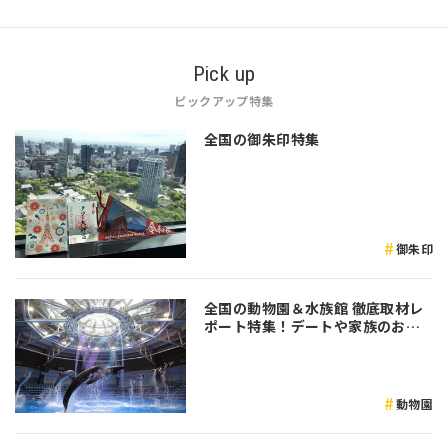
Pick up
ピックアップ特集
全国の御朱印特集
御朱印
全国の動物園＆水族館 徹底取材レ
ポート特集！デートや家族のおで
かけなど是非参考にしてみてくだ
さい♪
動物園