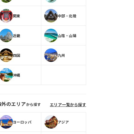
関東
中部・北陸
近畿
山陰・山陽
四国
九州
沖縄
海外のエリア
から探す
エリア一覧から探す
ヨーロッパ
アジア