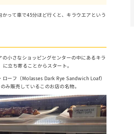
向かって車で45分ほど行くと、キラウエアという
アの小さなショッピングセンターの中にあるキラ
ery）に立ち寄ることからスタート。
lasses Dark Rye Sandwich Loaf）
）のみ販売しているこのお店の名物。