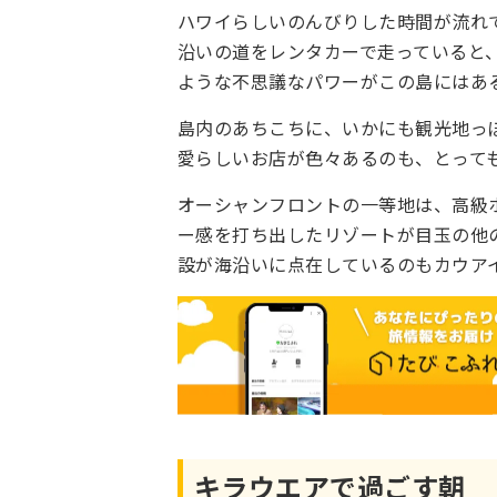
ハワイらしいのんびりした時間が流れ
沿いの道をレンタカーで走っていると
ような不思議なパワーがこの島にはあ
島内のあちこちに、いかにも観光地っ
愛らしいお店が色々あるのも、とって
オーシャンフロントの一等地は、高級
ー感を打ち出したリゾートが目玉の他
設が海沿いに点在しているのもカウア
キラウエアで過ごす朝