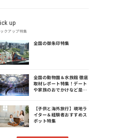
ick up
ピックアップ特集
全国の御朱印特集
全国の動物園＆水族館 徹底
取材レポート特集！デート
や家族のおでかけなど是非
参考にしてみてください♪
【子供と海外旅行】現地ラ
イター＆経験者おすすめス
ポット特集