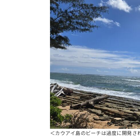
＜カウアイ島のビーチは過度に開発さ