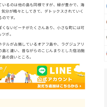
ているのは他の島も同様ですが、緑が豊かで、海
、気分が晴々としてきて、デトックスされていく
るのです。
ぽくないビーチがたくさんあり、小さな町には可
もツボ。
ホテルが占拠しているオアフ島や、ラグジュアリ
の島と違い、昔ながらのこじんまりとした宿泊施
イ島の良いところ。