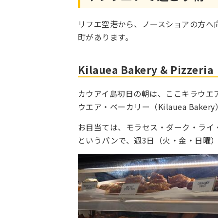
リフエ空港から、ノースショアの方へ
町があります。
Kilauea Bakery & Pizzeria
カウアイ島初日の朝は、ここキラウエ
ウエア・ベーカリー（Kilauea Bak
お目当ては、モラセス・ダーク・ライ・ローフ（Mo
というパンで、週3日（火・金・日曜