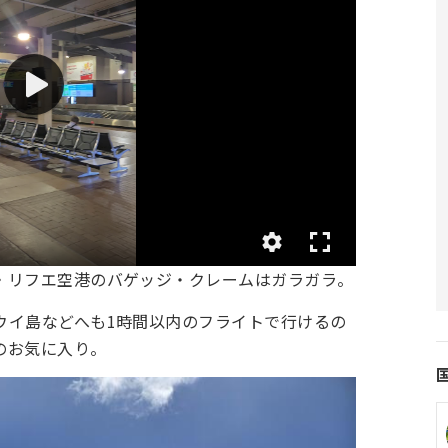
・リフエ空港のバゲッジ・クレームはガラガラ。
ウイ島などへも1時間以内のフライトで行けるの
のお気に入り。