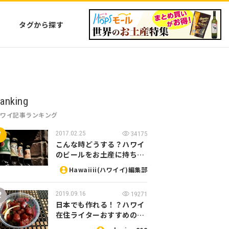
タグから探す
anking
ハワイ記事ランキング
2017.02.25
34175
こんな時どうする？ハワイ
のビールをお土産に持ち…
Hawaiiii(ハワイイ)編集部
2019.09.16
19271
日本でも作れる！？ハワイ
在住ライターおすすめの…