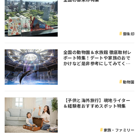
御朱印
全国の動物園＆水族館 徹底取材レ
ポート特集！デートや家族のおで
かけなど是非参考にしてみてくだ
さい♪
動物園
【子供と海外旅行】現地ライター
＆経験者おすすめスポット特集
家族・ファミリー