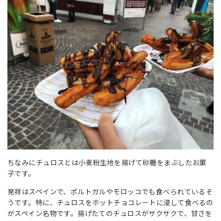
ちなみにチュロスとは小麦粉生地を揚げて砂糖をまぶしたお菓
子です。
発祥は
スペイン
で、ポルトガルやモロッコでも食べられているそ
うです。特に、チュロスをホットチョコレートに浸して食べるの
がスペイン名物です。揚げたてのチュロスがサクサクで、甘さを