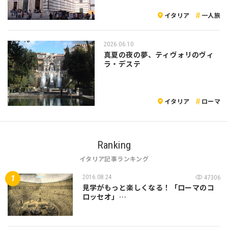
イタリア
一人旅
2026.06.10
真夏の夜の夢、ティヴォリのヴィ
ラ・デステ
イタリア
ローマ
Ranking
イタリア記事ランキング
2016.08.24
47306
見学がもっと楽しくなる！「ローマのコ
ロッセオ」…