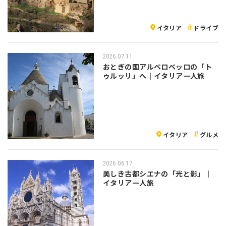
イタリア
ドライブ
2026.07.11
おとぎの国アルベロベッロの「ト
ゥルッリ」へ｜イタリア一人旅
イタリア
グルメ
2026.06.17
美しき古都シエナの「光と影」｜
イタリア一人旅