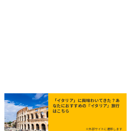
「
イタリア
」に興味わいてきた？あ
なたにおすすめの『イタリア』旅行
はこちら
※外部サイトに遷移します