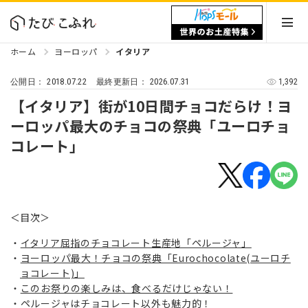
ホーム
ヨーロッパ
イタリア
2018.07.22
2026.07.31
1,392
公開日：
最終更新日：
【イタリア】街が10日間チョコだらけ！ヨ
ーロッパ最大のチョコの祭典「ユーロチョ
コレート」
＜目次＞
イタリア屈指のチョコレート生産地「ペルージャ」
ヨーロッパ最大！チョコの祭典「Eurochocolate(ユーロチ
ョコレート)」
このお祭りの楽しみは、食べるだけじゃない！
ペルージャはチョコレート以外も魅力的！