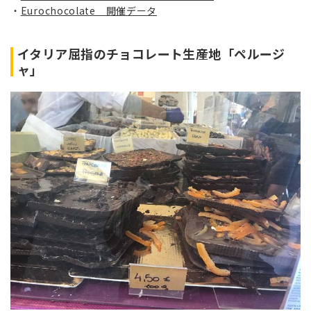
Eurochocolate 開催データ
イタリア屈指のチョコレート生産地「
ペルージ
ャ」