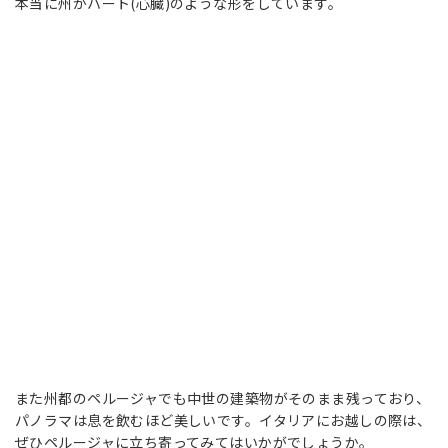
本当に州がハート(心臓)のような形をしています。
また州都のペルージャでも中世の建築物がそのまま残っており、
パノラマは息を飲むほど美しいです。イタリアにお越しの際は、
ぜひペルージャに立ち寄ってみてはいかがでしょうか。