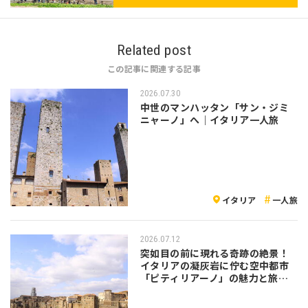
Related post
この記事に関連する記事
2026.07.30
中世のマンハッタン「サン・ジミ
ニャーノ」へ｜イタリア一人旅
イタリア
一人旅
2026.07.12
突如目の前に現れる奇跡の絶景！
イタリアの凝灰岩に佇む空中都市
「ピティリアーノ」の魅力と旅の
注意点