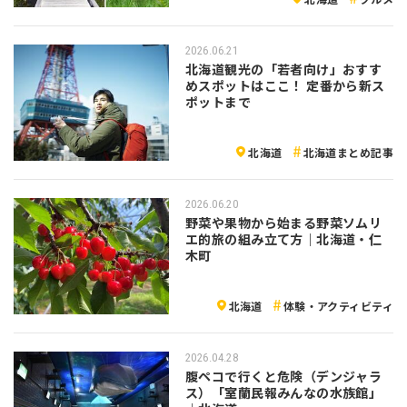
2026.06.21
北海道観光の「若者向け」おすす
めスポットはここ！ 定番から新ス
ポットまで
北海道
北海道まとめ記事
2026.06.20
野菜や果物から始まる野菜ソムリ
エ的旅の組み立て方｜北海道・仁
木町
北海道
体験・アクティビティ
2026.04.28
腹ペコで行くと危険（デンジャラ
ス）「室蘭民報みんなの水族館」