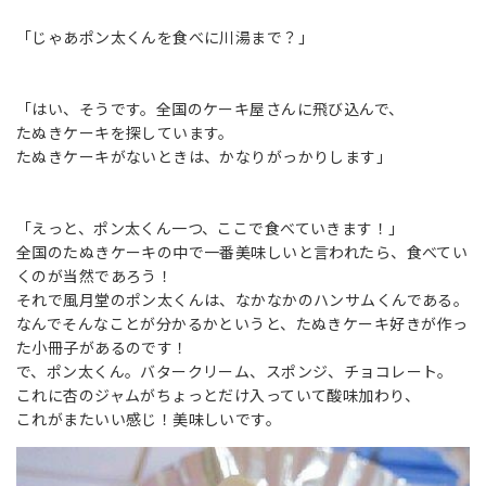
「じゃあポン太くんを食べに川湯まで？」
「はい、そうです。全国のケーキ屋さんに飛び込んで、
たぬきケーキを探しています。
たぬきケーキがないときは、かなりがっかりします」
「えっと、ポン太くん一つ、ここで食べていきます！」
全国のたぬきケーキの中で一番美味しいと言われたら、食べてい
くのが当然であろう！
それで風月堂のポン太くんは、なかなかのハンサムくんである。
なんでそんなことが分かるかというと、たぬきケーキ好きが作っ
た小冊子があるのです！
で、ポン太くん。バタークリーム、スポンジ、チョコレート。
これに杏のジャムがちょっとだけ入っていて酸味加わり、
これがまたいい感じ！美味しいです。