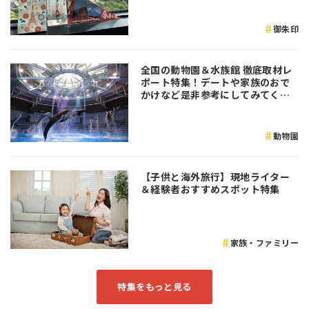
御朱印
全国の動物園＆水族館 徹底取材レ
ポート特集！デートや家族のおで
かけなど是非参考にしてみてくだ
さい♪
動物園
【子供と海外旅行】現地ライター
＆経験者おすすめスポット特集
家族・ファミリー
特集をもっと見る