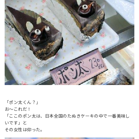
「ポン太くん？」
お〜これだ！
「ここのポン太は、日本全国のたぬきケーキの中で一番美味し
いです」と
その女性は仰った。