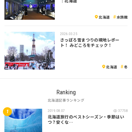
｜北海道
北海道
水族館
2026.03.25
さっぽろ雪まつりの現地レポー
ト！ みどころをチェック！
北海道
冬
Ranking
北海道記事ランキング
2019.08.07
37758
北海道旅行のベストシーズン・季節はい
つ？安くな…