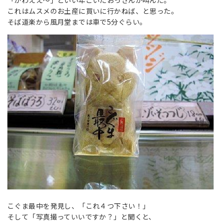
「かわええ〜」といい年こいたおっさんが叫んだ。
これはムスメのお土産に買いに行かねば、と思った。
そば道楽から風月堂までは車で5分ぐらい。
こぐま最中を発見し、「これ４つ下さい！」
そして「写真撮っていいですか？」と聞くと、