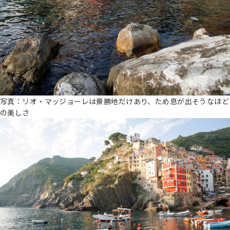
写真：リオ・マッジョーレは景勝地だけあり、ため息が出そうなほど
の美しさ