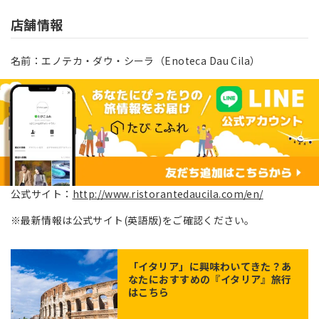
店舗情報
名前：エノテカ・ダウ・シーラ（Enoteca Dau Cila）
公式サイト：
http://www.ristorantedaucila.com/en/
※最新情報は公式サイト(英語版)をご確認ください。
「
イタリア
」に興味わいてきた？あ
なたにおすすめの『イタリア』旅行
はこちら