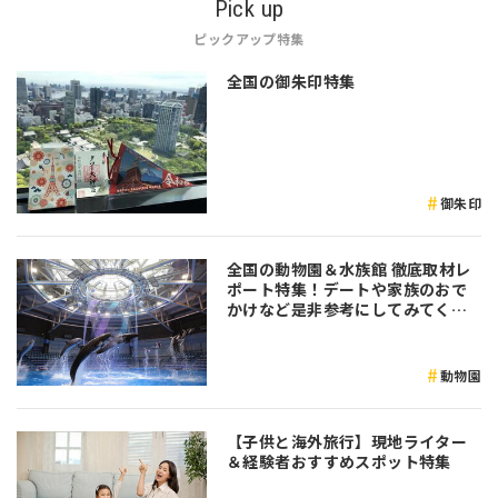
Pick up
ピックアップ特集
全国の御朱印特集
御朱印
全国の動物園＆水族館 徹底取材レ
ポート特集！デートや家族のおで
かけなど是非参考にしてみてくだ
さい♪
動物園
【子供と海外旅行】現地ライター
＆経験者おすすめスポット特集