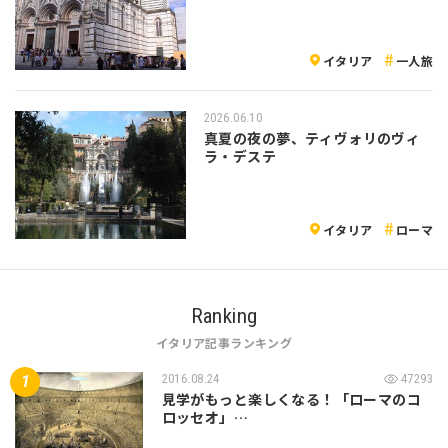
イタリア
一人旅
2026.06.10
真夏の夜の夢、ティヴォリのヴィ
ラ・デステ
イタリア
ローマ
Ranking
イタリア記事ランキング
2016.08.24
47293
見学がもっと楽しくなる！「ローマのコ
ロッセオ」…