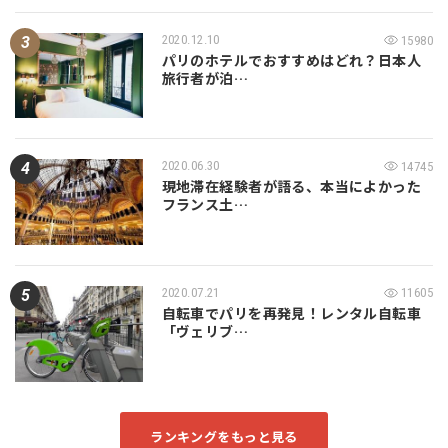
2020.12.10
15980
パリのホテルでおすすめはどれ？日本人
旅行者が泊…
2020.06.30
14745
現地滞在経験者が語る、本当によかった
フランス土…
2020.07.21
11605
自転車でパリを再発見！レンタル自転車
「ヴェリブ…
ランキングをもっと見る