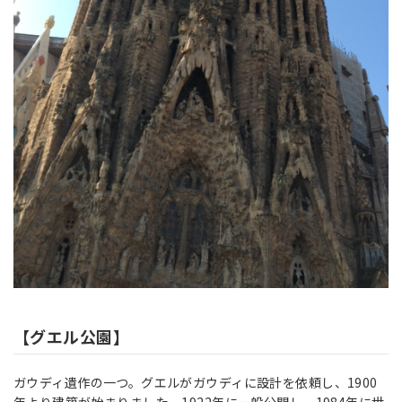
【グエル公園】
ガウディ遺作の一つ。グエルがガウディに設計を依頼し、1900
年より建築が始まりました。1922年に一般公開し、1984年に世