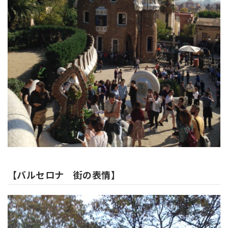
【バルセロナ 街の表情】