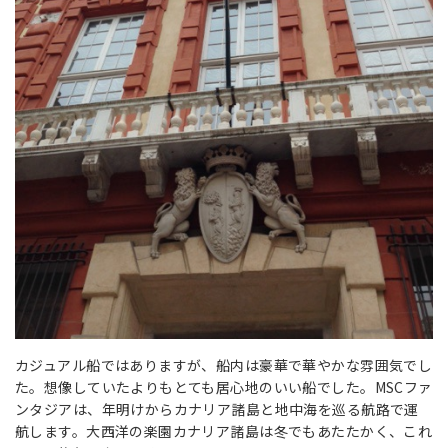
カジュアル船ではありますが、船内は豪華で華やかな雰囲気でし
た。想像していたよりもとても居心地のいい船でした。MSCファ
ンタジアは、年明けからカナリア諸島と地中海を巡る航路で運
航します。大西洋の楽園カナリア諸島は冬でもあたたかく、これ