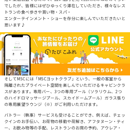
でしたが、皆様にはぜひゆっくり滞在していただき、様々なレス
トランの食べ歩きや買い物・スパ・
エンターテインメント・ショーを存分に楽しんでいただきたいと
思います♪
そしてMSCには「MSCヨットクラブ」という、一般の客室から
隔離されたプライベート空間を楽しんでいただけるキャビンクラ
スがあります。専用バー、3つの専用プール（ソラリウム、
2
つ
のハイドロマッサージプール、スカイドームプール）ガラス張り
の専用展望ラウンジ（※）がご利用いただけます。
バトラー（執事）サービスも受けることができ、例えば、チェッ
クインのお手伝い、お荷物の移動や荷解き、アフタヌーン・ティ
ー、お飲み物等の手配、レストランのお席の予約、アウレア・