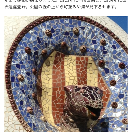
界遺産登録。公園の丘の上から町並みや海が見下ろせます。