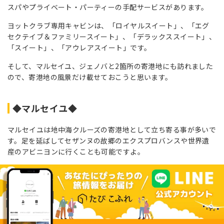
スパやプライベート・パーティーの手配サービスがあります。
ヨットクラブ専用キャビンは、「ロイヤルスイート」、「エグ
セクテイブ＆ファミリースイート」、「デラックススイート」、
「スイート」、「アウレアスイート」です。
そして、マルセイユ、ジェノバと2箇所の寄港地にも訪れました
ので、寄港地の風景だけ載せておこうと思います。
◆マルセイユ◆
マルセイユは地中海クルーズの寄港地として立ち寄る事が多いで
す。足を延ばしてセザンヌの故郷のエクスプロバンスや世界遺
産のアビニヨンに行くことも可能ですよ。