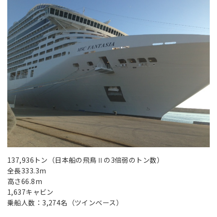
137,936トン（日本船の飛鳥Ⅱの3倍弱のトン数）
全長333.3m
高さ66.8m
1,637キャビン
乗船人数：3,274名（ツインベース）