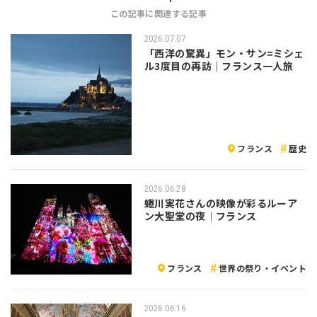
この記事に関連する記事
2026.07.07
「西洋の驚異」モン・サン=ミシェ
ル3度目の再訪｜フランス一人旅
フランス
歴史
2026.06.28
蜷川実花さんの映像が彩るルーア
ン大聖堂の夜｜フランス
フランス
世界の祭り・イベント
2026.06.16