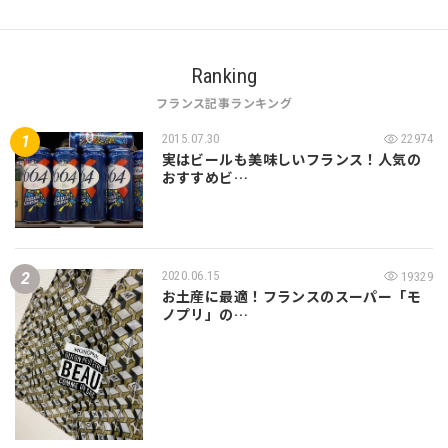
Ranking
フランス記事ランキング
2015.07.30
22974
実はビールも美味しいフランス！人気の
おすすめビ…
2020.06.15
19329
お土産に最適！フランスのスーパー「モ
ノプリ」の…