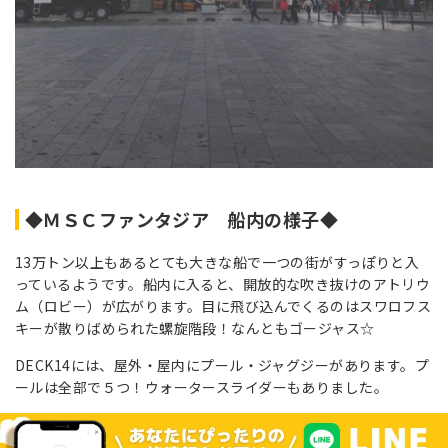
◆ＭＳＣファンタジア 船内の様子◆
13万トン以上もあるとても大きな船で一つの街がすっぽりと入
っているようです。船内に入ると、開放的な吹き抜けのアトリウ
ム（ロビー）が広がります。目に飛び込んでくるのはスワロフス
キーが散りばめられた螺旋階段！なんともゴージャス☆
DECK14には、屋外・屋内にプール・ジャグジーがあります。プ
ールは全部で５つ！ウォータースライダーもありました。