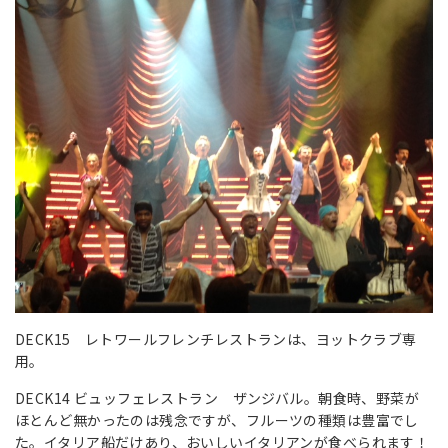
DECK15 レトワールフレンチレストランは、ヨットクラブ専
用。
DECK14 ビュッフェレストラン ザンジバル。朝食時、野菜が
ほとんど無かったのは残念ですが、フルーツの種類は豊富でし
た。イタリア船だけあり、おいしいイタリアンが食べられます！