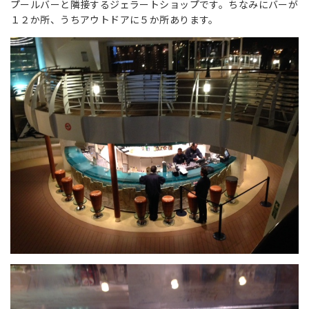
プールバーと隣接するジェラートショップです。ちなみにバーが
１２か所、うちアウトドアに５か所あります。