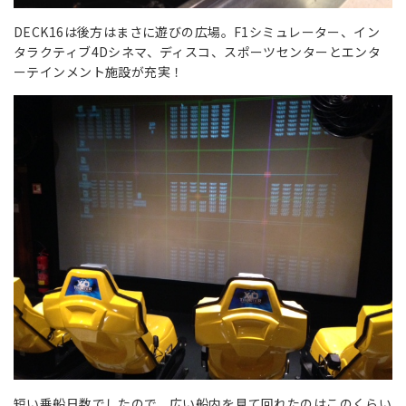
DECK16は後方はまさに遊びの広場。F1シミュレーター、イン
タラクティブ4Dシネマ、ディスコ、スポーツセンターとエンタ
ーテインメント施設が充実！
短い乗船日数でしたので、広い船内を見て回れたのはこのくらい