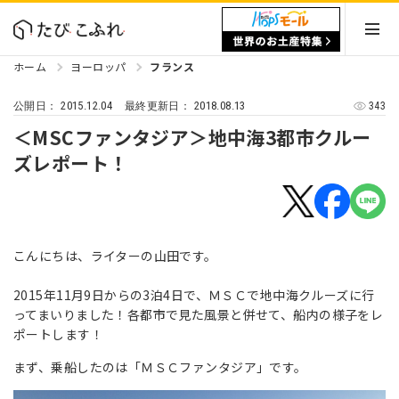
ホーム
ヨーロッパ
フランス
2015.12.04
2018.08.13
343
公開日：
最終更新日：
＜MSCファンタジア＞地中海3都市クルー
ズレポート！
こんにちは、ライターの山田です。
2015年11月9日からの3泊4日で、ＭＳＣで地中海クルーズに行
ってまいりました！各都市で見た風景と併せて、船内の様子をレ
ポートします！
まず、乗船したのは「ＭＳＣファンタジア」です。