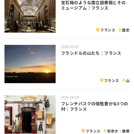
宝石箱のような国立図書館とその
ミュージアム｜フランス
フランス
歴史
2026.05.03
フランドルの山たち｜フランス
フランス
山
2026.04.30
フレンチバスクの個性豊かな3つの
村｜フランス
フランス
街歩き・散策