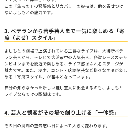
この「生もの」の緊張感とリカバリーの妙技は、他を寄せつけ
ないよしもとの底力です。
3. ベテランから若手芸人まで一気に楽しめる「寄
席（よせ）スタイル」
よしもとの劇場で上演されている主要なライブは、
大御所ベテ
ラン芸人から、テレビで大活躍中の人気芸人、各賞レースのチャ
ンピオンまでを間近で楽しめる、ライブ感あふれるステージが
魅力です。また、漫才、コント・落語諸芸など様々なネタが楽し
める
「寄席スタイル」が基本となっています。
自分の知らなかった新しい推し芸人に出会えるのも、よしもと
ライブならではの醍醐味です。
4. 芸人と観客がその場で創り上げる「一体感」
その日の劇場の空気感は日によって大きく変わります。