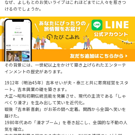
なぜ、よしもとのお笑いライブはこれほどまでに人々を惹きつ
けるのでしょうか。
その背景には、一世紀以上をかけて築き上げられたエンターテ
インメントの歴史があります。
1912年（明治45年）吉本せいが夫・泰三と共に寄席経営をスタ
ート。吉本興業の礎を築きます。
大正〜昭和初期伝統芸能を発展させ、現代の主流である「しゃ
べくり漫才」を生み出して笑いを近代化。
戦後「吉本新喜劇」がお茶の間へ定着。関西から全国へ笑いを
届けた。
1980年代あの「漫才ブーム」を巻き起こし、全国的な不動の人
気を確立。