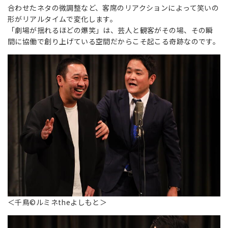
合わせたネタの微調整など、客席のリアクションによって笑いの
形がリアルタイムで変化します。
「劇場が揺れるほどの爆笑」は、芸人と観客がその場、その瞬
間に協働で創り上げている空間だからこそ起こる奇跡なのです。
＜千鳥©ルミネtheよしもと＞