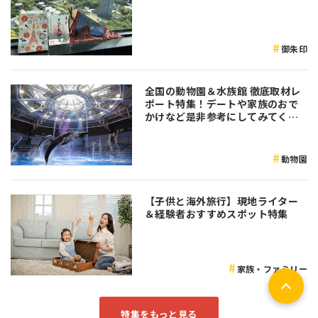
御朱印
全国の動物園＆水族館 徹底取材レ
ポート特集！デートや家族のおで
かけなど是非参考にしてみてくだ
さい♪
動物園
【子供と海外旅行】現地ライター
＆経験者おすすめスポット特集
家族・ファミリー
特集をもっと見る