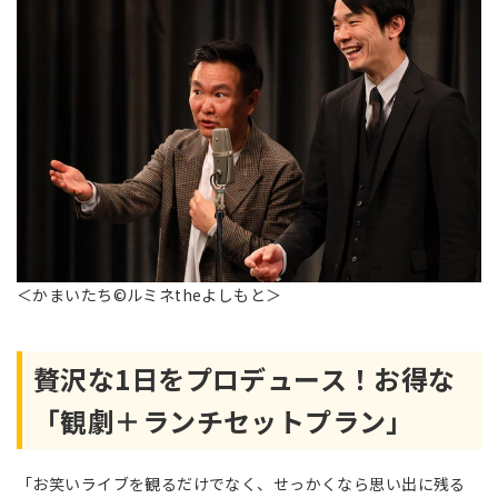
＜かまいたち©ルミネtheよしもと＞
贅沢な1日をプロデュース！お得な
「観劇＋ランチセットプラン」
「お笑いライブを観るだけでなく、せっかくなら思い出に残る