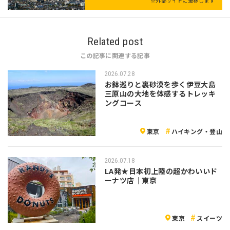
※外部サイトに遷移します
Related post
この記事に関連する記事
2026.07.28
お鉢巡りと裏砂漠を歩く伊豆大島
三原山の大地を体感するトレッキ
ングコース
東京
ハイキング・登山
2026.07.18
LA発★日本初上陸の超かわいいド
ーナツ店｜東京
東京
スイーツ