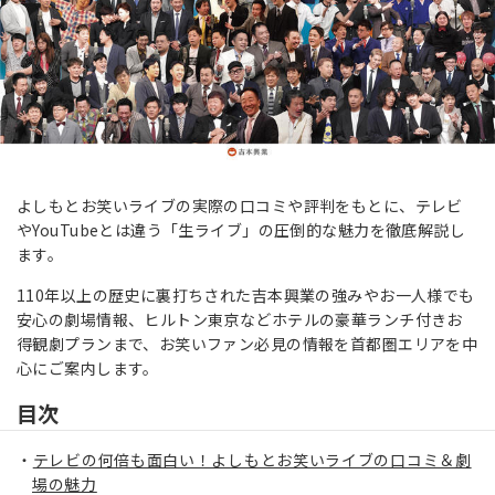
よしもとお笑いライブの実際の口コミや評判をもとに、テレビ
やYouTubeとは違う「生ライブ」の圧倒的な魅力を徹底解説し
ます。
110年以上の歴史に裏打ちされた吉本興業の強みやお一人様でも
安心の劇場情報、ヒルトン東京などホテルの豪華ランチ付きお
得観劇プランまで、お笑いファン必見の情報を首都圏エリアを中
心にご案内します。
目次
テレビの何倍も面白い！よしもとお笑いライブの口コミ＆劇
場の魅力