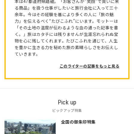
本は47都道府県踏破。「お客さんが”笑顔”で買いに来
る商品」を扱う仕事がしたいと旅行会社に入って三十
余年。今はその経験を基により多くの人に「旅の魅
力」を伝えるべく“たびこふれ”にいます。モットーは
「その土地の温度が伝わるような血の通った記事を書
く。」旅はカタチには残りませんが生涯忘れられぬ宝
物を心に残してくれます。たびこふれを通じて、人生
を豊かに生きる力を秘めた旅の素晴らしさをお伝えし
ていきます。
このライターの記事をもっと見る
Pick up
ピックアップ特集
全国の御朱印特集