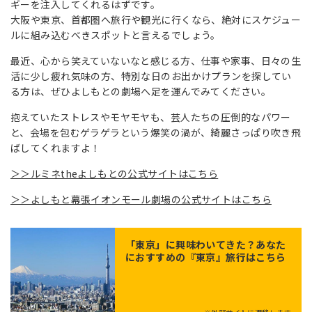
ギーを注入してくれるはずです。
大阪や東京、首都圏へ旅行や観光に行くなら、絶対にスケジュー
ルに組み込むべきスポットと言えるでしょう。
最近、心から笑えていないなと感じる方、仕事や家事、日々の生
活に少し疲れ気味の方、特別な日のお出かけプランを探してい
る方は、ぜひよしもとの劇場へ足を運んでみてください。
抱えていたストレスやモヤモヤも、芸人たちの圧倒的なパワー
と、会場を包むゲラゲラという爆笑の渦が、綺麗さっぱり吹き飛
ばしてくれますよ！
＞＞ルミネtheよしもとの公式サイトはこちら
＞＞よしもと幕張イオンモール劇場の公式サイトはこちら
「
東京
」に興味わいてきた？あなた
におすすめの『東京』旅行はこちら