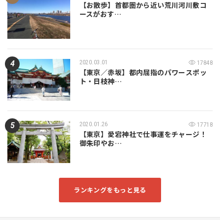
【お散歩】首都圏から近い荒川河川敷コ
ースがおす…
2020.03.01
17848
【東京／赤坂】都内屈指のパワースポッ
ト・日枝神…
2020.01.26
17718
【東京】愛宕神社で仕事運をチャージ！
御朱印やお…
ランキングをもっと見る