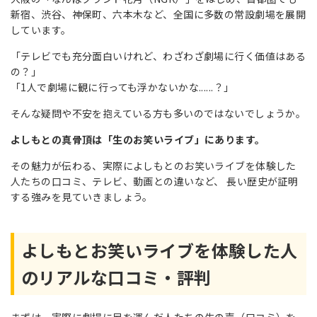
新宿、渋谷、神保町、六本木など、全国に多数の常設劇場を展開
しています。
「テレビでも充分面白いけれど、わざわざ劇場に行く価値はある
の？」
「1人で劇場に観に行っても浮かないかな......？」
そんな疑問や不安を抱えている方も多いのではないでしょうか。
よしもとの真骨頂は「生のお笑いライブ」にあります。
その魅力が伝わる、実際によしもとのお笑いライブを体験した
人たちの口コミ、テレビ、動画との違いなど、 長い歴史が証明
する強みを見ていきましょう。
よしもとお笑いライブを体験した人
のリアルな口コミ・評判
まずは、実際に劇場に足を運んだ人たちの生の声（口コミ）を