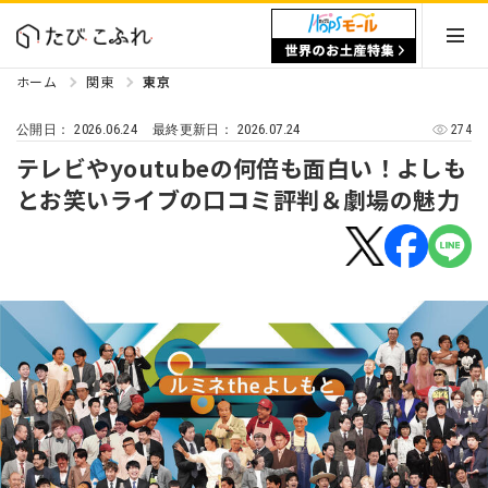
ホーム
関東
東京
2026.06.24
2026.07.24
274
公開日：
最終更新日：
テレビやyoutubeの何倍も面白い！よしも
とお笑いライブの口コミ評判＆劇場の魅力