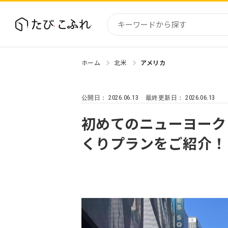
ホーム
北米
アメリカ
国内
北海道
2026.06.13
2026.06.13
公開日：
最終更新日：
東北
関東
初めてのニューヨーク
中部・
くりプランをご紹介！
近畿