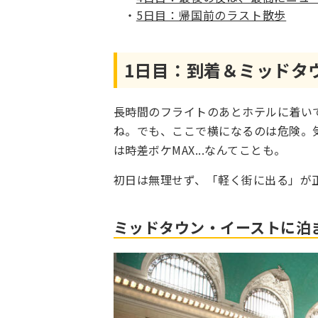
5日目：帰国前のラスト散歩
1日目：到着＆ミッドタ
長時間のフライトのあとホテルに着い
ね。でも、ここで横になるのは危険。
は時差ボケMAX...なんてことも。
初日は無理せず、「軽く街に出る」が
ミッドタウン・イーストに泊