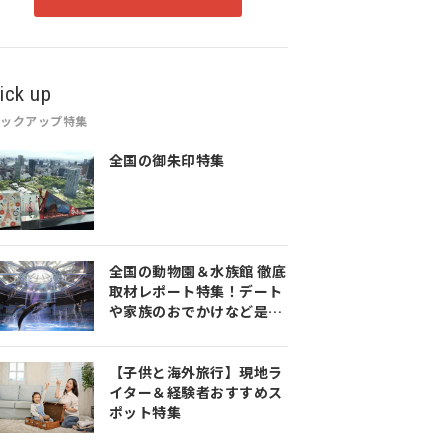
ick up
ピックアップ特集
全国の御朱印特集
全国の動物園＆水族館 徹底
取材レポート特集！デート
や家族のおでかけなど是非
参考にしてみてください♪
【子供と海外旅行】現地ラ
イター＆経験者おすすめス
ポット特集