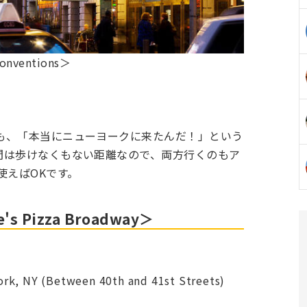
Conventions＞
も、「本当にニューヨークに来たんだ！」という
間は歩けなくもない距離なので、両方行くのもア
使えばOKです。
Pizza Broadway＞
, NY (Between 40th and 41st Streets)