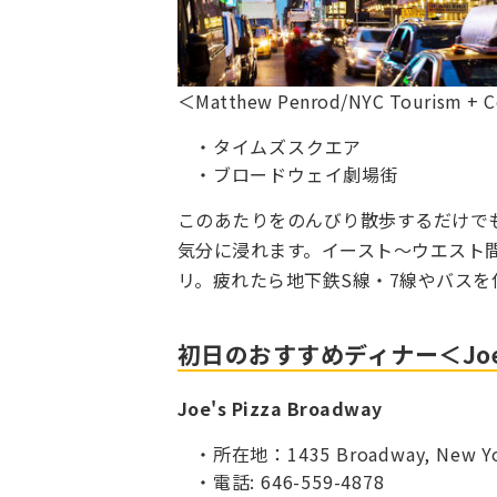
＜Matthew Penrod/NYC Tourism + 
タイムズスクエア
ブロードウェイ劇場街
このあたりをのんびり散歩するだけで
気分に浸れます。イースト〜ウエスト
リ。疲れたら地下鉄S線・7線やバスを
初日のおすすめディナー＜Joe's 
Joe's Pizza Broadway
所在地：1435 Broadway, New York
電話: 646-559-4878