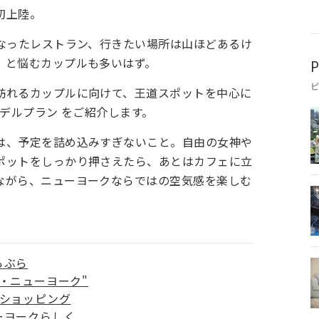
初上陸。
になったレストラン、行きたい場所は山ほどあるけ
」と悩むカップルも多いはず。
P
訪れるカップルに向けて、王道スポットを中心に
モデルプラン をご紹介します。
は、予定を詰め込みすぎないこと。自由の女神や
ポットをしっかり押さえたら、あとはカフェに立
ながら、ニューヨークならではの空気感を楽しむ
らぶら
・ニューヨーク"
街ショッピング
ーヨークらしく