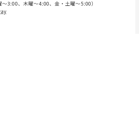
曜〜3:00、木曜〜4:00、金・土曜〜5:00）
way