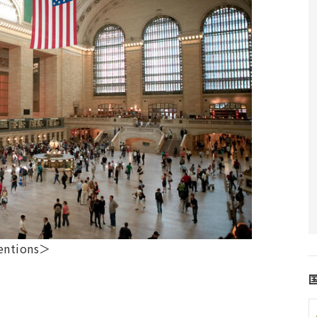
entions＞