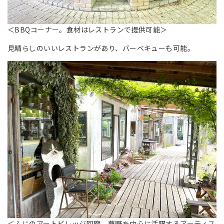
＜BBQコーナー。食材はレストランで提供可能＞
見晴らしのいいレストランがあり、バーベキューも可能。
＜ふじのアートビレッジ回廊。藤野を中心に活躍するアーティス