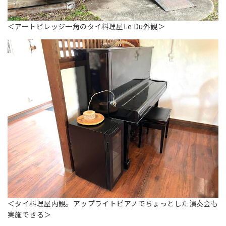
＜アートビレッジ一角のタイ料理屋Le Du外観＞
＜タイ料理屋内観。アップライトピアノでちょっとした演奏会も
実施できる＞