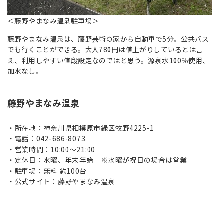
＜藤野やまなみ温泉駐車場＞
藤野やまなみ温泉は、藤野芸術の家から自動車で5分。公共バス
でも行くことができる。大人780円は値上がりしているとは言
え、利用しやすい値段設定なのではと思う。源泉水100％使用、
加水なし。
藤野やまなみ温泉
所在地：神奈川県相模原市緑区牧野4225-1
電話：042-686-8073
営業時間：10:00～21:00
定休日：水曜、年末年始 ※水曜が祝日の場合は営業
駐車場：無料 約100台
公式サイト：
藤野やまなみ温泉