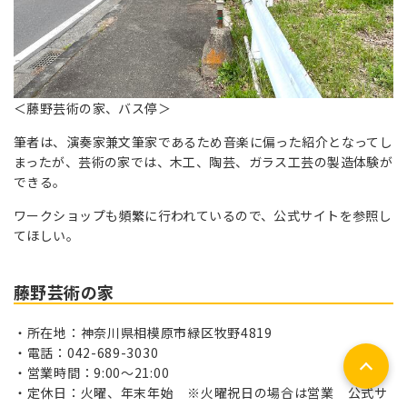
＜藤野芸術の家、バス停＞
筆者は、演奏家兼文筆家であるため音楽に偏った紹介となってし
まったが、芸術の家では、木工、陶芸、ガラス工芸の製造体験が
できる。
ワークショップも頻繁に行われているので、公式サイトを参照し
てほしい。
藤野芸術の家
所在地：神奈川県相模原市緑区牧野4819
電話：042-689-3030
営業時間：9:00～21:00
定休日：火曜、年末年始 ※火曜祝日の場合は営業 公式サ