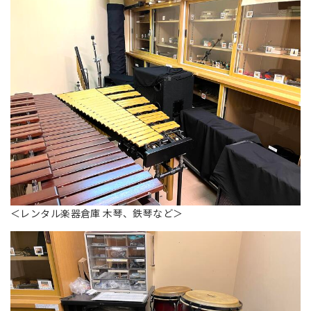
＜レンタル楽器倉庫 木琴、鉄琴など＞