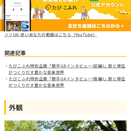
＞＞UA-赤いあなたの動画はこちら
（YouTube）
関連記事
たびこふれ特別企画「歌手UAインタビュー(前編)」旅と移住
がつくりだす豊かな音楽世界
たびこふれ特別企画「歌手UAインタビュー(後編)」旅と移住
がつくりだす豊かな音楽世界
外観