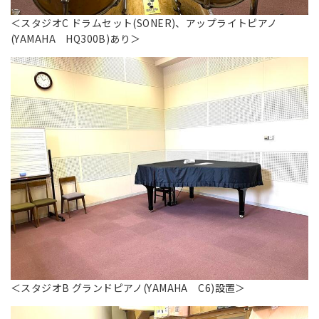
＜スタジオC ドラムセット(SONER)、アップライトピアノ
(YAMAHA HQ300B)あり＞
＜スタジオB グランドピアノ(YAMAHA C6)設置＞