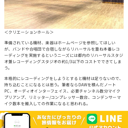
＜クリエーションホール＞
準備されている機材、楽器はホームページを参照してほしい
が、バンドや合唱団で合宿しながらリハーサルを重ね本番レコ
ーディングを実施するというニーズには都内のリハーサルスタジ
オ兼レコーディングスタジオの約1/3以下のコストでできてしま
う。
本格的にレコーディングをしようとすると機材は足りないので、
持ち込むことになるとは思う。筆者ならDAWを積んだノート
PC、オーディオインターフェイス、必要チャンネル数分マイク
プリアンプ、リミッター/コンプレッサー数台、コンデンサーマ
イク数本を搬入しての作業になると思われる。