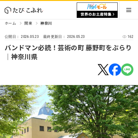
ホーム
関東
神奈川
2026.05.23
2026.05.23
162
公開日：
最終更新日：
バンドマン必読！芸術の町 藤野町をぶらり
｜神奈川県