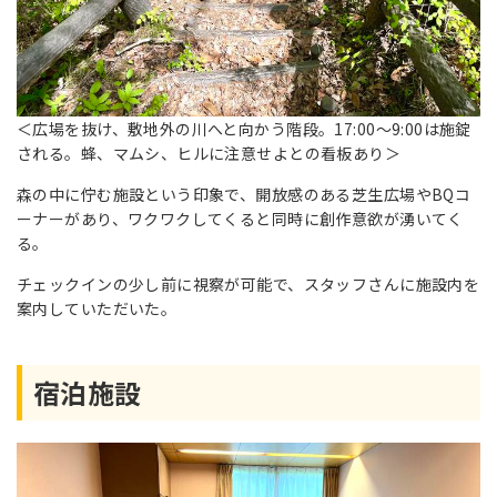
＜広場を抜け、敷地外の川へと向かう階段。17:00～9:00は施錠
される。蜂、マムシ、ヒルに注意せよとの看板あり＞
森の中に佇む施設という印象で、開放感のある芝生広場やBQコ
ーナーがあり、ワクワクしてくると同時に創作意欲が湧いてく
る。
チェックインの少し前に視察が可能で、スタッフさんに施設内を
案内していただいた。
宿泊施設