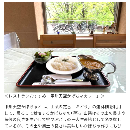
＜レストランおすすめ「甲州天空かぼちゃカレー」＞
甲州天空かぼちゃとは、山梨の定番「ぶどう」の遊休棚を利用
して、吊るして栽培するかぼちゃの呼称。山梨はその土の良さや
気候の良さを生かして桃やぶどうの一大生産地として名を馳せ
ているが、その土や風土の良さは美味しいかぼちゃ作りにもぴ