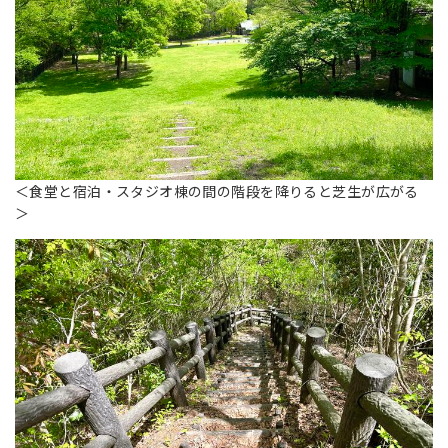
＜食堂と宿泊・スタジオ棟の間の階段を降りると芝生が広がる
＞