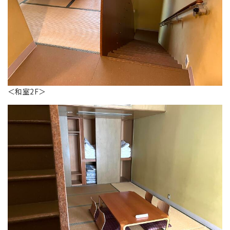
＜和室2F＞