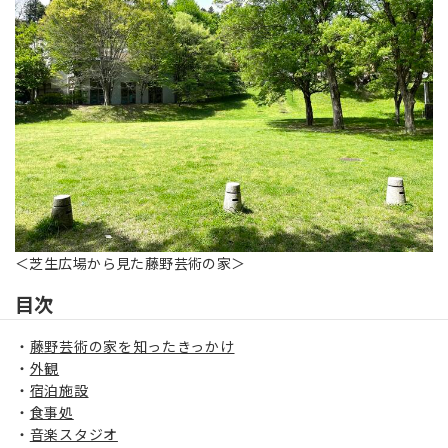
＜芝生広場から見た藤野芸術の家＞
目次
藤野芸術の家を知ったきっかけ
外観
宿泊施設
食事処
音楽スタジオ