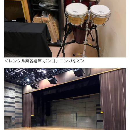
＜レンタル楽器倉庫 ボンゴ、コンガなど＞