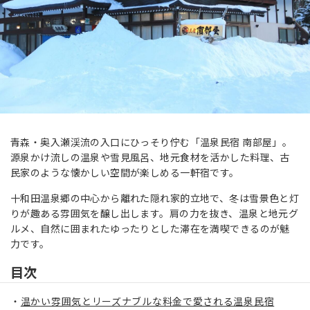
青森・奥入瀬渓流の入口にひっそり佇む「温泉民宿 南部屋」。
源泉かけ流しの温泉や雪見風呂、地元食材を活かした料理、古
民家のような懐かしい空間が楽しめる一軒宿です。
十和田温泉郷の中心から離れた隠れ家的立地で、冬は雪景色と灯
りが趣ある雰囲気を醸し出します。肩の力を抜き、温泉と地元グ
ルメ、自然に囲まれたゆったりとした滞在を満喫できるのが魅
力です。
目次
温かい雰囲気とリーズナブルな料金で愛される温泉民宿