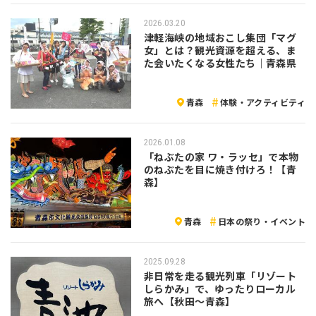
2026.03.20
津軽海峡の地域おこし集団「マグ
女」とは？観光資源を超える、ま
た会いたくなる女性たち｜青森県
青森
体験・アクティビティ
2026.01.08
「ねぶたの家 ワ・ラッセ」で本物
のねぶたを目に焼き付けろ！【青
森】
青森
日本の祭り・イベント
2025.09.28
非日常を走る観光列車「リゾート
しらかみ」で、ゆったりローカル
旅へ【秋田～青森】