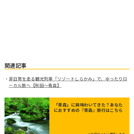
関連記事
非日常を走る観光列車「リゾートしらかみ」で、ゆったりロ
ーカル旅へ【秋田～青森】
「
青森
」に興味わいてきた？あなた
におすすめの『青森』旅行はこちら
※外部サイトに遷移します