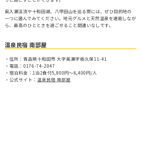
奥入瀬渓流や十和田湖、八甲田山を巡る際には、ぜひ目的地の
一つに選んでみてください。地元グルメと天然温泉を堪能しなが
ら、最高のひとときを過ごせること間違いなしです。
温泉民宿 南部屋
住所：青森県十和田市 大字奥瀬字栃久保11-41
電話：0176-74-2047
宿泊料金：1泊2食付5,800円〜6,400円/人
公式サイト：
温泉民宿 南部屋