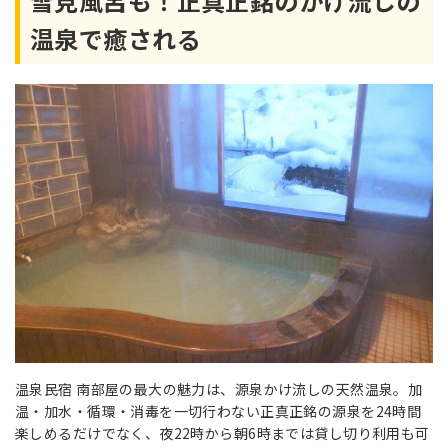
雪見風呂も！正真正銘のかけ流しの
温泉で癒される
温泉民宿 南部屋の最大の魅力は、源泉かけ流しの天然温泉。加
温・加水・循環・消毒を一切行わない正真正銘の源泉を24時間
楽しめるだけでなく、夜22時から朝6時までは貸し切り利用も可