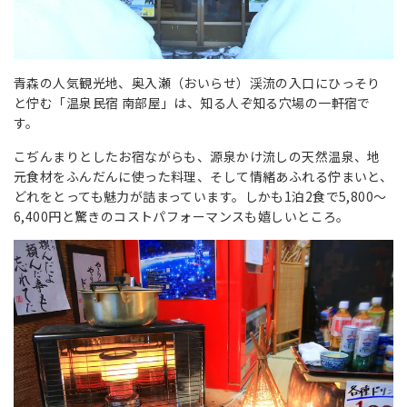
青森の人気観光地、奥入瀬（おいらせ）渓流の入口にひっそり
と佇む「温泉民宿 南部屋」は、知る人ぞ知る穴場の一軒宿で
す。
こぢんまりとしたお宿ながらも、源泉かけ流しの天然温泉、地
元食材をふんだんに使った料理、そして情緒あふれる佇まいと、
どれをとっても魅力が詰まっています。しかも1泊2食で5,800〜
6,400円と驚きのコストパフォーマンスも嬉しいところ。