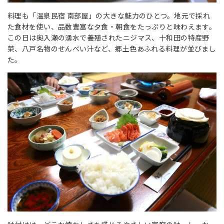
料理も「温泉民宿 南部屋」の大きな魅力のひとつ。地元で採れ
た食材を使い、品数豊富な夕食・朝食をたっぷりと味わえます。
この日は奥入瀬の湧水で養殖されたニジマス、十和田の特産野
菜、八戸名物のせんべい汁など、郷土色あふれる料理が並びまし
た。