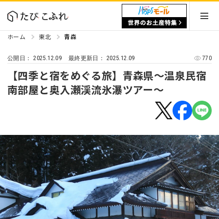
ホーム
東北
青森
2025.12.09
2025.12.09
770
公開日：
最終更新日：
【四季と宿をめぐる旅】青森県〜温泉民宿
南部屋と奥入瀬渓流氷瀑ツアー〜