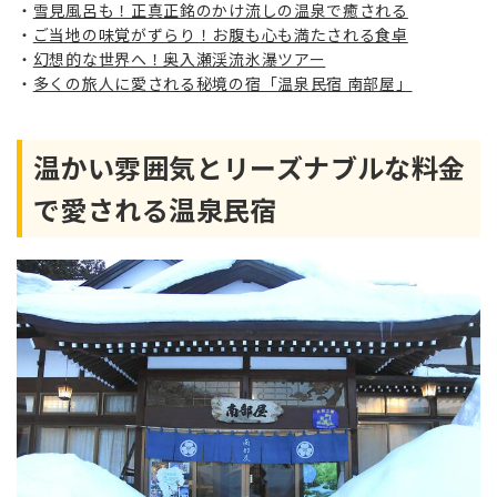
雪見風呂も！正真正銘のかけ流しの温泉で癒される
ご当地の味覚がずらり！お腹も心も満たされる食卓
幻想的な世界へ！奥入瀬渓流氷瀑ツアー
多くの旅人に愛される秘境の宿「温泉民宿 南部屋」
温かい雰囲気とリーズナブルな料金
で愛される温泉民宿