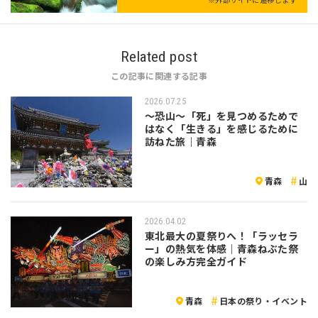
Related post
この記事に関連する記事
2026.07.25
～恐山～「死」を見つめるためで
はなく「生きる」を感じるために
訪ねた旅｜青森
青森
山
2026.04.02
東北最大の夏祭りへ！「ラッセラ
ー」の熱気を体感｜青森ねぶた祭
の楽しみ方完全ガイド
青森
日本の祭り・イベント