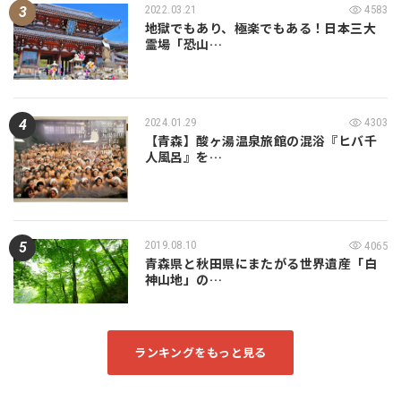
2022.03.21
4583
地獄でもあり、極楽でもある！日本三大
霊場「恐山…
2024.01.29
4303
【青森】酸ヶ湯温泉旅館の混浴『ヒバ千
人風呂』を…
2019.08.10
4065
青森県と秋田県にまたがる世界遺産「白
神山地」の…
ランキングをもっと見る