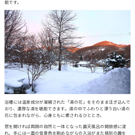
能です。
浴槽には温泉成分が凝縮された「湯の花」をそのまま注ぎ込んで
おり、濃厚な湯を堪能できます。湯の中でふわりと漂う白い湯の
花に包まれながら、心身ともに癒されるひととき。
窓を開ければ周囲の自然と一体となった露天風呂の開放感に浸
れ、冬には一面の雪景色を眺めながらの入浴がまた格別の趣を