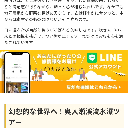
味付けは、どこか懐かしさを感じるやさしい家庭の味。しっか
りと満足感がありながら、ほっと心が和む味わいです。なかでも
地元農家から野菜を揚げた天ぷらは、衣は軽やかにサクッと、中
からは素材そのものの味わいが引き立ちます。
口に運ぶたび自然と笑みがこぼれる美味しさです。炊き立てのお
米との相性も抜群で、つい箸が止まらず、気づけばお腹も心も満
たされています。
幻想的な世界へ！奥入瀬渓流氷瀑ツ
アー