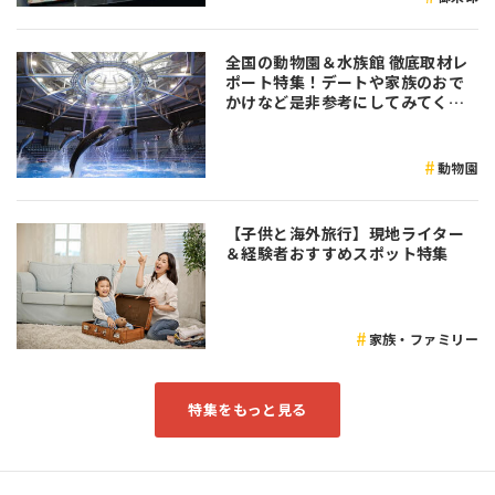
全国の動物園＆水族館 徹底取材レ
ポート特集！デートや家族のおで
かけなど是非参考にしてみてくだ
さい♪
動物園
【子供と海外旅行】現地ライター
＆経験者おすすめスポット特集
家族・ファミリー
特集をもっと見る