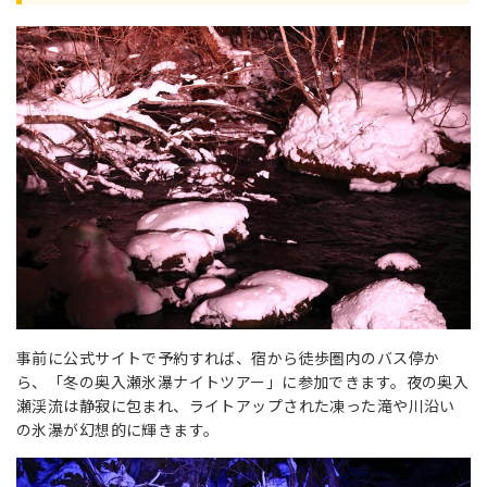
事前に公式サイトで予約すれば、宿から徒歩圏内のバス停か
ら、「冬の奥入瀬氷瀑ナイトツアー」に参加できます。夜の奥入
瀬渓流は静寂に包まれ、ライトアップされた凍った滝や川沿い
の氷瀑が幻想的に輝きます。