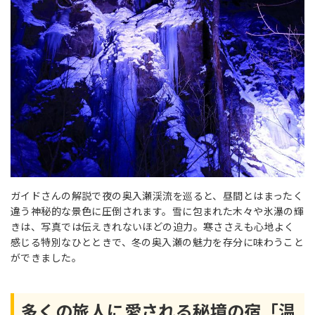
ガイドさんの解説で夜の奥入瀬渓流を巡ると、昼間とはまったく
違う神秘的な景色に圧倒されます。雪に包まれた木々や氷瀑の輝
きは、写真では伝えきれないほどの迫力。寒ささえも心地よく
感じる特別なひとときで、冬の奥入瀬の魅力を存分に味わうこと
ができました。
多くの旅人に愛される秘境の宿「温