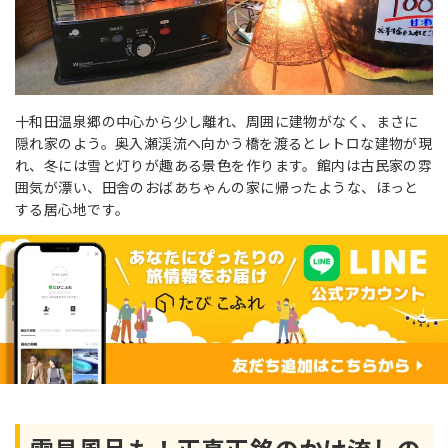
十和田温泉郷の中心から少し離れ、周囲に建物がなく、まさに
隠れ家のよう。奥入瀬渓流へ向かう橋を渡るとレトロな建物が現
れ、冬には雪と灯りが趣ある景色を作ります。館内は古民家の雰
囲気が漂い、田舎のおばあちゃんの家に帰ったような、ほっと
する居心地です。