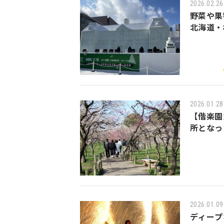
2026.02.26
野菜や果
北海道・
2026.01.28
【偕楽園
所となっ
2026.01.09
ディープ