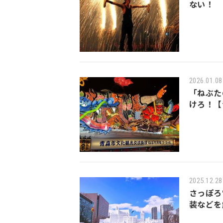
ない！
2026.01.08
「ねぶた
けろ！【
2025.12.28
さっぽろ
装などを