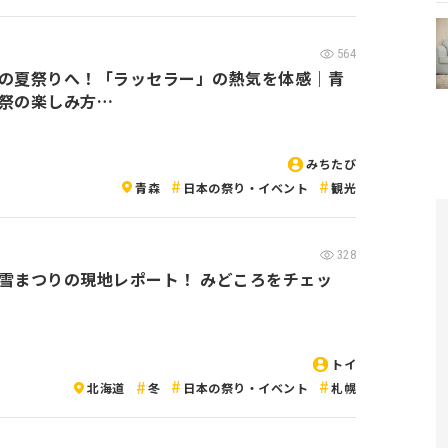
564
の夏祭りへ！「ラッセラー」の熱気を体感｜青
祭の楽しみ方…
みちたび
青森
日本の祭り・イベント
観光
328
雪まつりの現地レポート！ みどころをチェッ
トイ
北海道
冬
日本の祭り・イベント
札幌