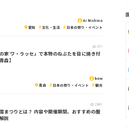
Ai Nishino
愛知
文化・生活
日本の祭り・イベント
571
の家 ワ・ラッセ」で本物のねぶたを目に焼き付
青森】
bow
青森
日本の祭り・イベント
観光
2841
雪まつりとは？ 内容や開催期間、おすすめの服
解説