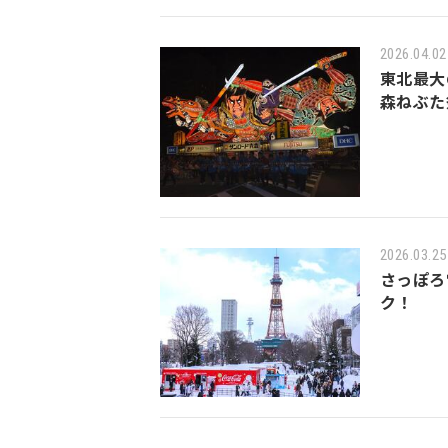
2026.04.02
東北最大
森ねぶた
2026.03.25
さっぽろ
ク！