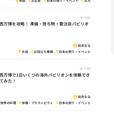
秋田
お土産
日本の祭り・イベント
花火
9092
西万博を攻略！ 準備・持ち物・要注目パビリオ
岩井なな
大阪
お役立ち情報
日本の祭り・イベント
3285
西万博で1日いくつの海外パビリオンを体験でき
てみた！
岩井なな
世界の料理
体験・アクティビティ
日本の祭り・イベント