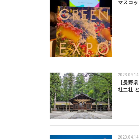
マスコッ
2023.09.14
【長野県
社二社 
2023.04.14