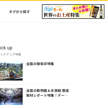
タグから探す
ick up
ピックアップ特集
全国の御朱印特集
全国の動物園＆水族館 徹底
取材レポート特集！デート
や家族のおでかけなど是非
参考にしてみてください♪