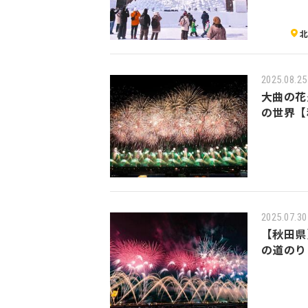
2025.08.25
大曲の花
の世界【
2025.07.30
【秋田県
の道のり