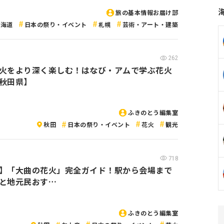
旅の基本情報お届け部
北海道
日本の祭り・イベント
札幌
芸術・アート・建築
262
火をより深く楽しむ！はなび・アムで学ぶ花火
秋田県】
ふきのとう編集室
秋田
日本の祭り・イベント
花火
観光
718
】「大曲の花火」完全ガイド！駅から会場まで
と地元民おす…
ふきのとう編集室