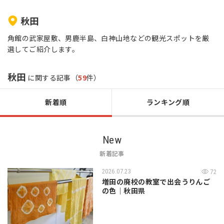
秋田
角館の武家屋敷、男鹿半島、白神山地などの観光スポットを厳
選してご紹介します。
秋田
に関する記事（
59
件）
新着順
ランキング順
New
新着記事
2026.07.23
72
増田の廃校の教室で出会うりんご
の色｜秋田県