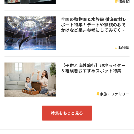
御朱印
全国の動物園＆水族館 徹底取材レ
ポート特集！デートや家族のおで
かけなど是非参考にしてみてくだ
さい♪
動物園
【子供と海外旅行】現地ライター
＆経験者おすすめスポット特集
家族・ファミリー
特集をもっと見る